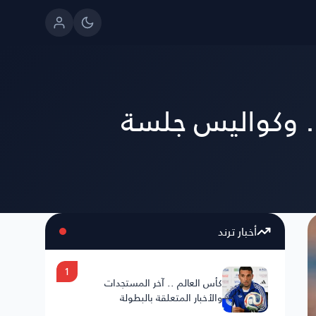
.. وكواليس جلسة
أخبار ترند
1
كأس العالم .. آخر المستجدات
والأخبار المتعلقة بالبطولة