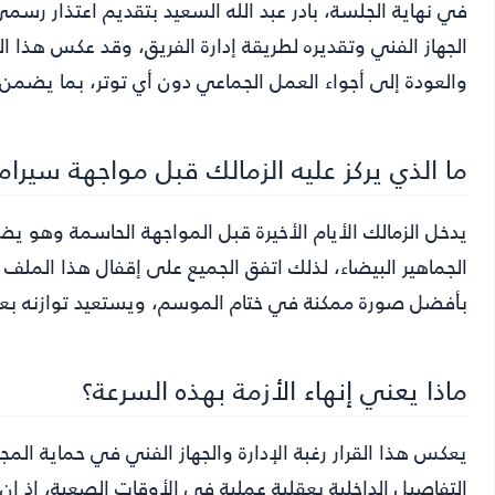
في نهاية الجلسة، بادر عبد الله السعيد بتقديم اعتذار رسمي
الجهاز الفني وتقديره لطريقة إدارة الفريق، وقد عكس هذا 
والعودة إلى أجواء العمل الجماعي دون أي توتر، بما يضمن بق
ما الذي يركز عليه الزمالك قبل مواجهة سيراميك
يدخل الزمالك الأيام الأخيرة قبل المواجهة الحاسمة وهو يضع
الجماهير البيضاء، لذلك اتفق الجميع على إقفال هذا الملف 
بأفضل صورة ممكنة في ختام الموسم، ويستعيد توازنه بعد ا
ماذا يعني إنهاء الأزمة بهذه السرعة؟
يعكس هذا القرار رغبة الإدارة والجهاز الفني في حماية الم
التفاصيل الداخلية بعقلية عملية في الأوقات الصعبة، إذ إن 