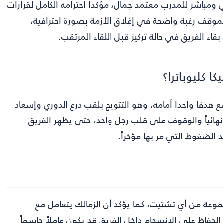
 ومباشر للمدرب معتمد جمال، مؤكداً احترامه الكامل لقرارات
الموقف رغبة واضحة في إغلاق الأزمة بصورة احترافية،
اء الفريق في حالة تركيز قبل اللقاء المرتقب.
ا كليوباترا؟
 هدفاً واحداً أمامه، وهو التتويج بلقب درع الدوري وإسعاد
نهائياً والوقوف على قلب رجل واحد، حتى يظهر الفريق
لضغوط التي مر بها مؤخراً.
جموعة من أي تشتيت، كما يؤكد أن الزمالك يتعامل مع
الحفاظ على الانسجام داخل الفريق قد يكون عاملاً حاسماً