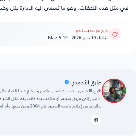
في مثل هذه اللحظات، وهو ما تسعى إليه الإدارة بكل وضوح 
تاريخ آخر تحديث للخبر
الثلاثاء 19 مايو 2026 - 5:19 صباحًا
طارق الأحمدي
طارق الأحمدي - كاتب صحفي رياضي، متابع جيد للأحداث الريا
الأنحياز إلى فريق بعينه، أو منتخب بحد ذاته، يتم نقل الخبر
بكالوريوس إعلام جامعة القاهرة عام 2004 ومن حينها وأنا أمارس مهنتي بكل حُب وشغف.