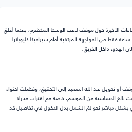
لساعات الأخيرة حول موقف لاعب الوسط المخضرم، بعدما أغلق
ملف الأزمة سريعاً بالتنسيق مع الجهاز الفني، وذلك قبل 48 ساعة فقط من المواجهة المرتقبة أمام سيراميكا كليوباترا
ى الهدوء داخل الفريق.
موقف أو تحويل عبد الله السعيد إلى التحقيق، وفضلت احتواء
يت بالغ الحساسية من الموسم، خاصة مع اقتراب مباراة
ادي بشكل مباشر نحو لمّ الشمل بدل الدخول في تفاصيل قد