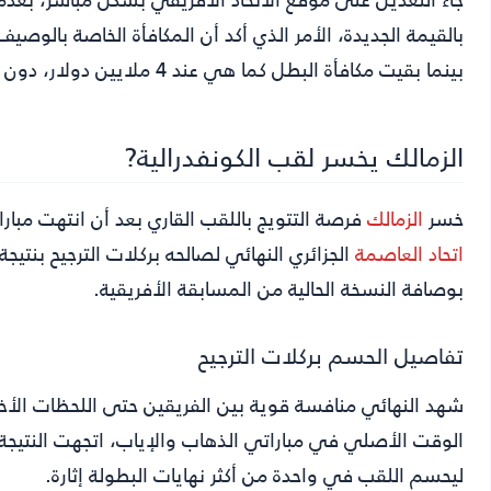
بالقيمة الجديدة، الأمر الذي أكد أن المكافأة الخاصة بالوصي
بينما بقيت مكافأة البطل كما هي عند 4 ملايين دولار، دون أي تغيير في الرقم المعلن للمتوج بالبطولة.
الزمالك يخسر لقب الكونفدرالية?
خسر
الزمالك
فرصة التتويج باللقب القاري بعد أن انتهت مبار
اتحاد العاصمة
بوصافة النسخة الحالية من المسابقة الأفريقية.
تفاصيل الحسم بركلات الترجيح
شهد النهائي منافسة قوية بين الفريقين حتى اللحظات الأ
ليحسم اللقب في واحدة من أكثر نهايات البطولة إثارة.