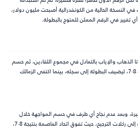
ف في النسخة الحالية من الكونفدرالية أصبحت مليون دولار،
اتا الذهاب والإياب بالتعادل في مجموع اللقاءين، ثم حسم
الجزائري النهائي لصالحه بركلات الترجيح بنتيجة 8-7، ليضيف البطولة إلى سجله، بينما اكتفى الزمالك
خيرة، وبعد عدم نجاح أي طرف في حسم المواجهة خلال
الوقت الأصلي في مباراتي الذهاب والإياب، اتجهت النتيجة إلى ركلات الترجيح، حيث تفوق اتحاد العاصمة بنتيجة 8-7،