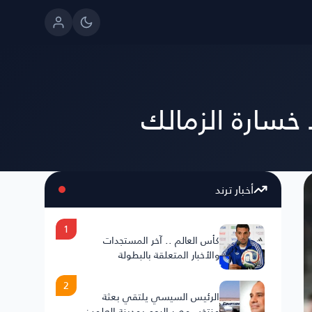
 خسارة الزمالك
أخبار ترند
1
كأس العالم .. آخر المستجدات
والأخبار المتعلقة بالبطولة
2
الرئيس السيسي يلتقي بعثة
منتخب مصر اليوم بمدينة العلمين