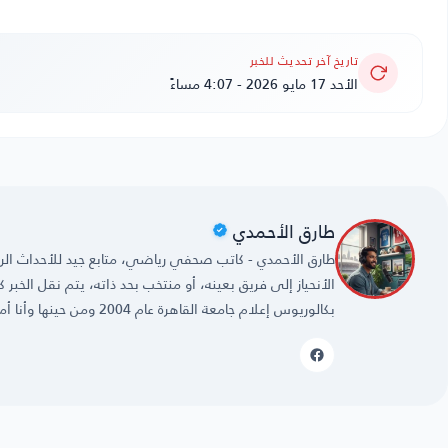
تاريخ آخر تحديث للخبر
الأحد 17 مايو 2026 - 4:07 مساءً
طارق الأحمدي
طارق الأحمدي - كاتب صحفي رياضي، متابع جيد للأحداث الريا
الأنحياز إلى فريق بعينه، أو منتخب بحد ذاته، يتم نقل الخبر
بكالوريوس إعلام جامعة القاهرة عام 2004 ومن حينها وأنا أمارس مهنتي بكل حُب وشغف.