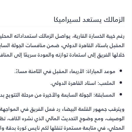
الزمالك يستعد لسيراميكا
رغم خيبة الخسارة القارية، يواصل الزمالك استعداداته المحلية
المقبل باستاد القاهرة الدولي، ضمن منافسات الجولة الساب
خلالها الفريق إلى استعادة توازنه والعودة سريعًا إلى المنا
موعد المباراة:
الأربعاء المقبل في الثامنة مساءً.
الملعب:
استاد القاهرة الدولي.
المسابقة:
الجولة السابعة والأخيرة من مرحلة التتويج بد
ويترقب جمهور القلعة البيضاء رد فعل الفريق في المواجهة 
الوصيف، ومع وضوح التحديث المالي الذي نشره الكاف، تظ
المحلي، في متابعة مستمرة تنقلها لكم نايس كورة بدقة واح