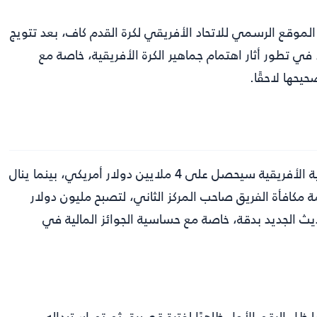
لموقع الرسمي للاتحاد الأفريقي لكرة القدم كاف، بعد تتويج
في تطور أثار اهتمام جماهير الكرة الأفريقية، خاصة مع
يحها لاحقًا.
أعلن الموقع الرسمي للكاف في البداية أن بطل الكونفدرالية الأفريقية سيحصل على 4 ملايين دولار أمريكي، بينما ينال
 مكافأة الفريق صاحب المركز الثاني، لتصبح مليون دولار
بعة التحديث الجديد بدقة، خاصة مع حساسية الجوائز المالية في
ظل الرقم الأول ظاهرًا لفترة قصيرة، ثم تم استبداله