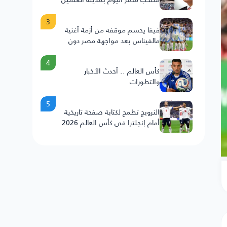
3
فيفا يحسم موقفه من أزمة أغنية
مالفيناس بعد مواجهة مصر دون
عقوبات على الأرجنتين
4
كأس العالم .. أحدث الأخبار
والتطورات
5
النرويج تطمح لكتابة صفحة تاريخية
أمام إنجلترا في كأس العالم 2026