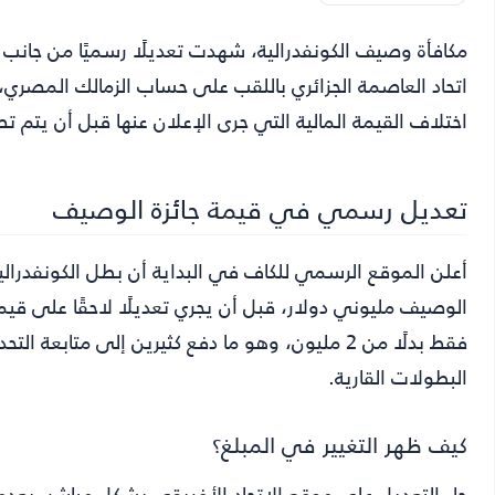
مكافأة وصيف الكونفدرالية
، شهدت تعديلًا رسميًا من جانب ا
اتحاد العاصمة الجزائري باللقب على حساب الزمالك المصري، 
اختلاف القيمة المالية التي جرى الإعلان عنها قبل أن يتم تصح
تعديل رسمي في قيمة جائزة الوصيف
الوصيف مليوني دولار، قبل أن يجري تعديلًا لاحقًا على قيمة
فقط بدلًا من 2 مليون، وهو ما دفع كثيرين إلى متا
البطولات القارية.
كيف ظهر التغيير في المبلغ؟
جاء التعديل على موقع الاتحاد الأفريقي بشكل مباشر، بعدما 