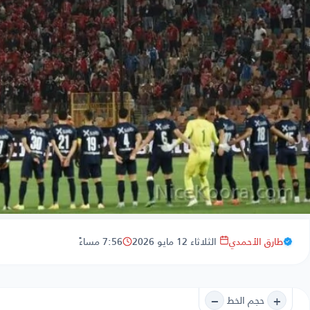
طارق الأحمدي
الثلاثاء 12 مايو 2026
7:56 مساءً
−
+
حجم الخط