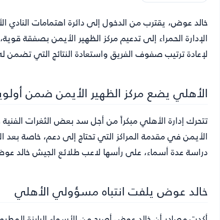
خالد عوض
، يقترب من الدخول إلى دائرة اهتمامات النادي 
الإدارة الحمراء إلى تدعيم مركز الظهير الأيمن بصفقة قوي
لإعادة ترتيب صفوف الفريق واستعادة النتائج التي تضمن ل
الأهلي يضع مركز الظهير الأيمن ضمن أولويا
تتحرك إدارة الأهلي مبكراً من أجل سد بعض الثغرات الفنية ف
الأيمن في مقدمة المراكز التي تحتاج إلى دعم، خاصة بعد ا
دراسة عدة أسماء، على رأسها لاعب طلائع الجيش خالد عوض،
خالد عوض يلفت انتباه مسؤولي الأهلي
أكدت مصادر أن خالد عوض أصبح من الأسماء البارزة المطرو