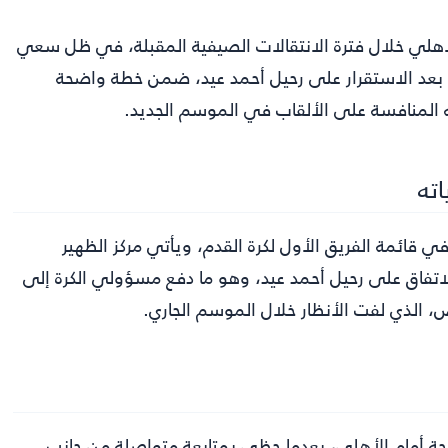
الأهلي خلال فترة الانتقالات الصيفية المقبلة، في ظل سعي
ة، بعد الاستقرار على رحيل أحمد عيد، ضمن خطة واضحة
ه المنافسة على الألقاب في الموسم الجديد.
ته
ي قائمة الفريق الأول لكرة القدم، ويأتي مركز الظهير
لاتفاق على رحيل أحمد عيد، وهو ما دفع مسؤولي الكرة إلى
 الذي لفت الأنظار خلال الموسم الجاري.
حة أمام الأهلي، بعدما حظي بمتابعة متواصلة من جانب