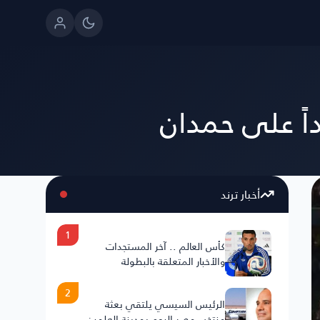
اً على حمدان
أخبار ترند
1
كأس العالم .. آخر المستجدات
والأخبار المتعلقة بالبطولة
2
الرئيس السيسي يلتقي بعثة
منتخب مصر اليوم بمدينة العلمين