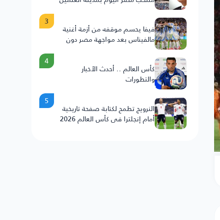
3
فيفا يحسم موقفه من أزمة أغنية
مالفيناس بعد مواجهة مصر دون
عقوبات على الأرجنتين
4
كأس العالم .. أحدث الأخبار
والتطورات
5
النرويج تطمح لكتابة صفحة تاريخية
أمام إنجلترا في كأس العالم 2026