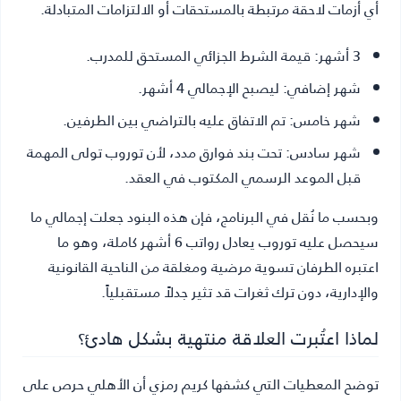
أي أزمات لاحقة مرتبطة بالمستحقات أو الالتزامات المتبادلة.
3 أشهر:
قيمة الشرط الجزائي المستحق للمدرب.
شهر إضافي:
ليصبح الإجمالي 4 أشهر.
شهر خامس:
تم الاتفاق عليه بالتراضي بين الطرفين.
شهر سادس:
تحت بند فوارق مدد، لأن توروب تولى المهمة
قبل الموعد الرسمي المكتوب في العقد.
وبحسب ما نُقل في البرنامج، فإن هذه البنود جعلت إجمالي ما
سيحصل عليه توروب يعادل رواتب 6 أشهر كاملة، وهو ما
اعتبره الطرفان تسوية مرضية ومغلقة من الناحية القانونية
والإدارية، دون ترك ثغرات قد تثير جدلاً مستقبلياً.
لماذا اعتُبرت العلاقة منتهية بشكل هادئ؟
توضح المعطيات التي كشفها كريم رمزي أن الأهلي حرص على