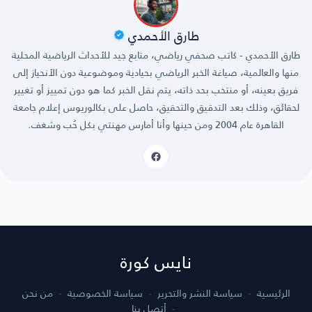
طارق الأحمدي
طارق الأحمدي - كاتب صحفي رياضي، متابع جيد للأحداث الرياضية المحلية
منها والعالمية، صياغة الخبر الرياضي بحيادية وموضوعية دون الأنحياز إلى
فريق بعينه، أو منتخب بحد ذاته، يتم نقل الخبر كما هو دون تمييز أو تغيير
لحقائق، وذلك بعد التدقيق والتحقيق، حاصل على بكالوريوس إعلام جامعة
القاهرة عام 2004 ومن حينها وأنا أمارس مهنتي بكل حُب وشغف.
نايس كورة
الرئيسية
سياسة النشر والتحرير
سياسة الخصوصية
من نحن
أتصل بنا