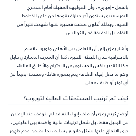
بالفعل «إمبارح»، وأن المواجهة المقبلة أمام المصري
البورسعيدي ستكون آخر مباراة يقودها من على الخطوط
الفنية، وبذلك تُطوى صفحة قصيرة لكنها شهدت كثيراً من
التفاصيل الدقيقة في الكواليس.
وأشار رمزي إلى أن التعامل بين الأهلي وتوروب اتسم
بالاحترافية حتى اللحظة الأخيرة، كما أن المدرب الدنماركي قابل
هذا التقدير بنفس المستوى من الاحترام والأخلاق العالية،
وهو ما جعل إنهاء العلاقة يتم بصورة هادئة ومنظمة بعيداً عن
أي توتر أو خلاف معلن.
كيف تم ترتيب المستحقات المالية لتوروب؟
أوضح كريم رمزي أن ملف إنهاء التعاقد لم يتوقف عند الإعلان
عن الرحيل فقط، بل شمل ترتيبات مالية واضحة بين الطرفين،
جرى الاتفاق عليها بشكل قانوني سليم، بما يضمن عدم ظهور