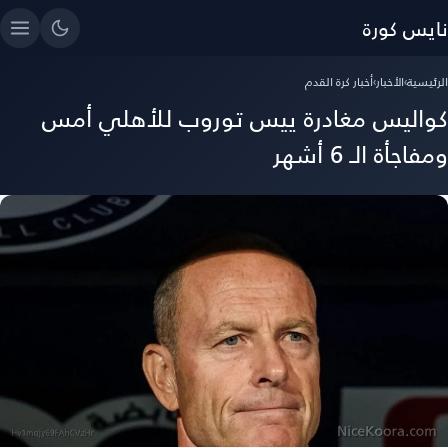
نايس كورة
الرئيسية
›
الأخبار
›
أخبار كرة القدم
كواليس مغادرة ييس توروب للأهلي أمس
ومفاجأة الـ 6 أشهر