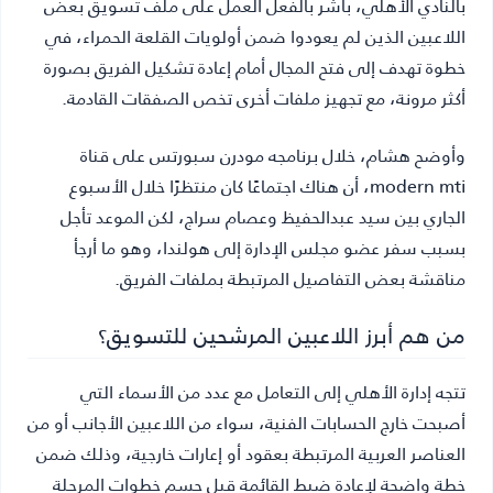
بالنادي الأهلي، باشر بالفعل العمل على ملف تسويق بعض
اللاعبين الذين لم يعودوا ضمن أولويات القلعة الحمراء، في
خطوة تهدف إلى فتح المجال أمام إعادة تشكيل الفريق بصورة
أكثر مرونة، مع تجهيز ملفات أخرى تخص الصفقات القادمة.
وأوضح هشام، خلال برنامجه مودرن سبورتس على قناة
modern mti، أن هناك اجتماعًا كان منتظرًا خلال الأسبوع
الجاري بين سيد عبدالحفيظ وعصام سراج، لكن الموعد تأجل
بسبب سفر عضو مجلس الإدارة إلى هولندا، وهو ما أرجأ
مناقشة بعض التفاصيل المرتبطة بملفات الفريق.
من هم أبرز اللاعبين المرشحين للتسويق؟
تتجه إدارة الأهلي إلى التعامل مع عدد من الأسماء التي
أصبحت خارج الحسابات الفنية، سواء من اللاعبين الأجانب أو من
العناصر العربية المرتبطة بعقود أو إعارات خارجية، وذلك ضمن
خطة واضحة لإعادة ضبط القائمة قبل حسم خطوات المرحلة