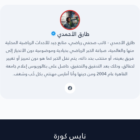
طارق الأحمدي
طارق الأحمدي - كاتب صحفي رياضي، متابع جيد للأحداث الرياضية المحلية
منها والعالمية، صياغة الخبر الرياضي بحيادية وموضوعية دون الأنحياز إلى
فريق بعينه، أو منتخب بحد ذاته، يتم نقل الخبر كما هو دون تمييز أو تغيير
لحقائق، وذلك بعد التدقيق والتحقيق، حاصل على بكالوريوس إعلام جامعة
القاهرة عام 2004 ومن حينها وأنا أمارس مهنتي بكل حُب وشغف.
نايس كورة