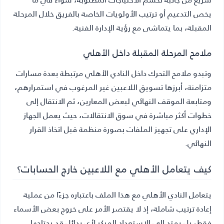
يخص التدعيم أو ترتيب الأولويات الخاصة بالفريق خلال المرحلة
المقبلة، بما يتماشى مع رؤية الإدارة الفنية.
ملامح المرحلة المقبلة داخل الأهلي
وتبدو ملامح التحرك داخل النادي الأهلي مرتبطة بعدة مسارات
متزامنة، أبرزها تسويق اللاعبين غير المرغوب في استمرارهم،
ومتابعة الموقف النهائي لبعض المعارين، ثم الانتقال إلى
خطوات أكثر مباشرة في سوق الانتقالات، حيث يعمل الجهاز
الإداري على تجهيز الملفات بصورة منظمة قبل اتخاذ القرار
النهائي.
كيف يتعامل الأهلي مع اللاعبين خارج الحسابات؟
يتعامل النادي الأهلي مع هذا الملف باعتباره جزءًا من عملية
إعادة ترتيب شاملة، إذ لا يقتصر الأمر على خروج بعض الأسماء
فقط، بل يمتد إلى الاستعداد المبكر لأي بدائل قد يحتاجها