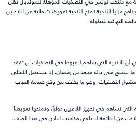
قة مع منتخب تونس في التصفيات المؤهلة للمونديال تظل
نامج مزايا الأندية تمنح الأندية تعويضات مالية عن اللاعبين
مة النهائية للبطولة.
يفا لهذا البرنامج قبل انطلاق كأس العالم 2026 يعني أن الأندية التي ساهم لاعبوها في التصفيات لن تفقد
ذا ما ينطبق على حالة محمد بن رمضان، إذ سيحصل الأهلي
مشوار التصفيات، وهو ما يخفف من وقع صدمة الغياب
ة التي تساهم في تجهيز اللاعبين دولياً، وتمنحها تعويضاً
 اللاعب من القائمة لا يلغي مكاسب النادي في هذا الملف.