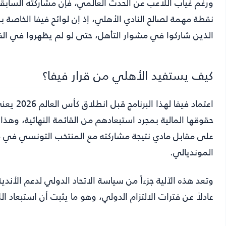
ورغم غياب اللاعب عن الحدث العالمي، فإن مشاركته الساب
نقطة مهمة لصالح النادي الأهلي، إذ إن لوائح فيفا الخاصة ببر
الذين شاركوا في مشوار التأهل، حتى لو لم يظهروا في القائ
كيف يستفيد الأهلي من قرار فيفا؟
اعتماد ف
حقوقها المالية بمجرد استبعادهم من القائمة النهائية، وه
على مقابل مادي نتيجة مشاركته مع المنتخب التونسي في 
المونديالي.
وتعد هذه الآلية جزءاً من سياسة الاتحاد الدولي لدعم الأندي
عادلاً عن فترات الالتزام الدولي، وهو ما يثبت أن استبعاد