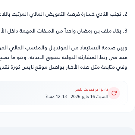
2. تجنب النادي خسارة فرصة التعويض المالي المرتبط باللاعب التونسي، بعد صدور القرار الرسمي من فيفا.
3. بقاء ملف بن رمضان واحداً من الملفات المهمة داخل الأهلي، سواء من الناحية الرياضية أو من ناحية العائد المالي.
وبين صدمة الاستبعاد من المونديال والمكسب المالي المؤكد،
وفي متابعة مثل هذه الأخبار يواصل موقع نايس كورة تقديم
تاريخ آخر تحديث للخبر
السبت 16 مايو 2026 - 12:13 مساءً