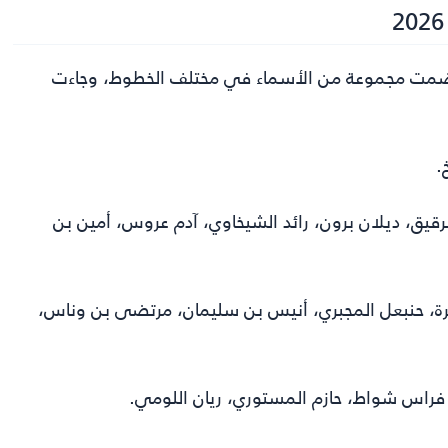
لتي ضمت مجموعة من الأسماء في مختلف الخطوط، وجاءت
.
لرقيق، ديلان برون، رائد الشيخاوي، آدم عروس، أمين بن
رة، حنبعل المجبري، أنيس بن سليمان، مرتضى بن وناس،
 فراس شواط، حازم المستوري، ريان اللومي.