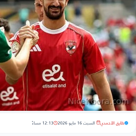
طارق الأحمدي
السبت 16 مايو 2026
12:13 مساءً