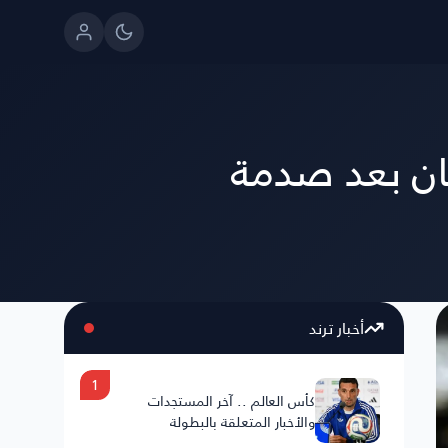
ان بعد صدمة
أخبار ترند
1
كأس العالم .. آخر المستجدات
والأخبار المتعلقة بالبطولة