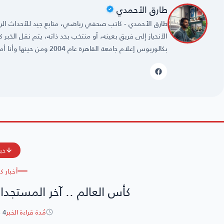
طارق الأحمدي
طارق الأحمدي - كاتب صحفي رياضي، متابع جيد للأحداث الريا
الأنحياز إلى فريق بعينه، أو منتخب بحد ذاته، يتم نقل الخبر
بكالوريوس إعلام جامعة القاهرة عام 2004 ومن حينها وأنا أمارس مهنتي بكل حُب وشغف.
خبر
أخبار ك
كأس العالم .. آخر المستجدات
مُدة قراءة الخبر
4 دقائق