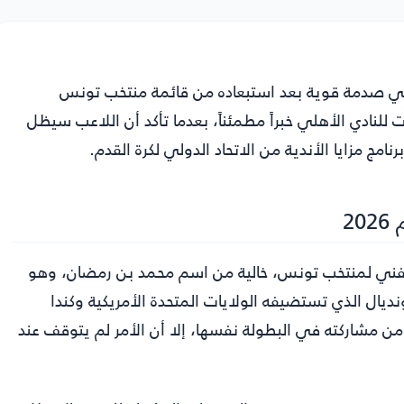
ي صدمة قوية بعد استبعاده من قائمة منتخب تونس
تطورات الأخيرة حملت للنادي الأهلي خبراً مطمئناً، بعدما تأكد أن اللاعب سيظل
امج مزايا الأندية من الاتحاد الدولي لكرة القدم.
2
الفني لمنتخب تونس، خالية من اسم محمد بن رمضان، وهو
ديال الذي تستضيفه الولايات المتحدة الأمريكية وكندا
ن مشاركته في البطولة نفسها، إلا أن الأمر لم يتوقف عند