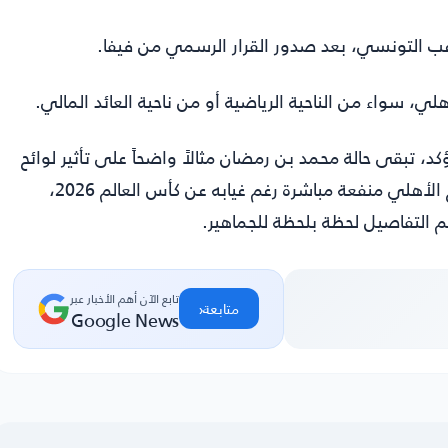
 تبقى حالة محمد بن رمضان مثالاً واضحاً على تأثير لوائح
فيفا في ربط المشاركة الدولية بحقوق الأندية، وهو ما يمنح الأهلي منفعة مباشرة رغم غيابه عن كأس العالم 2026،
 التفاصيل لحظة بلحظة للجماهير.
تابع الآن أهم الأخبار عبر
‹
متابعة
Google News