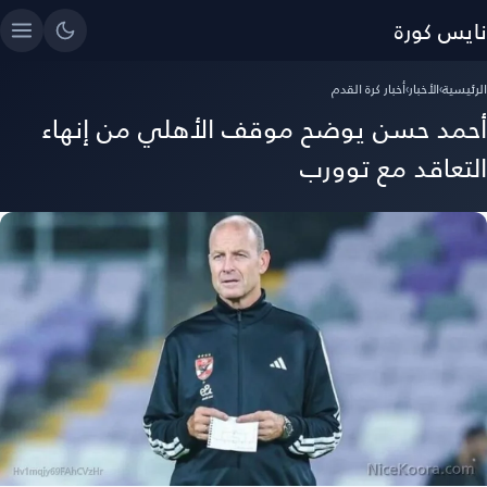
نايس كورة
الرئيسية
›
الأخبار
›
أخبار كرة القدم
أحمد حسن يوضح موقف الأهلي من إنهاء
التعاقد مع توورب