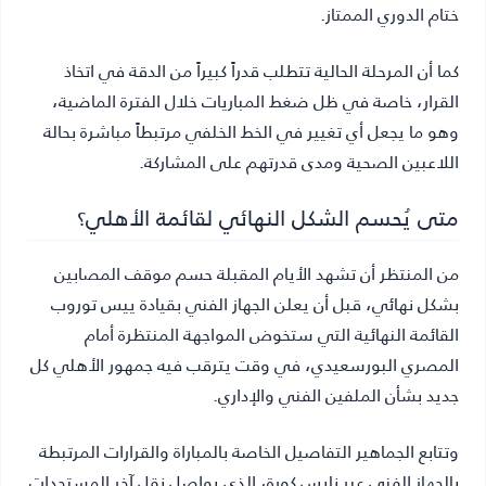
ختام الدوري الممتاز.
كما أن المرحلة الحالية تتطلب قدراً كبيراً من الدقة في اتخاذ
القرار، خاصة في ظل ضغط المباريات خلال الفترة الماضية،
وهو ما يجعل أي تغيير في الخط الخلفي مرتبطاً مباشرة بحالة
اللاعبين الصحية ومدى قدرتهم على المشاركة.
متى يُحسم الشكل النهائي لقائمة الأهلي؟
من المنتظر أن تشهد الأيام المقبلة حسم موقف المصابين
بشكل نهائي، قبل أن يعلن الجهاز الفني بقيادة ييس توروب
القائمة النهائية التي ستخوض المواجهة المنتظرة أمام
المصري البورسعيدي، في وقت يترقب فيه جمهور الأهلي كل
جديد بشأن الملفين الفني والإداري.
وتتابع الجماهير التفاصيل الخاصة بالمباراة والقرارات المرتبطة
بالجهاز الفني عبر
نايس كورة
، الذي يواصل نقل آخر المستجدات