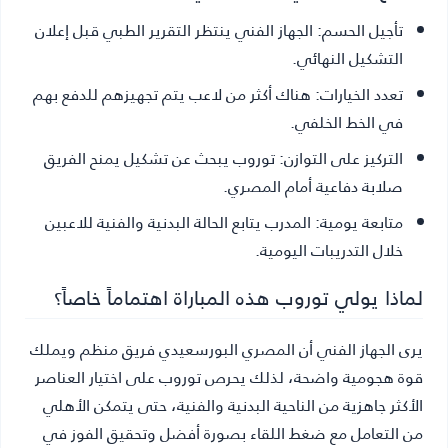
تأجيل الحسم
: الجهاز الفني ينتظر التقرير الطبي قبل إعلان
التشكيل النهائي.
تعدد الخيارات
: هناك أكثر من لاعب يتم تجهيزهم للدفع بهم
في الخط الخلفي.
التركيز على التوازن
: توروب يبحث عن تشكيل يمنح الفريق
صلابة دفاعية أمام المصري.
متابعة يومية
: المدرب يتابع الحالة البدنية والفنية للاعبين
خلال التدريبات اليومية.
لماذا يولي توروب هذه المباراة اهتماماً خاصاً؟
يرى الجهاز الفني أن المصري البورسعيدي فريق منظم ويملك
قوة هجومية واضحة، لذلك يحرص توروب على اختيار العناصر
الأكثر جاهزية من الناحية البدنية والفنية، حتى يتمكن الأهلي
من التعامل مع ضغط اللقاء بصورة أفضل وتحقيق الفوز في