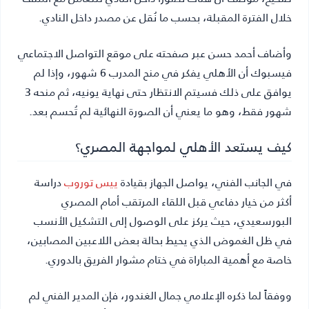
خلال الفترة المقبلة، بحسب ما نُقل عن مصدر داخل النادي.
وأضاف أحمد حسن عبر صفحته على موقع التواصل الاجتماعي
فيسبوك أن الأهلي يفكر في منح المدرب 6 شهور، وإذا لم
يوافق على ذلك فسيتم الانتظار حتى نهاية يونيه، ثم منحه 3
شهور فقط، وهو ما يعني أن الصورة النهائية لم تُحسم بعد.
كيف يستعد الأهلي لمواجهة المصري؟
في الجانب الفني، يواصل الجهاز بقيادة
ييس توروب
دراسة
أكثر من خيار دفاعي قبل اللقاء المرتقب أمام المصري
البورسعيدي، حيث يركز على الوصول إلى التشكيل الأنسب
في ظل الغموض الذي يحيط بحالة بعض اللاعبين المصابين،
خاصة مع أهمية المباراة في ختام مشوار الفريق بالدوري.
ووفقاً لما ذكره الإعلامي جمال الغندور، فإن المدير الفني لم