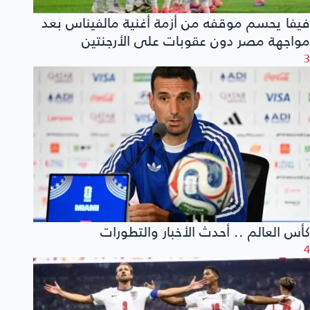
فيفا يحسم موقفه من أزمة أغنية مالفيناس بعد
مواجهة مصر دون عقوبات على الأرجنتين
3
كأس العالم .. أحدث الأخبار والتطورات
4