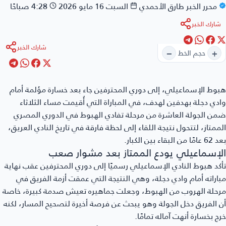
محرر الخبر
طارق الأحمدي
السبت 16 مايو 2026
4:28 صباحًا
شارك الخبر
شارك الخبر
−
+
حجم الخط
هبوط الإسماعيلي
، إلى دوري المحترفين جاء بعد خسارة مؤلمة أمام
وادي دجلة بهدفين لهدف، في المباراة التي أُقيمت مساء الثلاثاء
ضمن الجولة العاشرة من مرحلة تفادي الهبوط في الدوري المصري
الممتاز، لتتحول نتيجة اللقاء إلى لحظة فارقة في تاريخ النادي العريق،
بعد 62 عامًا من البقاء بين الكبار.
الإسماعيلي يودع الممتاز بعد مشوار صعب
تأكد هبوط النادي الإسماعيلي رسميًا إلى دوري المحترفين عقب نهاية
مباراته أمام وادي دجلة، وهي النتيجة التي عمقت أزمة الفريق في
مرحلة الهروب من الهبوط، وجعلت جماهيره تعيش صدمة كبيرة، خاصة
أن الفريق دخل الجولة وهو يبحث عن فرصة أخيرة لتصحيح المسار، لكنه
خرج بخسارة أنهت آماله تمامًا.