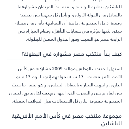
للناشئين بنظيره التونسي، بعدما بدأ الفريقان مشوارهما
بالتعادل في الجولة الأولى، ويأمل كل منهما في تحسين
وضعه داخل المجموعة، خاصة أن المواجهة تأتي في مرحلة
مبكرة لكنها مؤثرة في حسابات التأهل، وتقام المباراة في
الرابعة عصر غدٍ السبت وفق الجدول المعلن للبطولة.
كيف بدأ منتخب مصر مشواره في البطولة؟
استهل المنتخب الوطني مواليد 2009 مشاركته في كأس
الأمم الأفريقية تحت 17 سنة بمواجهة إثيوبيا يوم 13 مايو
الجاري، وانتهت المباراة بالتعادل السلبي، وهو نفس ما حدث
في لقاء تونس والمغرب الذي انتهى بهدف لكل فريق، لتبقى
المجموعة مفتوحة على كل الاحتمالات قبل الجولات المقبلة.
مجموعة منتخب مصر في كأس الأمم الأفريقية
للناشئين