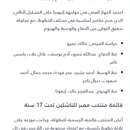
اعتمد الجهاز الفني في مواجهة إثيوبيا على التشكيل التالي،
الذي ضم عناصر أساسية في مختلف الخطوط، مع محاولة
تحقيق التوازن بين الدفاع والوسط والهجوم.
حراسة المرمى:
مالك عمرو.
خط الدفاع:
عبدالله عمرو، آدم يوسف، عادل علاء، ياسين
تامر.
خط الوسط:
أحمد بشير، عمر فودة، محمد جمال، أحمد
صفوت، دنيال تامر.
خط الهجوم:
عبدالعزيز خالد، إيفونا.
قائمة منتخب مصر للناشئين تحت 17 سنة
أعلن المنتخب قائمته الرسمية للبطولة، وجاءت موزعة على
ثلاثة خطوط رئيسية، مع اعتماد مجموعة من اللاعبين في كل