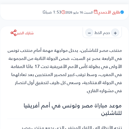
طارق الأحمدي
1:53 صباحًا
السبت 16 مايو 2026
−
+
حجم الخط
شارك الخبر
منتخب مصر للناشئين
، يدخل مواجهة مهمة أمام منتخب تونس
في الرابعة عصر غدٍ السبت، ضمن الجولة الثانية من المجموعة
الأولى في بطولة كأس الأمم الأفريقية تحت 17 عامًا المقامة
في المغرب، وسط ترقب كبير لمصير المنتخبين بعد تعادلهما
في الجولة الافتتاحية، وسعي كل طرف لتحقيق أول انتصار
في مشواره القاري.
موعد مباراة مصر وتونس في أمم أفريقيا
للناشئين
تتجه الأنظار إلى اللقاء المرتقب الذي يجمع منتخب مصر