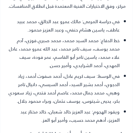
مركز، وفق الاختيارات الفنية المعتمدة قبل انطلاق المنافسات.
في حراسة المرمى:
مالك عمرو عبد الخالق، محمد عبيد
عاطف، ياسين هشام حنفي، وعبد العزيز محمود.
خط الدفاع:
محمد السيد محمد، محمد صبري فوزي، آدم
محمد يوسف، سيف تامر محمد، عبد الله عمرو محمد، عادل
علاء محمد، ياسين تامر أبو القاسم، عمر فودة، سيف
المهدي، أحمد الشرايدي، وأمير حسن.
في الوسط:
سيف كريم عادل، أحمد صفوت أحمد، زياد
الدجوي، أحمد بشير السيد، أحمد السيسي، دانيال تامر
وهبي، محمد جمال محمد، عاصم أحمد فتحي، زياد سعودي
بكر، يحيى شيتوس، يوسف عثمان، وبراء محمود جلال.
ويقود الهجوم:
عبد العزيز خالد شعبان، خالد مختار عبد
العزيز، أدهم محمد حسيب، وأمير أبو العز.