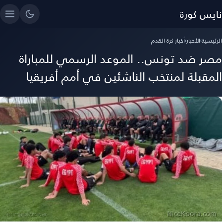
نايس كورة
الرئيسية
›
الأخبار
›
أخبار كرة القدم
مصر ضد تونس.. الموعد الرسمي للمباراة
المقبلة لمنتخب الناشئين في أمم أفريقيا