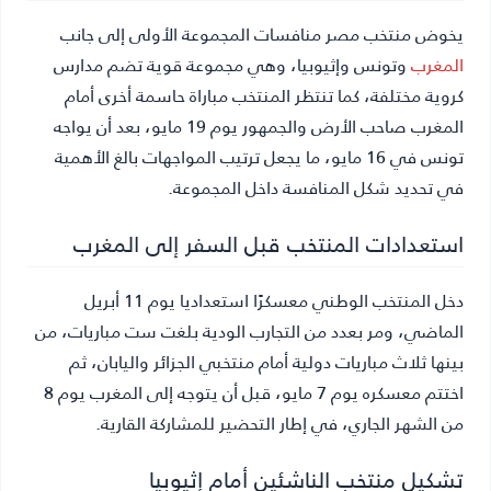
يخوض منتخب مصر منافسات المجموعة الأولى إلى جانب
المغرب
وتونس وإثيوبيا، وهي مجموعة قوية تضم مدارس
كروية مختلفة، كما تنتظر المنتخب مباراة حاسمة أخرى أمام
المغرب صاحب الأرض والجمهور يوم 19 مايو، بعد أن يواجه
تونس في 16 مايو، ما يجعل ترتيب المواجهات بالغ الأهمية
في تحديد شكل المنافسة داخل المجموعة.
استعدادات المنتخب قبل السفر إلى المغرب
دخل المنتخب الوطني معسكرًا استعداديا يوم 11 أبريل
الماضي، ومر بعدد من التجارب الودية بلغت ست مباريات، من
بينها ثلاث مباريات دولية أمام منتخبي الجزائر واليابان، ثم
اختتم معسكره يوم 7 مايو، قبل أن يتوجه إلى المغرب يوم 8
من الشهر الجاري، في إطار التحضير للمشاركة القارية.
تشكيل منتخب الناشئين أمام إثيوبيا