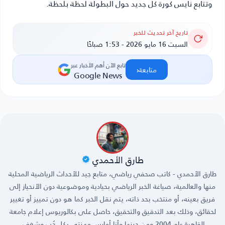
وتتابع
نايس كورة
كل جديد حول البطولة لحظة بلحظة.
تاريخ آخر تحديث للخبر
السبت 16 مايو 2026 - 1:53 صباحًا
تابع الآن أهم الأخبار عبر
‹
متابعة
Google News
طارق الأحمدي
طارق الأحمدي - كاتب صحفي رياضي، متابع جيد للأحداث الرياضية المحلية
منها والعالمية، صياغة الخبر الرياضي بحيادية وموضوعية دون الأنحياز إلى
فريق بعينه، أو منتخب بحد ذاته، يتم نقل الخبر كما هو دون تمييز أو تغيير
لحقائق، وذلك بعد التدقيق والتحقيق، حاصل على بكالوريوس إعلام جامعة
القاهرة عام 2004 ومن حينها وأنا أمارس مهنتي بكل حُب وشغف.