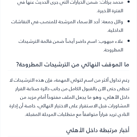
محمد بركات:
ضمن الخيارات التي جرى الحديث عنها في
الفترة الأخيرة.
وائل جمعة:
أحد الأسماء المرشحة للمنصب في النقاشات
الداخلية.
علاء ميهوب:
اسم حاضر أيضاً ضمن قائمة الترشيحات
المطروحة.
ما الموقف النهائي من الترشيحات المطروحة?
رغم تداول أكثر من اسم لتولي المهمة، فإن هذه الترشيحات لا
تحظى حتى الآن بالقبول الكامل من جانب دائرة صناعة القرار
داخل الأهلي، وهو ما يجعل الملف مفتوحاً أمام مزيد من
المشاورات قبل الاستقرار على الاختيار النهائي، خاصة أن إدارة
النادي تريد قراراً متوافقاً مع متطلبات المرحلة المقبلة.
أخبار مرتبطة داخل الأهلي