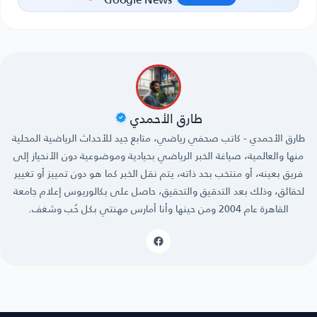
طارق الأحمدي
طارق الأحمدي - كاتب صحفي رياضي، متابع جيد للأحداث الرياضية المحلية
منها والعالمية، صياغة الخبر الرياضي بحيادية وموضوعية دون الأنحياز إلى
فريق بعينه، أو منتخب بحد ذاته، يتم نقل الخبر كما هو دون تمييز أو تغيير
لحقائق، وذلك بعد التدقيق والتحقيق، حاصل على بكالوريوس إعلام جامعة
القاهرة عام 2004 ومن حينها وأنا أمارس مهنتي بكل حُب وشغف.