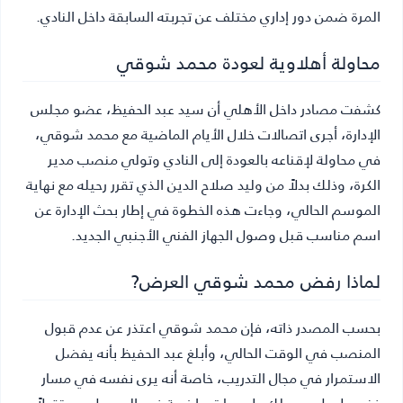
المرة ضمن دور إداري مختلف عن تجربته السابقة داخل النادي.
محاولة أهلاوية لعودة محمد شوقي
كشفت مصادر داخل الأهلي أن سيد عبد الحفيظ، عضو مجلس
الإدارة، أجرى اتصالات خلال الأيام الماضية مع محمد شوقي،
في محاولة لإقناعه بالعودة إلى النادي وتولي منصب مدير
الكرة، وذلك بدلاً من وليد صلاح الدين الذي تقرر رحيله مع نهاية
الموسم الحالي، وجاءت هذه الخطوة في إطار بحث الإدارة عن
اسم مناسب قبل وصول الجهاز الفني الأجنبي الجديد.
لماذا رفض محمد شوقي العرض?
بحسب المصدر ذاته، فإن محمد شوقي اعتذر عن عدم قبول
المنصب في الوقت الحالي، وأبلغ عبد الحفيظ بأنه يفضل
الاستمرار في مجال التدريب، خاصة أنه يرى نفسه في مسار
فني طويل، ويملك طموحات واضحة في الوصول مستقبلاً