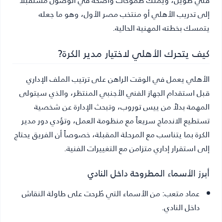
إلى تدريب الأهلي أو منتخب مصر الأول، وهو ما جعله
يتمسك بخطته المهنية الحالية.
كيف يتحرك الأهلي لاختيار مدير الكرة?
الأهلي يعمل في الوقت الراهن على ترتيب الملف الإداري
قبل استقدام الجهاز الفني الأجنبي المنتظر، والذي سيتولى
المهمة بدلاً من ييس توروب، وتبحث الإدارة عن شخصية
تستطيع الاندماج سريعاً مع منظومة العمل، وتؤدي دور مدير
الكرة بما يتناسب مع المرحلة المقبلة، خصوصاً أن الفريق يحتاج
إلى استقرار إداري متزامن مع التغييرات الفنية.
أبرز الأسماء المطروحة داخل النادي
عماد متعب:
من الأسماء التي طُرحت على طاولة النقاش
داخل النادي.