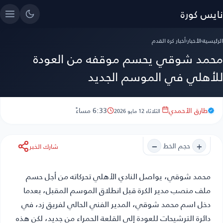
نايس كورة
الرئيسية
›
الأخبار
›
أخبار كرة القدم
محمد شوقي يحسم موقفه من العودة
للأهلي في الموسم الجديد
طارق الأحمدي
6:33 مساءً
الثلاثاء 12 مايو 2026
−
+
حجم الخط
شارك الخبر
محمد شوقي
، يواصل النادي الأهلي تحركاته من أجل حسم
ملف منصب مدير الكرة قبل انطلاق الموسم المقبل، بعدما
دخل اسم محمد شوقي، المدير الفني الحالي لفريق زد، في
دائرة الترشيحات للعودة إلى القلعة الحمراء من جديد، لكن هذه