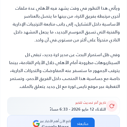
ويأتي هذا التطور في وقت يشهد فيه الأهلي عدة ملفات
أخرى مرتبطة بفريق الكرة، من بينها ما يتصل بالعناصر
الأساسية داخل التشكيل، إلى جانب متابعة الترتيبات الإدارية
والفنية التي تسبق الموسم الجديد، ما يجعل المشهد داخل
النادي متحركاً على أكثر من مستوى في آن واحد.
وفي ظل استمرار البحث عن مدير كرة جديد، تبقى كل
السيناريوهات مطروحة أمام الأهلي خلال الأيام القادمة، بينما
يترقب الجمهور ما ستسفر عنه المفاوضات والتحركات الجارية،
خاصة مع حساسية هذا المنصب داخل الفريق الأحمر، وتستمر
التغطية عبر موقع نايس كورة مع كل جديد يتعلق بالملف.
تاريخ آخر تحديث للخبر
الثلاثاء 12 مايو 2026 - 6:33 مساءً
تابع الآن أهم الأخبار عبر
‹
متابعة
Google News