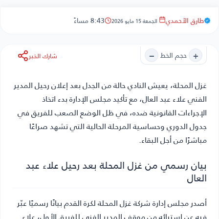
طارق الأحمدي
8:43 مساءً
الجمعة 15 مايو 2026
−
+
حجم الخط
شارك الخبر
غزل المحلة
، يعيش النادي حالة من الجدل بعد إعلان رحيل المدير
الفني علاء عبد العال، مع تأكيد مجلس الإدارة بدء اتخاذ
الإجراءات القانونية ضده، في ظل الوضع الصعب للفريق في
جدول الدوري وحساسية المرحلة الحالية التي تشهد صراعًا
مباشرًا من أجل البقاء.
بيان رسمي من غزل المحلة بعد رحيل علاء عبد
العال
أصدر مجلس إدارة شركة غزل المحلة لكرة القدم بيانًا رسميًا عبّر
فيه عن استيائه من موقف المدير الفني للفريق الأول، علاء