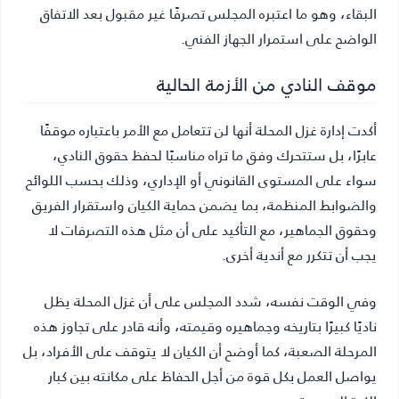
البقاء، وهو ما اعتبره المجلس تصرفًا غير مقبول بعد الاتفاق
الواضح على استمرار الجهاز الفني.
موقف النادي من الأزمة الحالية
أكدت إدارة غزل المحلة أنها لن تتعامل مع الأمر باعتباره موقفًا
عابرًا، بل ستتحرك وفق ما تراه مناسبًا لحفظ حقوق النادي،
سواء على المستوى القانوني أو الإداري، وذلك بحسب اللوائح
والضوابط المنظمة، بما يضمن حماية الكيان واستقرار الفريق
وحقوق الجماهير، مع التأكيد على أن مثل هذه التصرفات لا
يجب أن تتكرر مع أندية أخرى.
وفي الوقت نفسه، شدد المجلس على أن غزل المحلة يظل
ناديًا كبيرًا بتاريخه وجماهيره وقيمته، وأنه قادر على تجاوز هذه
المرحلة الصعبة، كما أوضح أن الكيان لا يتوقف على الأفراد، بل
يواصل العمل بكل قوة من أجل الحفاظ على مكانته بين كبار