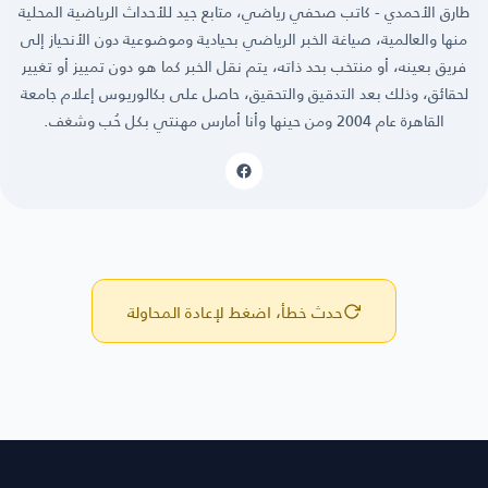
طارق الأحمدي - كاتب صحفي رياضي، متابع جيد للأحداث الرياضية المحلية
منها والعالمية، صياغة الخبر الرياضي بحيادية وموضوعية دون الأنحياز إلى
فريق بعينه، أو منتخب بحد ذاته، يتم نقل الخبر كما هو دون تمييز أو تغيير
لحقائق، وذلك بعد التدقيق والتحقيق، حاصل على بكالوريوس إعلام جامعة
القاهرة عام 2004 ومن حينها وأنا أمارس مهنتي بكل حُب وشغف.
حدث خطأ، اضغط لإعادة المحاولة