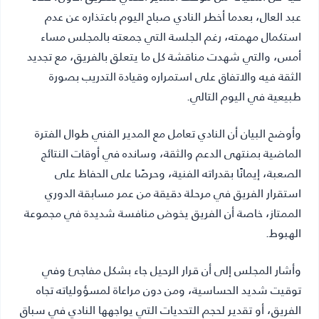
عبد العال، بعدما أخطر النادي صباح اليوم باعتذاره عن عدم
استكمال مهمته، رغم الجلسة التي جمعته بالمجلس مساء
أمس، والتي شهدت مناقشة كل ما يتعلق بالفريق، مع تجديد
الثقة فيه والاتفاق على استمراره وقيادة التدريب بصورة
طبيعية في اليوم التالي.
وأوضح البيان أن النادي تعامل مع المدير الفني طوال الفترة
الماضية بمنتهى الدعم والثقة، وسانده في أوقات النتائج
الصعبة، إيمانًا بقدراته الفنية، وحرصًا على الحفاظ على
استقرار الفريق في مرحلة دقيقة من عمر مسابقة الدوري
الممتاز، خاصة أن الفريق يخوض منافسة شديدة في مجموعة
الهبوط.
وأشار المجلس إلى أن قرار الرحيل جاء بشكل مفاجئ وفي
توقيت شديد الحساسية، ومن دون مراعاة لمسؤولياته تجاه
الفريق، أو تقدير لحجم التحديات التي يواجهها النادي في سباق