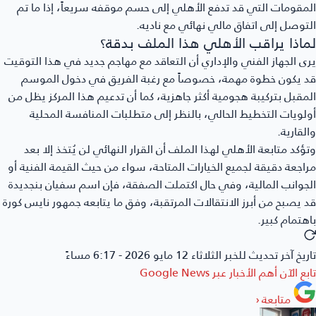
المقومات التي قد تدفع الأهلي إلى حسم موقفه سريعاً، إذا ما تم
التوصل إلى اتفاق مالي نهائي مع ناديه.
لماذا يراقب الأهلي هذا الملف بدقة؟
يرى الجهاز الفني والإداري أن التعاقد مع مهاجم جديد في هذا التوقيت
قد يكون خطوة مهمة، خصوصاً مع رغبة الفريق في دخول الموسم
المقبل بتركيبة هجومية أكثر جاهزية، كما أن تدعيم هذا المركز يظل من
أولويات التخطيط الحالي، بالنظر إلى متطلبات المنافسة المحلية
والقارية.
وتؤكد متابعة الأهلي لهذا الملف أن القرار النهائي لن يُتخذ إلا بعد
مراجعة دقيقة لجميع الخيارات المتاحة، سواء من حيث القيمة الفنية أو
الجوانب المالية، وفي حال اكتملت الصفقة، فإن اسم سفيان بنجديدة
قد يصبح من أبرز الانتقالات المرتقبة، وفق ما يتابعه جمهور نايس كورة
باهتمام كبير.
تاريخ آخر تحديث للخبر
الثلاثاء 12 مايو 2026 - 6:17 مساءً
تابع الآن أهم الأخبار عبر
Google News
متابعة
‹