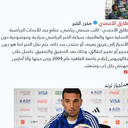
طارق الأحمدي
محرر الخبر
طارق الأحمدي - كاتب صحفي رياضي، متابع جيد للأحداث الرياضية
المحلية منها والعالمية، صياغة الخبر الرياضي بحيادية وموضوعية دون
الأنحياز إلى فريق بعينه، أو منتخب بحد ذاته، يتم نقل الخبر كما هو دون
تمييز أو تغيير لحقائق، وذلك بعد التدقيق والتحقيق، حاصل على
بكالوريوس إعلام جامعة القاهرة عام 2004 ومن حينها وأنا أمارس
مهنتي بكل حُب وشغف.
أخبار ترند