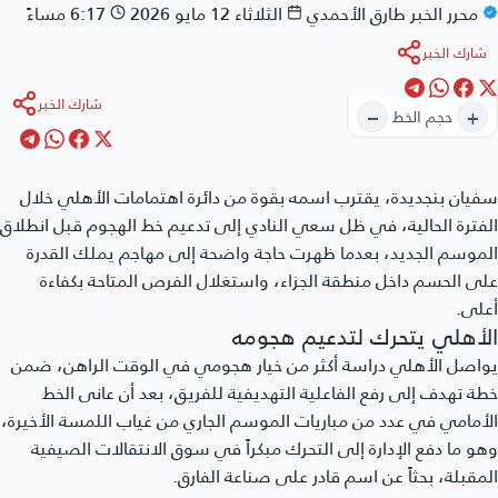
محرر الخبر
طارق الأحمدي
الثلاثاء 12 مايو 2026
6:17 مساءً
شارك الخبر
شارك الخبر
−
+
حجم الخط
سفيان بنجديدة
، يقترب اسمه بقوة من دائرة اهتمامات الأهلي خلال
الفترة الحالية، في ظل سعي النادي إلى تدعيم خط الهجوم قبل انطلاق
الموسم الجديد، بعدما ظهرت حاجة واضحة إلى مهاجم يملك القدرة
على الحسم داخل منطقة الجزاء، واستغلال الفرص المتاحة بكفاءة
أعلى.
الأهلي يتحرك لتدعيم هجومه
يواصل الأهلي دراسة أكثر من خيار هجومي في الوقت الراهن، ضمن
خطة تهدف إلى رفع الفاعلية التهديفية للفريق، بعد أن عانى الخط
الأمامي في عدد من مباريات الموسم الجاري من غياب اللمسة الأخيرة،
وهو ما دفع الإدارة إلى التحرك مبكراً في سوق الانتقالات الصيفية
المقبلة، بحثاً عن اسم قادر على صناعة الفارق.