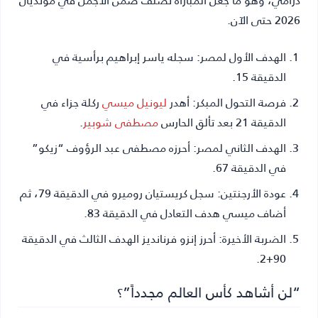
2026 حتى الآن.
الهدف الأول لمصر:
سجله ياسر إبراهيم برأسية في
الدقيقة 15.
فرصة التحول المبكر:
أهدر
ليونيل ميسي
ركلة جزاء في
الدقيقة 21 بعد تألق الحارس
مصطفى شوبير
.
الهدف الثاني لمصر:
أحرزه مصطفى عبد الرؤوف “زيكو”
في الدقيقة 67.
عودة الأرجنتين:
سجل كريستيان روميرو في الدقيقة 79، ثم
أضاف ميسي هدف التعادل في الدقيقة 83.
الضربة الأخيرة:
أحرز إنزو فرنانديز الهدف الثالث في الدقيقة
90+2.
“لن أشاهد كأس العالم مجدداً”؟