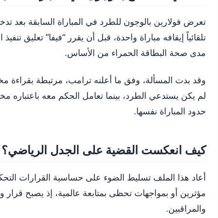
تعرض فولارين بالوجون للطرد في المباراة السابقة بعد تد
تلقائياً إيقافه مباراة واحدة، قبل أن يقرر “فيفا” تعليق تنفي
مدى صحة البطاقة الحمراء من الأساس.
وقد بدت المسألة، وفق ما أعلنه ترامب، مرتبطة بقراءة مختل
لم يكن يستدعي الطرد، بينما تعامل الحكم معه باعتباره مخ
حدود المباراة نفسها.
كيف انعكست القضية على الجدل الرياضي؟
أعاد هذا الملف تسليط الضوء على حساسية القرارات التحكيم
مؤثرين أو بمواجهات تحظى بمتابعة عالمية، إذ يصبح قرار وا
والمراقبين.