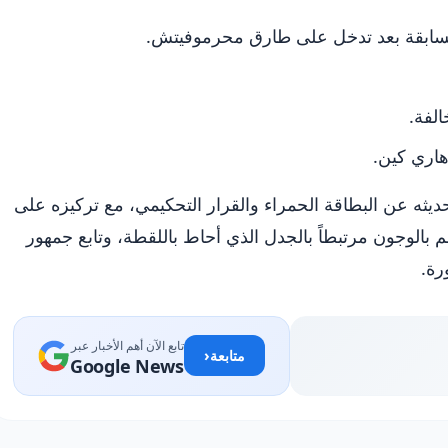
السابقة بعد تدخل على طارق محرموفيتش.
لفة.
هاري كين.
ثه عن البطاقة الحمراء والقرار التحكيمي، مع تركيزه على
سم بالوجون مرتبطاً بالجدل الذي أحاط باللقطة، وتابع جمهور
رة.
تابع الآن أهم الأخبار عبر
‹
متابعة
Google News