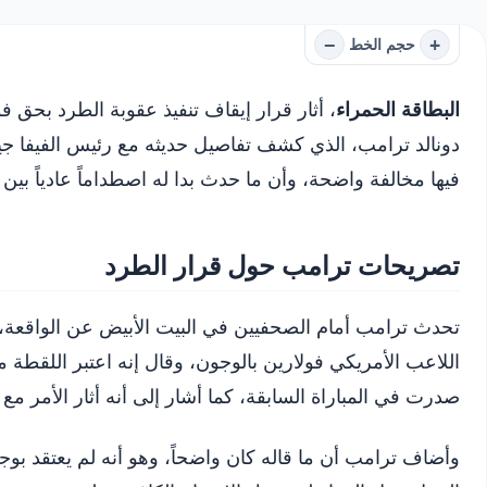
−
+
حجم الخط
البطاقة الحمراء
، أثار قرار إيقاف تنفيذ عقوبة الطرد بحق ف
دونالد ترامب، الذي كشف تفاصيل حديثه مع رئيس الفيفا جياني
فيها مخالفة واضحة، وأن ما حدث بدا له اصطداماً عادياً بين 
تصريحات ترامب حول قرار الطرد
تحدث ترامب أمام الصحفيين في البيت الأبيض عن الواقعة، م
اللاعب الأمريكي فولارين بالوجون، وقال إنه اعتبر اللقطة م
صدرت في المباراة السابقة، كما أشار إلى أنه أثار الأمر مع 
وأضاف ترامب أن ما قاله كان واضحاً، وهو أنه لم يعتقد بوجود