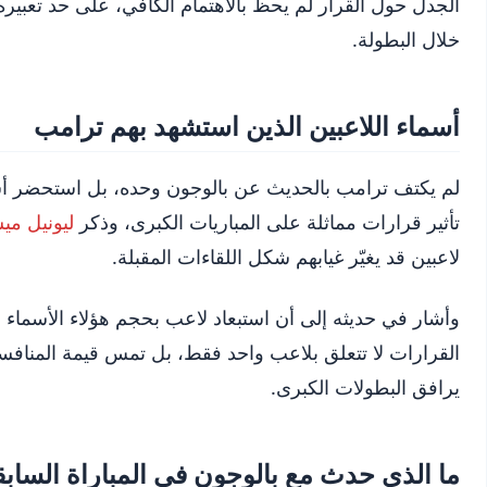
الجدل حول القرار لم يحظ بالاهتمام الكافي، على حد تعبيره
خلال البطولة.
أسماء اللاعبين الذين استشهد بهم ترامب
لم يكتف ترامب بالحديث عن بالوجون وحده، بل استحضر أس
تأثير قرارات مماثلة على المباريات الكبرى، وذكر
ليونيل م
لاعبين قد يغيّر غيابهم شكل اللقاءات المقبلة.
وأشار في حديثه إلى أن استبعاد لاعب بحجم هؤلاء الأسماء من 
القرارات لا تتعلق بلاعب واحد فقط، بل تمس قيمة المنافس
يرافق البطولات الكبرى.
ما الذي حدث مع بالوجون في المباراة الساب