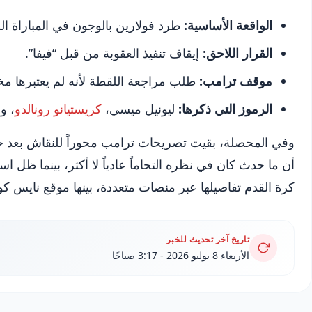
الواقعة الأساسية:
طرد فولارين بالوجون في المباراة 
القرار اللاحق:
إيقاف تنفيذ العقوبة من قبل “فيفا”.
موقف ترامب:
طلب مراجعة اللقطة لأنه لم يعتبرها مخا
الرموز التي ذكرها:
ليونيل ميسي،
كريستيانو رونالدو
، و
وفي المحصلة، بقيت تصريحات ترامب محوراً للنقاش بعد حدي
أن ما حدث كان في نظره التحاماً عادياً لا أكثر، بينما ظل ا
كرة القدم تفاصيلها عبر منصات متعددة، بينها موقع نايس كو
تاريخ آخر تحديث للخبر
الأربعاء 8 يوليو 2026 - 3:17 صباحًا