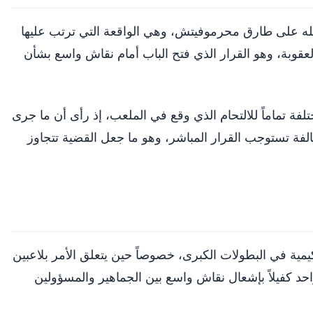
خله على طارق محرموفيتش، وهي الواقعة التي ترتب عليها
ذ العقوبة، وهو القرار الذي فتح الباب أمام نقاش واسع بشأن
فة تماماً للالتحام الذي وقع في الملعب، إذ رأى أن ما جرى
الفة تستوجب القرار المباشر، وهو ما جعل القضية تتجاوز
ية في البطولات الكبرى، خصوصاً حين يتعلق الأمر بلاعبين
حد كفيلاً بإشعال نقاش واسع بين الجماهير والمسؤولين