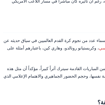
، رغم أن تأثيره كان مباشراً في مسار اللاعب الأمريكي
ماء عدد من نجوم كرة القدم العالميين في سياق حديثه عن
يسي
، وكريستيانو رونالدو، وهاري كين، باعتبارهم أمثلة على
المباريات القادمة سيترك أثراً كبيراً، مؤكداً أن مثل هذه
ة نفسها، وحجم الحضور الجماهيري والاهتمام الإعلامي الذي
قة؟