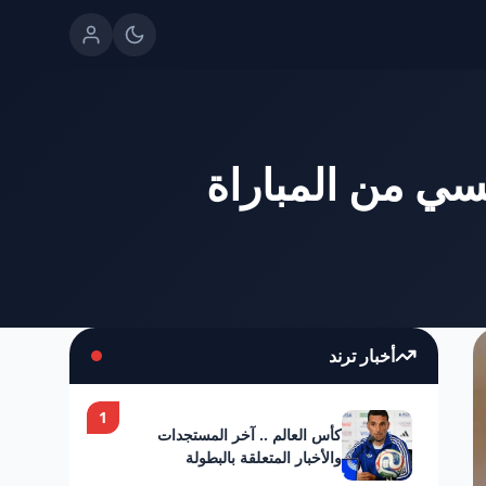
سي من المباراة
أخبار ترند
1
كأس العالم .. آخر المستجدات
والأخبار المتعلقة بالبطولة