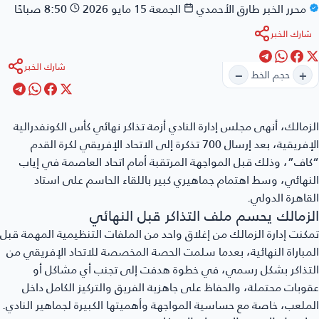
محرر الخبر
طارق الأحمدي
الجمعة 15 مايو 2026
8:50 صباحًا
شارك الخبر
شارك الخبر
−
+
حجم الخط
الزمالك
، أنهى مجلس إدارة النادي أزمة تذاكر نهائي كأس الكونفدرالية
الإفريقية، بعد إرسال 700 تذكرة إلى الاتحاد الإفريقي لكرة القدم
“كاف”، وذلك قبل المواجهة المرتقبة أمام اتحاد العاصمة في إياب
النهائي، وسط اهتمام جماهيري كبير باللقاء الحاسم على استاد
القاهرة الدولي.
الزمالك يحسم ملف التذاكر قبل النهائي
تمكنت إدارة الزمالك من إغلاق واحد من الملفات التنظيمية المهمة قبل
المباراة النهائية، بعدما سلمت الحصة المخصصة للاتحاد الإفريقي من
التذاكر بشكل رسمي، في خطوة هدفت إلى تجنب أي مشاكل أو
عقوبات محتملة، والحفاظ على جاهزية الفريق والتركيز الكامل داخل
الملعب، خاصة مع حساسية المواجهة وأهميتها الكبيرة لجماهير النادي.