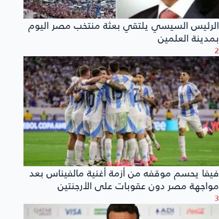
الرئيس السيسي يلتقي بعثة منتخب مصر اليوم
بمدينة العلمين
2
فيفا يحسم موقفه من أزمة أغنية مالفيناس بعد
مواجهة مصر دون عقوبات على الأرجنتين
3