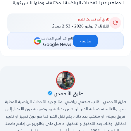
الجماهير عبر التغطيات الرياضية المختلفة، ومنها نايس كورة.
تاريخ آخر تحديث للخبر
الثلاثاء 7 يوليو 2026 - 2:53 صباحًا
تابع الآن أهم الأخبار عبر
‹
متابعة
Google News
طارق الأحمدي
طارق الأحمدي - كاتب صحفي رياضي، متابع جيد للأحداث الرياضية المحلية
منها والعالمية، صياغة الخبر الرياضي بحيادية وموضوعية دون الأنحياز إلى
فريق بعينه، أو منتخب بحد ذاته، يتم نقل الخبر كما هو دون تمييز أو تغيير
لحقائق، وذلك بعد التدقيق والتحقيق، حاصل على بكالوريوس إعلام جامعة
القاهرة عام 2004 ومن حينها وأنا أمارس مهنتي بكل حُب وشغف.