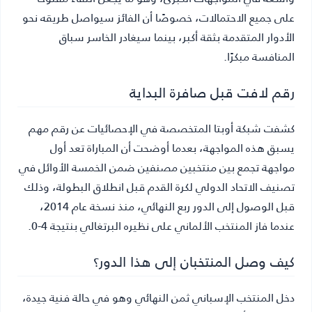
على جميع الاحتمالات، خصوصًا أن الفائز سيواصل طريقه نحو
الأدوار المتقدمة بثقة أكبر، بينما سيغادر الخاسر سباق
المنافسة مبكرًا.
رقم لافت قبل صافرة البداية
كشفت شبكة أوبتا المتخصصة في الإحصائيات عن رقم مهم
يسبق هذه المواجهة، بعدما أوضحت أن المباراة تعد أول
مواجهة تجمع بين منتخبين مصنفين ضمن الخمسة الأوائل في
تصنيف الاتحاد الدولي لكرة القدم قبل انطلاق البطولة، وذلك
قبل الوصول إلى الدور ربع النهائي، منذ نسخة عام 2014،
عندما فاز المنتخب الألماني على نظيره البرتغالي بنتيجة 4-0.
كيف وصل المنتخبان إلى هذا الدور؟
دخل المنتخب الإسباني ثمن النهائي وهو في حالة فنية جيدة،