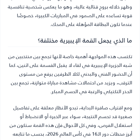
وظهر خلاله بروح قتالية عالية، وهو ما يعكس شخصية تنافسية
قوية تساعده على الصمود في المباريات الكبيرة، خصوصًا
عندما تكون البطاقة المؤهلة على المحك.
ما الذي يجعل القمة الإيبيرية مختلفة؟
تكتسب هذه المواجهة أهمية خاصة لأنها تجمع بين منتخبين من
شبه الجزيرة الإيبيرية في لقاء لا يقبل القسمة على اثنين، كما
أن الحضور الفني والبدني لكلا الطرفين يرفع من مستوى
الترقب، ويزيد من احتمالات مشاهدة مباراة متوازنة، تجمع بين
الحذر التكتيكي والرغبة في الحسم المبكر.
ومع اقتراب صافرة البداية، تبدو الأنظار معلقة على تفاصيل
صغيرة قد تحسم النتيجة، سواء عبر الخبرة أو الانضباط أو
استغلال الفرص، وفي كل الأحوال فإن هذه القمة ستكون من
أبرز محطات دور الـ16 في كأس العالم 2026، بحسب ما تتابعه