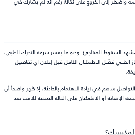
ه واضطر إلى الخروج على نقالة رغم أنه لم يشارك في
شهد السقوط المفاجئ، وهو ما يفسر سرعة التحرك الطبي،
 الطبي فضّل الاطمئنان الكامل قبل إعلان أي تفاصيل
قة.
تواصل ساهم في زيادة الاهتمام بالحادثة، إذ ظهر واضحاً أن
عة الإصابة أو الاطمئنان على الحالة الصحية للاعب بعد
المكسيك؟