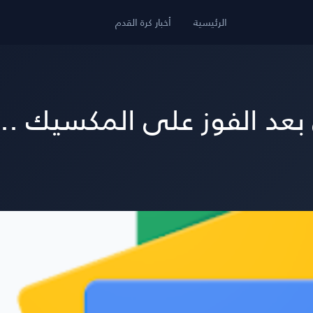
الرئيسية
أخبار كرة القدم
 الفوز على المكسيك .. إص