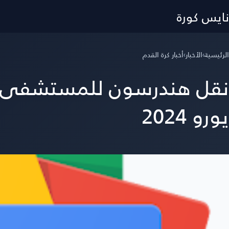
نايس كورة
الرئيسية
›
الأخبار
›
أخبار كرة القدم
نقل هندرسون للمستشفى بعد
يورو 2024