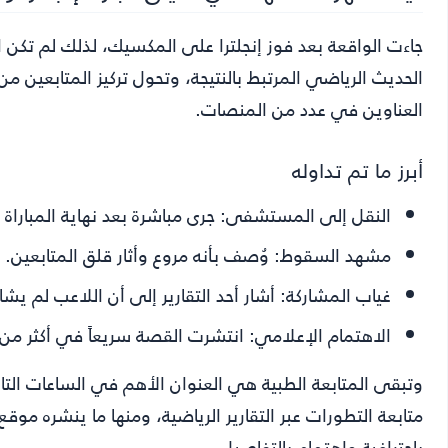
جاءت الواقعة بعد فوز إنجلترا على المكسيك، لذلك لم تكن ال
الحديث الرياضي المرتبط بالنتيجة، وتحول تركيز المتابعين م
العناوين في عدد من المنصات.
أبرز ما تم تداوله
النقل إلى المستشفى:
جرى مباشرة بعد نهاية المباراة 
مشهد السقوط:
وُصف بأنه مروع وأثار قلق المتابعين.
غياب المشاركة:
أشار أحد التقارير إلى أن اللاعب لم يش
الاهتمام الإعلامي:
انتشرت القصة سريعاً في أكثر من و
وتبقى المتابعة الطبية هي العنوان الأهم في الساعات التا
متابعة التطورات عبر التقارير الرياضية، ومنها ما ينشره موقع
باحترافية واهتمام بالتفاصيل.