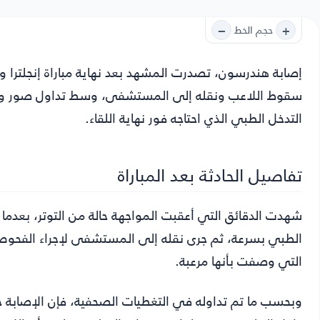
−
+
حجم الخط
إصابة هندرسون
، تصدرت المشهد بعد نهاية مباراة إنجلترا 
سقوط اللاعب ونقله إلى المستشفى، وسط تداول صور ومقا
التدخل الطبي الذي احتاجه فور نهاية اللقاء.
تفاصيل الحادثة بعد المباراة
شهدت الدقائق التي أعقبت المواجهة حالة من التوتر، بعدما
الطبي بسرعة، ثم جرى نقله إلى المستشفى لإجراء الفحوص ا
التي وصفت بأنها مرعبة.
وبحسب ما تم تداوله في التغطيات الصحفية، فإن الإصابة جاءت