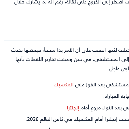
ب اضطر إلى الخروج على نقالة، رغم أنه لم يشارك خلال
لفة لكنها اتفقت على أن الأمر بدا مقلقاً، فبعضها تحدث
ل إلى المستشفى، في حين وصفت تقارير اللقطات بأنها
طبي عاجل.
المستشفى بعد الفوز على
المكسيك
.
ة المباراة.
بعد التواء مروع أمام
إنجلترا
.
ب إنجلترا أمام المكسيك في كأس العالم 2026.