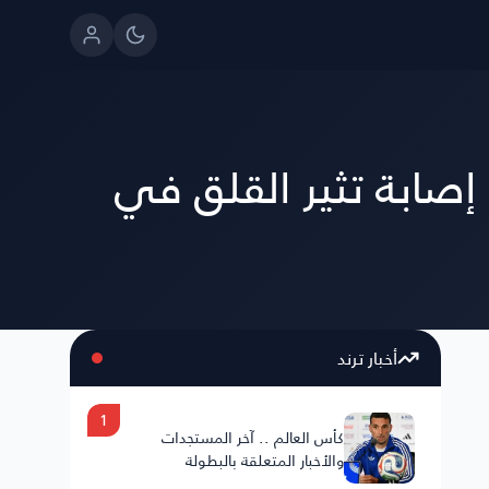
ابة تثير القلق في
أخبار ترند
1
كأس العالم .. آخر المستجدات
والأخبار المتعلقة بالبطولة