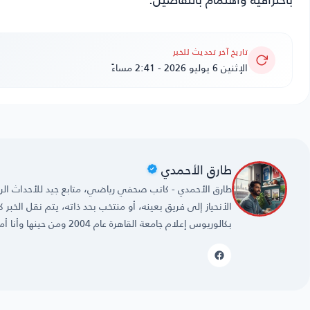
تاريخ آخر تحديث للخبر
الإثنين 6 يوليو 2026 - 2:41 مساءً
طارق الأحمدي
طارق الأحمدي - كاتب صحفي رياضي، متابع جيد للأحداث الريا
الأنحياز إلى فريق بعينه، أو منتخب بحد ذاته، يتم نقل الخبر
بكالوريوس إعلام جامعة القاهرة عام 2004 ومن حينها وأنا أمارس مهنتي بكل حُب وشغف.