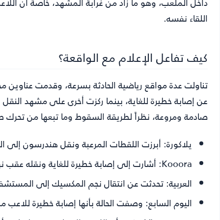
داخل الملعب، وهو ما زاد من غرابة المشهد، خاصة أن اللاع
اللقاء نفسه.
كيف تفاعل الإعلام مع الواقعة؟
تناولت عدة مواقع رياضية الحادثة بسرعة، وقدمت عناوين مخت
عن إصابة خطيرة للغاية، بينما ركزت أخرى على مشهد النق
صادمة ومروعة، نظراً لطريقة السقوط وما تبعها من تحرك 
يلاكورة:
أبرزت اللقطات المرعبة ونقل هندرسون إلى 
Kooora:
أشارت إلى إصابة خطيرة للغاية ونقله عقب نهاي
العربية:
تحدثت عن انتقال نجم المكسيك إلى المستشفى 
اليوم السابع:
وصفت الحالة بأنها إصابة خطيرة للاعب منتخ