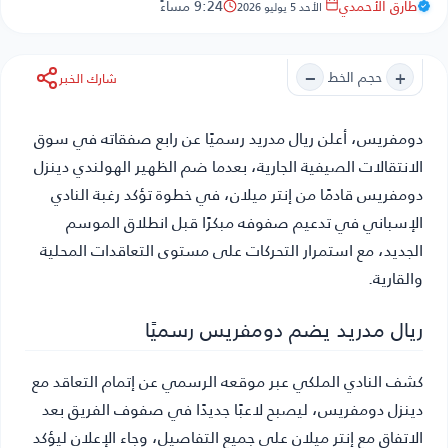
طارق الأحمدي
9:24 مساءً
الأحد 5 يوليو 2026
−
+
حجم الخط
شارك الخبر
دومفريس
، أعلن ريال مدريد رسميًا عن رابع صفقاته في سوق
الانتقالات الصيفية الجارية، بعدما ضم الظهير الهولندي دينزل
دومفريس قادمًا من إنتر ميلان، في خطوة تؤكد رغبة النادي
الإسباني في تدعيم صفوفه مبكرًا قبل انطلاق الموسم
الجديد، مع استمرار التحركات على مستوى التعاقدات المحلية
والقارية.
ريال مدريد يضم دومفريس رسميًا
كشف النادي الملكي عبر موقعه الرسمي عن إتمام التعاقد مع
دينزل دومفريس، ليصبح لاعبًا جديدًا في صفوف الفريق بعد
الاتفاق مع إنتر ميلان على جميع التفاصيل، وجاء الإعلان ليؤكد