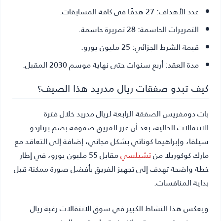
عدد الأهداف:
27 هدفًا في كافة المسابقات.
التمريرات الحاسمة:
28 تمريرة حاسمة.
قيمة الشرط الجزائي:
25 مليون يورو.
مدة العقد:
أربع سنوات حتى نهاية موسم 2030 المقبل.
كيف تبدو صفقات ريال مدريد هذا الصيف؟
بات دومفريس الصفقة الرابعة لريال مدريد خلال فترة
الانتقالات الحالية، بعد أن عزز الفريق صفوفه بضم برناردو
سيلفا، وإبراهيما كوناتي بشكل مجاني، إضافة إلى التعاقد مع
مارك كوكوريلا من
تشيلسي
مقابل 55 مليون يورو، في إطار
خطة واضحة تهدف إلى تجهيز الفريق بأفضل صورة ممكنة قبل
بداية المنافسات.
ويعكس هذا النشاط الكبير في سوق الانتقالات رغبة ريال