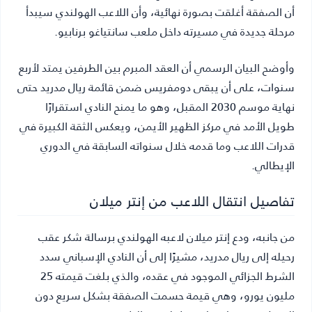
أن الصفقة أغلقت بصورة نهائية، وأن اللاعب الهولندي سيبدأ
مرحلة جديدة في مسيرته داخل ملعب سانتياغو برنابيو.
وأوضح البيان الرسمي أن العقد المبرم بين الطرفين يمتد لأربع
سنوات، على أن يبقى دومفريس ضمن قائمة ريال مدريد حتى
نهاية موسم 2030 المقبل، وهو ما يمنح النادي استقرارًا
طويل الأمد في مركز الظهير الأيمن، ويعكس الثقة الكبيرة في
قدرات اللاعب وما قدمه خلال سنواته السابقة في الدوري
الإيطالي.
تفاصيل انتقال اللاعب من إنتر ميلان
من جانبه، ودع إنتر ميلان لاعبه الهولندي برسالة شكر عقب
رحيله إلى ريال مدريد، مشيرًا إلى أن النادي الإسباني سدد
الشرط الجزائي الموجود في عقده، والذي بلغت قيمته 25
مليون يورو، وهي قيمة حسمت الصفقة بشكل سريع دون