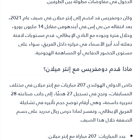
الدخول في مفاوضات مطولة بين الطرفين.
وكان دومفريس قد انضم إلى إنتر ميلان في صيف عام 2021،
بعد انتقاله من بي إس في أيندهوفن مقابل 14 مليون يورو،
وخلال فترة وجوده مع النادي الإيطالي، قدم مستويات لافتة
جعلته أحد أبرز الأسماء في مركزه داخل الفريق، سواء على
مستوى الحضور الدفاعي أو المساهمة الهجومية.
ماذا قدم دومفريس مع إنتر ميلان؟
خاض الدولي الهولندي 207 مباريات مع إنتر ميلان في مختلف
المسابقات، ونجح في تسجيل 27 هدفًا، إلى جانب صناعته 28
تمريرة حاسمة، وهي أرقام توضح حجم تأثيره في تشكيلة
الفريق الإيطالي، وتفسر لماذا حرص ريال مدريد على حسم
الصفقة خلال هذا الصيف.
عدد المباريات:
207 مباراة مع إنتر ميلان.