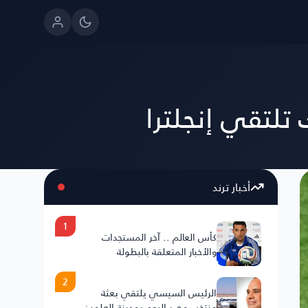
 تلتقي إنجلترا
أخبار ترند
1
كأس العالم .. آخر المستجدات
والأخبار المتعلقة بالبطولة
2
الرئيس السيسي يلتقي بعثة
منتخب مصر اليوم بمدينة العلمين