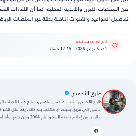
بين المنتخبات الكبرى والأندية المحلية، كما أن اللقاءات ا
تفاصيل المواعيد والقنوات الناقلة بدقة عبر المنصات الرياض
تاريخ آخر تحديث للخبر
الأحد 5 يوليو 2026 - 12:15 مساءً
طارق الأحمدي
طارق الأحمدي - كاتب صحفي رياضي، متابع جيد للأحداث الريا
الأنحياز إلى فريق بعينه، أو منتخب بحد ذاته، يتم نقل الخبر
بكالوريوس إعلام جامعة القاهرة عام 2004 ومن حينها وأنا أمارس مهنتي بكل حُب وشغف.