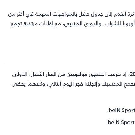
 كرة القدم إلى جدول حافل بالمواجهات المهمة في أكثر من
أوروبا للشباب، والدوري المغربي، مع لقاءات مرتقبة تجمع
يشهد جدول اليوم حضوراً لافتاً في نهائيات كأس العالم 2026، إذ يترقب الجمهور مواجهتين من العيار الثقيل، الأولى
 تجمع المكسيك وإنجلترا فجر اليوم التالي، وكلاهما يحظى