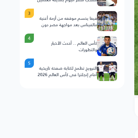
3
فيفا يحسم موقفه من أزمة أغنية
مالفيناس بعد مواجهة مصر دون
عقوبات على الأرجنتين
4
كأس العالم .. أحدث الأخبار
والتطورات
5
النرويج تطمح لكتابة صفحة تاريخية
أمام إنجلترا في كأس العالم 2026