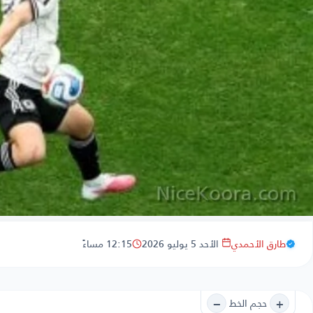
طارق الأحمدي
الأحد 5 يوليو 2026
12:15 مساءً
−
+
حجم الخط