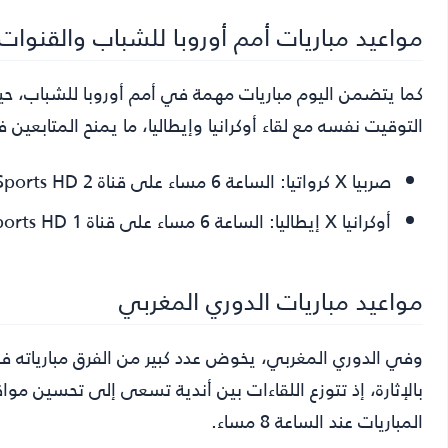
مواعيد مباريات أمم أوروبا للشباب والقنوات ا
كما يتضمن اليوم مباريات مهمة في أمم أوروبا للشباب، حي
التوقيت نفسه مع لقاء أوكرانيا وإيطاليا، ما يمنح المتابعين 
صربيا X كرواتيا:
الساعة 6 مساء على قناة beIN Sports HD 2.
أوكرانيا X إيطاليا:
الساعة 6 مساء على قناة beIN Sports HD 1.
مواعيد مباريات الدوري المغربي
وفي الدوري المغربي، يخوض عدد كبير من الفرق مبارياته ف
بالإثارة، إذ تتوزع اللقاءات بين أندية تسعى إلى تحسين مواق
المباريات عند الساعة 8 مساء.