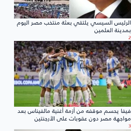
الرئيس السيسي يلتقي بعثة منتخب مصر اليوم
بمدينة العلمين
2
فيفا يحسم موقفه من أزمة أغنية مالفيناس بعد
مواجهة مصر دون عقوبات على الأرجنتين
3