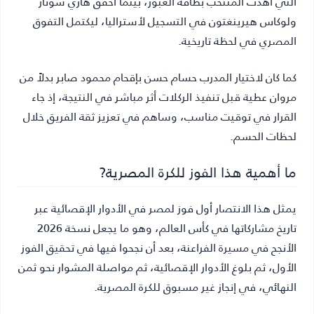
التي أهدت المنتخب بطاقة العبور، بينما أخفق هاري سوتار
ولوكاس هيرينغتون في التسجيل لأستراليا، ليكتمل التفوق
المصري في لحظة تاريخية.
كما كان لاختيار المدرب حسام حسن بإقحام محمود صابر بدلاً من
مروان عطية قبل تنفيذ الركلات أثر مباشر في النتيجة، إذ جاء
القرار في توقيت مناسب، وساهم في تعزيز ثقة الفريق خلال
لحظات الحسم.
ما أهمية هذا الفوز للكرة المصرية?
يمثل هذا الانتصار أول فوز لمصر في الأدوار الإقصائية عبر
تاريخ مشاركاتها في كأس العالم، وهو ما يجعل نسخة 2026
الأنجح في مسيرة الفراعنة، بعد أن نجحوا فيها في تحقيق الفوز
الأول، ثم بلوغ الأدوار الإقصائية، ثم مواصلة المشوار نحو ثمن
النهائي، في إنجاز غير مسبوق للكرة المصرية.