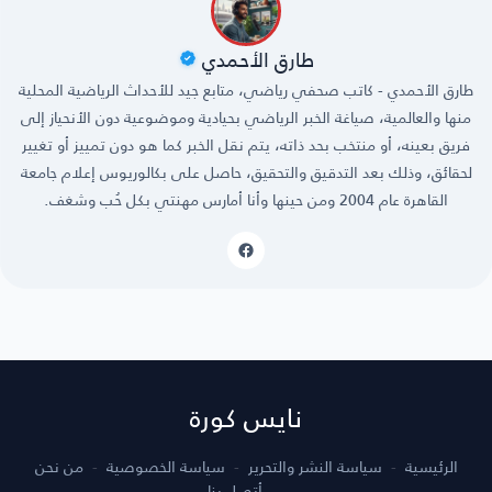
طارق الأحمدي
طارق الأحمدي - كاتب صحفي رياضي، متابع جيد للأحداث الرياضية المحلية
منها والعالمية، صياغة الخبر الرياضي بحيادية وموضوعية دون الأنحياز إلى
فريق بعينه، أو منتخب بحد ذاته، يتم نقل الخبر كما هو دون تمييز أو تغيير
لحقائق، وذلك بعد التدقيق والتحقيق، حاصل على بكالوريوس إعلام جامعة
القاهرة عام 2004 ومن حينها وأنا أمارس مهنتي بكل حُب وشغف.
نايس كورة
الرئيسية
سياسة النشر والتحرير
سياسة الخصوصية
من نحن
أتصل بنا