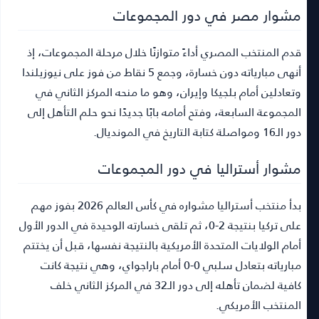
مشوار مصر في دور المجموعات
قدم المنتخب المصري أداءً متوازنًا خلال مرحلة المجموعات، إذ
أنهى مبارياته دون خسارة، وجمع 5 نقاط من فوز على نيوزيلندا
وتعادلين أمام بلجيكا وإيران، وهو ما منحه المركز الثاني في
المجموعة السابعة، وفتح أمامه بابًا جديدًا نحو حلم التأهل إلى
دور الـ16 ومواصلة كتابة التاريخ في المونديال.
مشوار أستراليا في دور المجموعات
بدأ منتخب أستراليا مشواره في كأس العالم 2026 بفوز مهم
على تركيا بنتيجة 2-0، ثم تلقى خسارته الوحيدة في الدور الأول
أمام الولايات المتحدة الأمريكية بالنتيجة نفسها، قبل أن يختتم
مبارياته بتعادل سلبي 0-0 أمام باراجواي، وهي نتيجة كانت
كافية لضمان تأهله إلى دور الـ32 في المركز الثاني خلف
المنتخب الأمريكي.