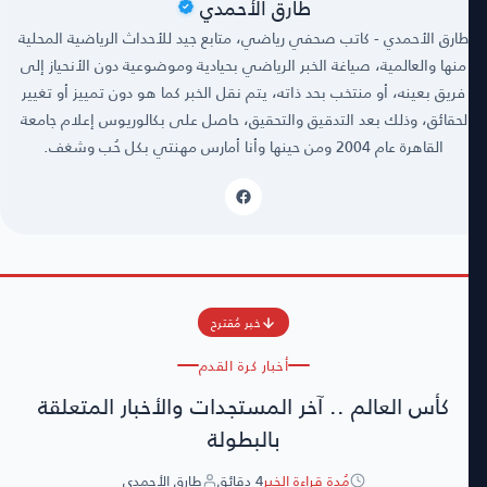
طارق الأحمدي
طارق الأحمدي - كاتب صحفي رياضي، متابع جيد للأحداث الرياضية المحلية
منها والعالمية، صياغة الخبر الرياضي بحيادية وموضوعية دون الأنحياز إلى
فريق بعينه، أو منتخب بحد ذاته، يتم نقل الخبر كما هو دون تمييز أو تغيير
لحقائق، وذلك بعد التدقيق والتحقيق، حاصل على بكالوريوس إعلام جامعة
القاهرة عام 2004 ومن حينها وأنا أمارس مهنتي بكل حُب وشغف.
خبر مُقترح
أخبار كرة القدم
كأس العالم .. آخر المستجدات والأخبار المتعلقة
بالبطولة
مُدة قراءة الخبر
4 دقائق
طارق الأحمدي