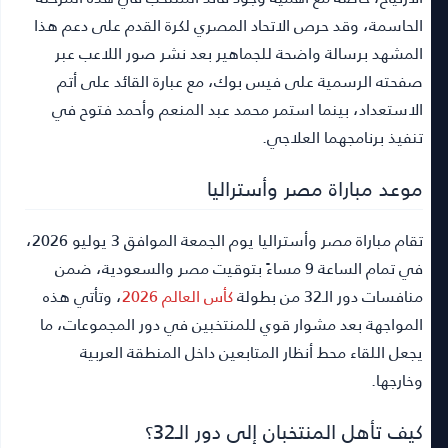
الحاسمة، وقد حرص الاتحاد المصري لكرة القدم على دعم هذا
المشهد برسالة واضحة للجماهير بعد نشر صور اللاعب عبر
صفحته الرسمية على فيس بوك، مع عبارة القائد على أتم
الاستعداد، بينما استمر محمد عبد المنعم وأحمد فتوح في
تنفيذ برنامجهما العلاجي.
موعد مباراة مصر وأستراليا
تقام مباراة مصر وأستراليا يوم الجمعة الموافق 3 يوليو 2026،
في تمام الساعة 9 مساءً بتوقيت مصر والسعودية، ضمن
منافسات دور الـ32 من بطولة
كأس العالم 2026
، وتأتي هذه
المواجهة بعد مشوار قوي للمنتخبين في دور المجموعات، ما
يجعل اللقاء محط أنظار المتابعين داخل المنطقة العربية
وخارجها.
كيف تأهل المنتخبان إلى دور الـ32؟