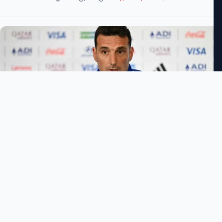
طارق الأحمدي
3:46 مساءً
السبت 11 يوليو 2026
−
+
حجم الخط
شارك الخبر