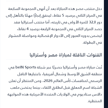
دخل منتخب مصر هذه المباراة بعد أن أنهى المجموعة السابعة
في المركز الثاني برصيد 5 نقاط، ليحقق إنجازًا مهمًا بالتأهل إلى
دور الـ32 للمرة الأولى في تاريخه، أما منتخب أستراليا فقد
حصد المركز الثاني في المجموعة الرابعة برصيد 4 نقاط،
ليضمن بدوره العبور إلى الأدوار الإقصائية ومواصلة المشوار
في البطولة.
القنوات الناقلة لمباراة مصر وأستراليا
تُبث مباراة مصر وأستراليا حصريًا عبر شبكة beIN Sports في
منطقة الشرق الأوسط وشمال أفريقيا، باعتبارها الناقل
الرسمي لمنافسات كأس العالم 2026، ومن المنتظر أن تعلن
الشبكة اسم المعلق قبل انطلاق اللقاء، بينما يحتضن ملعب
دالاس ستاديوم في الولايات المتحدة الأمريكية هذه المواجهة
المنتظرة.