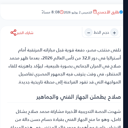
طارق الأحمدي
8:08 مساءً
الخميس 2 يوليو 2026
−
+
حجم الخط
شارك الخبر
تلقى منتخب مصر
، دفعة قوية قبل مباراته المرتقبة أمام
أستراليا في دور الـ32 من كأس العالم 2026، بعدما ظهر محمد
صلاح في المران الجماعي بصورة طبيعية، ليؤكد جاهزيته للقاء
المنتظر، في وقت يترقب فيه الجمهور المصري تفاصيل
المواجهة التي قد تقود الفراعنة إلى محطة تاريخية جديدة.
صلاح يطمئن الجهاز الفني والجماهير
شهدت الحصة التدريبية الأخيرة مشاركة محمد صلاح بشكل
كامل، وهو ما منح الجهاز الفني بقيادة حسام حسن حالة من
الارتياح، خاصة مع أهمية وجود قائد المنتخب في هذه المرحلة