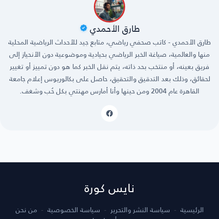
طارق الأحمدي
طارق الأحمدي - كاتب صحفي رياضي، متابع جيد للأحداث الرياضية المحلية
منها والعالمية، صياغة الخبر الرياضي بحيادية وموضوعية دون الأنحياز إلى
فريق بعينه، أو منتخب بحد ذاته، يتم نقل الخبر كما هو دون تمييز أو تغيير
لحقائق، وذلك بعد التدقيق والتحقيق، حاصل على بكالوريوس إعلام جامعة
القاهرة عام 2004 ومن حينها وأنا أمارس مهنتي بكل حُب وشغف.
نايس كورة
الرئيسية
سياسة النشر والتحرير
سياسة الخصوصية
من نحن