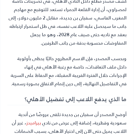
كشف مصدر مطلع داخل النادي الأهلي، في تصريحات خاصة
لمصراوي، أن إدارة القلعة الحمراء تستعد للتوقيع مع مهاجم
المغرب الفاسي، سفيان بن جديدة، مقابل 2 مليون دولار، إلى
جانب ما سيحصل عليه اللاعب نفسه، في ظل استمرار ارتباطه
بعقد مع ناديه حتى صيف عام 2028، وهو ما يجعل
المفاوضات محسوبة بدقة من جانب الطرفين.
وبحسب المصدر، فإن الاسم المطروح حاليًا يحظى بأولوية
داخل ملف التعاقدات، خاصة مع رغبة الأهلي في إنهاء
الإجراءات خلال الفترة القريبة المقبلة، مع الحفاظ على السرية
في التفاصيل النهائية، إلى حين إتمام الاتفاق بصورة رسمية.
ما الذي يدفع اللاعب إلى تفضيل الأهلي؟
أوضح المصدر أن سفيان بن جديدة تلقى عروضًا من أندية
سعودية وقطرية، إضافة إلى عرض من نادي
بيراميدز
، غير أن
اللاعب يميل حتى الآن إلى اختيار الأهلي، بسبب الضمانات