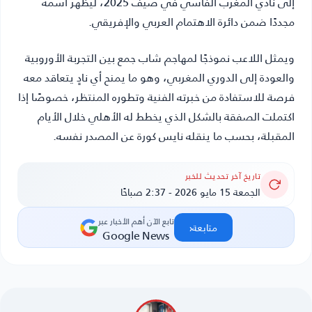
إلى نادي المغرب الفاسي في صيف 2025، ليظهر اسمه
مجددًا ضمن دائرة الاهتمام العربي والإفريقي.
ويمثل اللاعب نموذجًا لمهاجم شاب جمع بين التجربة الأوروبية
والعودة إلى الدوري المغربي، وهو ما يمنح أي نادٍ يتعاقد معه
فرصة للاستفادة من خبرته الفنية وتطوره المنتظر، خصوصًا إذا
اكتملت الصفقة بالشكل الذي يخطط له الأهلي خلال الأيام
المقبلة، بحسب ما ينقله
نايس كورة
عن المصدر نفسه.
تاريخ آخر تحديث للخبر
الجمعة 15 مايو 2026 - 2:37 صباحًا
تابع الآن أهم الأخبار عبر
‹
متابعة
Google News