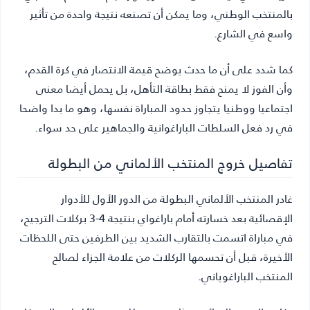
بالمنتخب الوطني، وما يمكن أن تصنعه نتيجة واحدة من تأثير
واسع في الشارع.
كما شدد على أن ما حدث يوضح قيمة الانتصار في كرة القدم،
وأن الفوز لا يمنح فقط بطاقة التأهل، بل يحمل أيضا معنى
اجتماعيا ووطنيا يتجاوز حدود المباراة نفسها، وهو ما بدا واضحا
في رد فعل السلطات الباراغوانية والجماهير على حد سواء.
تفاصيل خروج المنتخب الألماني من البطولة
غادر المنتخب الألماني البطولة من الدور الأول للأدوار
الإقصائية بعد خسارته أمام باراغواي بنتيجة 4-3 بركلات الترجيح،
في مباراة اتسمت بالتقارب الشديد بين الطرفين حتى اللحظات
الأخيرة، قبل أن تحسمها الركلات من علامة الجزاء لصالح
المنتخب الباراغوياني.