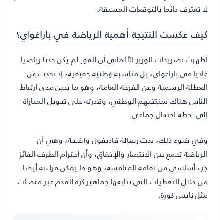
لا تعترف دائما بالتوقعات المسبقة.
كيف عكست النتيجة أهمية الرياضة في باراغواي؟
أظهرت تصريحات الوزير الألماني أن الفوز لم يكن حدثا رياضيا
عاديا في باراغواي، بل مناسبة وطنية حقيقية، إذ تحدث عن
العطلة الرسمية وعن الفرحة العامة، وهو ما يبين مدى ارتباط
الناس هناك بمنتخبهم الوطني، وقدرته على تحويل المباراة
إلى لحظة احتفال جماعي.
وفي ضوء ذلك، بدت رسالة فاديفول واضحة، وهي أن
الرياضة تجمع بين الانتصار والإخفاق، وأن احترام الطرف الفائز
جزء أساسي من ثقافة المنافسة، وهو ما يمكن قراءته أيضا
من خلال التغطيات التي تتابعها جماهير كرة القدم عبر منصات
مثل نايس كورة.