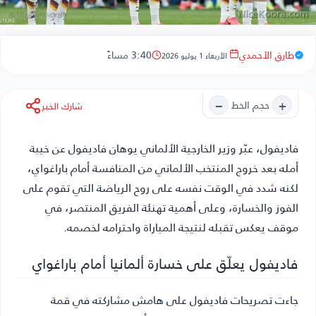
طارق الأحمدي
3:40 مساءً
الأربعاء 1 يوليو 2026
−
+
حجم الخط
شارك الخبر
فاديفول
، عبّر وزير الخارجية الألماني يوهان فاديفول عن خيبة
أمله بعد خروج المنتخب الألماني من المنافسة أمام باراغواي،
لكنه شدد في الوقت نفسه على روح الرياضة التي تقوم على
الفوز والخسارة، وعلى أهمية تهنئة الفريق المنتصر، في
موقف يعكس تقبله لنتيجة المباراة واحترامه لخصمه.
فاديفول يعلّق على خسارة ألمانيا أمام باراغواي
جاءت تصريحات فاديفول على هامش مشاركته في قمة