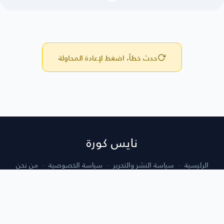
حدث خطأ، اضغط لإعادة المحاولة
نايس كورة
الرئيسية
سياسة النشر والتحرير
سياسة الخصوصية
من نحن
أتصل بنا