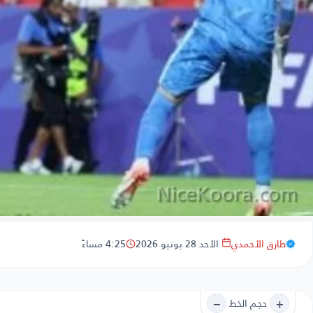
طارق الأحمدي
الأحد 28 يونيو 2026
4:25 مساءً
−
+
حجم الخط