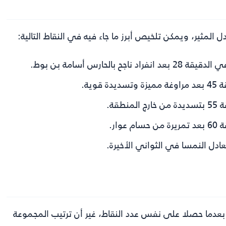
ل المثير، ويمكن تلخيص أبرز ما جاء فيه في النقاط التالية:
بالحارس أسامة بن بوط.
وية.
قة.
ار.
، بعدما حصلا على نفس عدد النقاط، غير أن ترتيب المجموعة