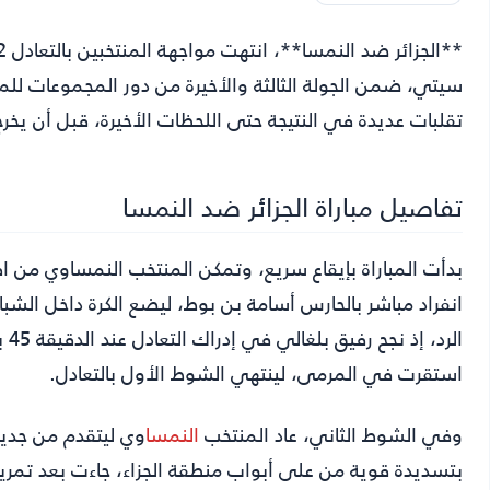
**الجزائر ضد النمسا**،
تقلبات عديدة في النتيجة حتى اللحظات الأخيرة، قبل أن يخرج 
تفاصيل مباراة الجزائر ضد النمسا
انفراد مباشر بالحارس أسامة بن بوط، ليضع الكرة داخل الشب
الر
استقرت في المرمى، لينتهي الشوط الأول بالتعادل.
وفي الشوط الثاني، عاد المنتخب
النمسا
بتسديدة قوية من على أبواب منطقة الجزاء، جاءت بعد تمريرة