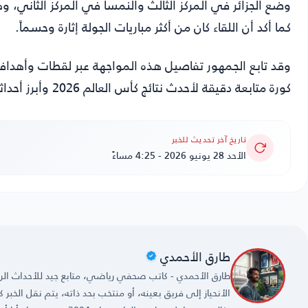
وضع الجزائر في المركز الثالث والنمسا في المركز الثاني،
كما أكد أن اللقاء كان من أكثر مباريات الجولة إثارة وحسماً.
وقد تابع الجمهور تفاصيل هذه المواجهة عبر لقطات وأهداف 
كورة
متابعة دقيقة لأحدث نتائج كأس العالم 2026 وأبرز أحداثه، مع تغطية مستمرة لكل ما يهم القارئ الرياضي العربي.
تاريخ آخر تحديث للخبر
الأحد 28 يونيو 2026 - 4:25 مساءً
طارق الأحمدي
طارق الأحمدي - كاتب صحفي رياضي، متابع جيد للأحداث الريا
الأنحياز إلى فريق بعينه، أو منتخب بحد ذاته، يتم نقل الخبر