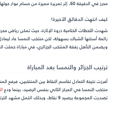
محرز في الدقيقة 60، إثر تمريرة مميزة من حسام عوار حولها إلى الشباك، لتشتعل الدقائق التالية بحثاً عن هدف الحسم.
كيف انتهت الدقائق الأخيرة؟
ويضمن التأهل رفقة المنتخب الجزائري، في مباراة حملت الكث
ترتيب الجزائر والنمسا بعد المباراة
منتخب النمسا في المركز الثاني بنفس الرصيد، بينما ودع
ال
تصدرت المجموعة برصيد 9 نقاط، وبذلك اكتمل مشهد الترتيب النهائي للمجموعة العاشرة.