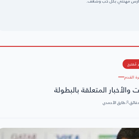
 مُقترح
رة القدم
 والأخبار المتعلقة بالبطولة
طارق الأحمدي