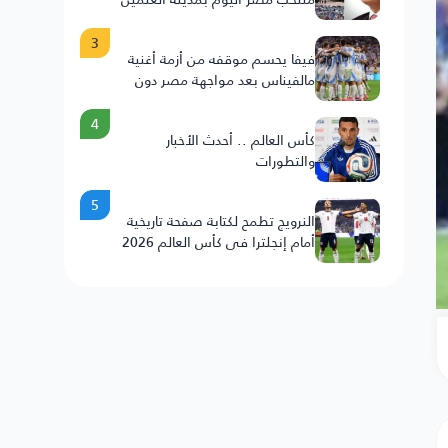
3
فيفا يحسم موقفه من أزمة أغنية
مالفيناس بعد مواجهة مصر دون
عقوبات على الأرجنتين
4
كأس العالم .. أحدث الأخبار
والتطورات
5
النرويج تطمح لكتابة صفحة تاريخية
أمام إنجلترا في كأس العالم 2026