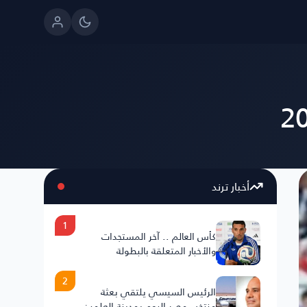
أخبار ترند
1
كأس العالم .. آخر المستجدات
والأخبار المتعلقة بالبطولة
2
الرئيس السيسي يلتقي بعثة
منتخب مصر اليوم بمدينة العلمين