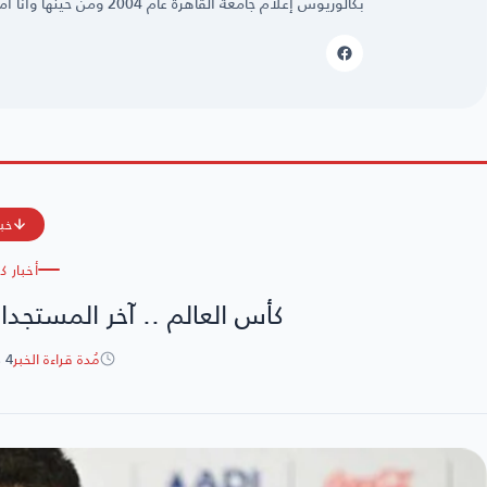
بكالوريوس إعلام جامعة القاهرة عام 2004 ومن حينها وأنا أمارس مهنتي بكل حُب وشغف.
خبر
أخبار ك
كأس العالم .. آخر المستجدات
مُدة قراءة الخبر
4 دقائق