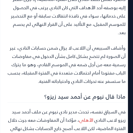
إليه بوصفه أحد الأهداف التي كان النادي يرغب في الحصول
على خدماتها، سواء في نافذة انتقالات سابقة أو مع التحضير
للموسم المقبل، مع التأكيد على أن القرار النهائي لم يحسم
بعد.
وأضاف السبيعي أن اللاعب لا يزال ضمن حسابات النادي، غير
أن الصورة لم تتضح بشكل كامل بشأن الدخول في مفاوضات
رسمية معه من أجل ضمه في الموسم القادم، وهو ما يترك
الباب مفتوحا أمام احتمالات متعددة في الفترة المقبلة، بحسب
ما ستسفر عنه تحركات النادي واحتياجاته الفنية.
ماذا قال نيوم عن أحمد سيد زيزو؟
في السياق نفسه، تحدث مدير نادي نيوم عن ملف أحمد سيد
زيزو لاعب النادي
الأهلي
، مؤكدا أن المفاوضات معه جرت خلال
الفترة الماضية، لكن اللاعب أصبح خارج الحسابات بشكل نهائي