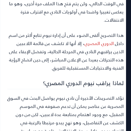
في الوقت الحالي، ولن يتم فتح هذا الملف مرة أخرى، وهو ما
يعكس تغييرا واضحا في أولويات النادي مع اقتراب فترة
الانتقالات.
هذا التصريح ألقى الضوء على أن إدارة نيوم تتابع أكثر من اسم
داخل
الدوري المصري
، إلا أنها لا تكشف عن قائمة اللاعبين
الذين يراقبهم النادي في المرحلة الحالية، وتفضل الإبقاء على
هذه التحركات بعيدا عن الإعلان المباشر، إلى حين اتضاح الرؤية
الفنية والاحتياجات المستقبلية للفريق.
لماذا يراقب نيوم الدوري المصري؟
تؤكد التصريحات الأخيرة أن نادي نيوم يواصل البحث في السوق
المصرية عن عناصر يمكن أن تدعم صفوفه في الموسم
المقبل، مع وجود اهتمام بمتابعة عدة لاعبين، لكن من دون
الكشف عن التفاصيل، وهو نهج يبدو مرتبطا بالرغبة في
التحرك بهدوء خلال سوق الانتقالات، خاصة مع حساسية