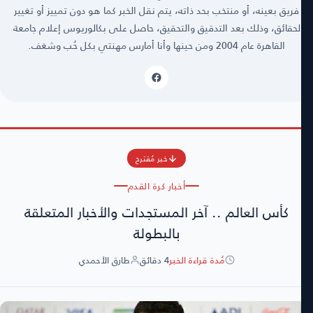
فريق بعينه، أو منتخب بحد ذاته، يتم نقل الخبر كما هو دون تمييز أو تغيير
لحقائق، وذلك بعد التدقيق والتحقيق، حاصل على بكالوريوس إعلام جامعة
القاهرة عام 2004 ومن حينها وأنا أمارس مهنتي بكل حُب وشغف.
خبر مُقترح
أخبار كرة القدم
كأس العالم .. آخر المستجدات والأخبار المتعلقة
بالبطولة
مُدة قراءة الخبر
4 دقائق
طارق الأحمدي