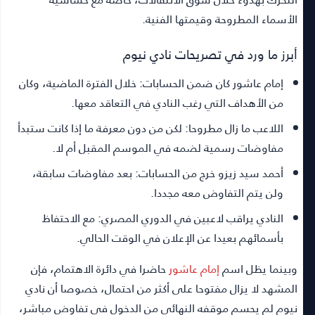
الأسماء المطروحة وقيمتها الفنية.
أبرز ما ورد في تصريحات نادي نيوم
إمام عاشور كان ضمن الحسابات:
خلال الفترة الماضية، وكان
من الأهداف التي رغب النادي في التعاقد معها.
اللاعب ما زال مطروحا:
لكن من دون معرفة ما إذا كانت ستبدأ
مفاوضات رسمية لضمه في الموسم المقبل أم لا.
أحمد سيد زيزو خرج من الحسابات:
بعد مفاوضات سابقة،
ولن يتم التفاوض معه مجددا.
النادي يراقب لاعبين في الدوري المصري:
مع الاحتفاظ
بأسمائهم بعيدا عن الإعلان في الوقت الحالي.
وبينما يظل اسم
إمام عاشور
حاضرا في دائرة الاهتمام، فإن
المشهد لا يزال مفتوحا على أكثر من احتمال، خصوصا أن نادي
نيوم لم يحسم موقفه النهائي من الدخول في تفاوض مباشر،