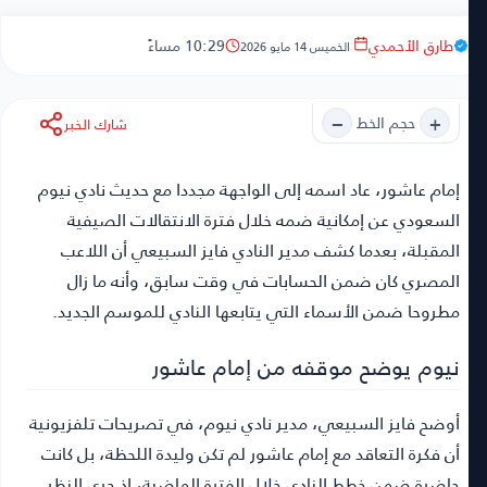
طارق الأحمدي
10:29 مساءً
الخميس 14 مايو 2026
−
+
حجم الخط
شارك الخبر
إمام عاشور
، عاد اسمه إلى الواجهة مجددا مع حديث نادي نيوم
السعودي عن إمكانية ضمه خلال فترة الانتقالات الصيفية
المقبلة، بعدما كشف مدير النادي فايز السبيعي أن اللاعب
المصري كان ضمن الحسابات في وقت سابق، وأنه ما زال
مطروحا ضمن الأسماء التي يتابعها النادي للموسم الجديد.
نيوم يوضح موقفه من إمام عاشور
أوضح فايز السبيعي، مدير نادي نيوم، في تصريحات تلفزيونية
أن فكرة التعاقد مع إمام عاشور لم تكن وليدة اللحظة، بل كانت
حاضرة ضمن خطط النادي خلال الفترة الماضية، إذ جرى النظر