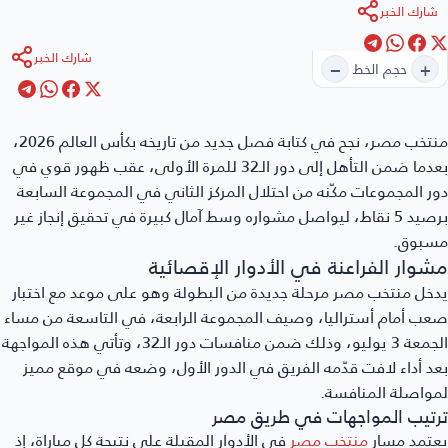
شارك الخبر
شارك الخبر
−
+
حجم الخط
منتخب مصر
، نجح في كتابة فصل جديد من تاريخه بكأس العالم 2026،
بعدما ضمن التأهل إلى دور الـ32 للمرة الأولى، عقب ظهور قوي في
دور المجموعات مكّنه من احتلال المركز الثاني في المجموعة السابعة
برصيد 5 نقاط، ليواصل مشواره وسط آمال كبيرة في تحقيق إنجاز غير
مسبوق.
مشوار الفراعنة في الأدوار الإقصائية
يدخل منتخب مصر مرحلة جديدة من البطولة وهو على موعد مع اختبار
صعب أمام أستراليا، وصيف المجموعة الرابعة، في التاسعة من مساء
الجمعة 3 يوليو، وذلك ضمن منافسات دور الـ32، وتأتي هذه المواجهة
بعد أداء لافت قدّمه الفريق في الدور الأول، وضعه في موقع مميز
لمواصلة المنافسة.
ترتيب المواجهات في طريق مصر
يعتمد مسار
منتخب مصر
في الأدوار المقبلة على نتيجة كل مباراة، إذ