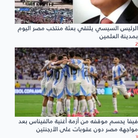
الرئيس السيسي يلتقي بعثة منتخب مصر اليوم
بمدينة العلمين
2
فيفا يحسم موقفه من أزمة أغنية مالفيناس بعد
مواجهة مصر دون عقوبات على الأرجنتين
3