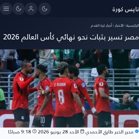
نايس كورة
الرئيسية
›
الأخبار
›
أخبار كرة القدم
مصر تسير بثبات نحو نهائي كأس العالم 2026
محرر الخبر
طارق الأحمدي
الأحد 28 يونيو 2026
9:18 صباحًا