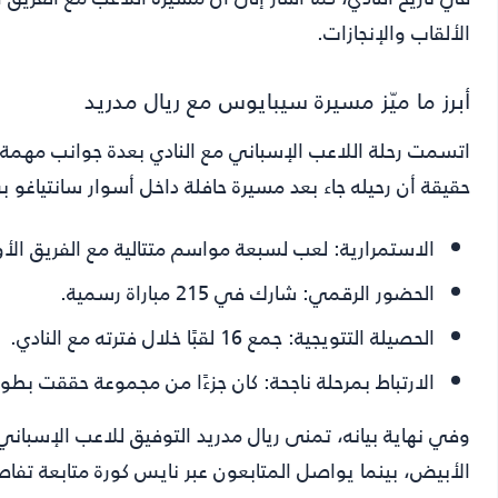
الألقاب والإنجازات.
أبرز ما ميّز مسيرة سيبايوس مع ريال مدريد
اتسمت رحلة اللاعب الإسباني مع النادي بعدة جوانب مهمة، 
حقيقة أن رحيله جاء بعد مسيرة حافلة داخل أسوار سانتياغو برن
الاستمرارية:
لعب لسبعة مواسم متتالية مع الفريق الأو
الحضور الرقمي:
شارك في 215 مباراة رسمية.
الحصيلة التتويجية:
جمع 16 لقبًا خلال فترته مع النادي.
الارتباط بمرحلة ناجحة:
كان جزءًا من مجموعة حققت بطولات
وفي نهاية بيانه، تمنى ريال مدريد التوفيق للاعب الإسبان
الأبيض، بينما يواصل المتابعون عبر نايس كورة متابعة تفاصي