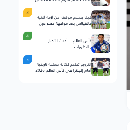
3
فيفا يحسم موقفه من أزمة أغنية
مالفيناس بعد مواجهة مصر دون
عقوبات على الأرجنتين
4
كأس العالم .. أحدث الأخبار
والتطورات
5
النرويج تطمح لكتابة صفحة تاريخية
أمام إنجلترا في كأس العالم 2026