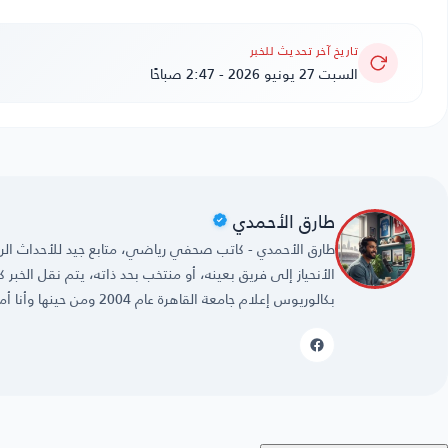
تاريخ آخر تحديث للخبر
السبت 27 يونيو 2026 - 2:47 صباحًا
طارق الأحمدي
طارق الأحمدي - كاتب صحفي رياضي، متابع جيد للأحداث الريا
الأنحياز إلى فريق بعينه، أو منتخب بحد ذاته، يتم نقل الخبر
بكالوريوس إعلام جامعة القاهرة عام 2004 ومن حينها وأنا أمارس مهنتي بكل حُب وشغف.