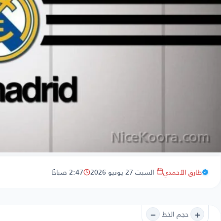
طارق الأحمدي
السبت 27 يونيو 2026
2:47 صباحًا
−
+
حجم الخط