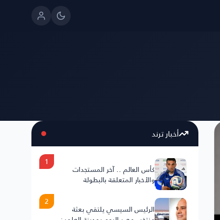
أخبار ترند
1
كأس العالم .. آخر المستجدات
والأخبار المتعلقة بالبطولة
2
الرئيس السيسي يلتقي بعثة
منتخب مصر اليوم بمدينة العلمين