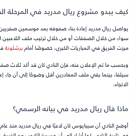
كيف يبدو مشروع ريال مدريد في المرحلة الحا
يواصل ريال مدريد إعادة بناء صفوفه بعد موسمين صفريين مت
سواء من خلال الصفقات أو من خلال ترتيب ملف اللاعبين ال
ميزت الفريق في المباريات الكبرى، خصوصًا أمام
برشلونة
في
وبحسب ما تم الإعلان عنه، فإن النادي كان قد أكد ثلاث صفق
سيلفا، بينما بقي ملف المغادرين أقل وضوحًا إلى أن جاء
الاتجاه.
ماذا قال ريال مدريد في بيانه الرسمي؟
في تاريخ النادي، كما أشار إلى أن مسيرة اللاعب مع الفر