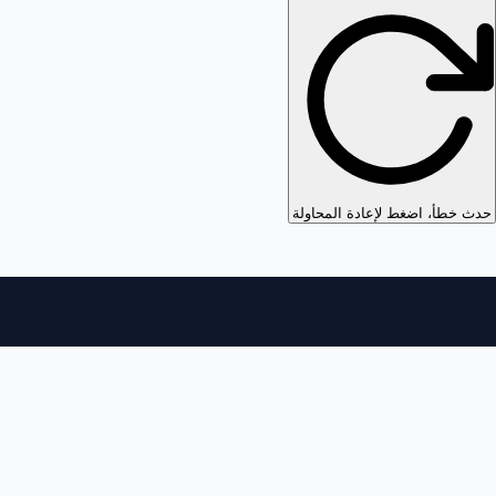
حدث خطأ، اضغط لإعادة المحاولة
الرئيس