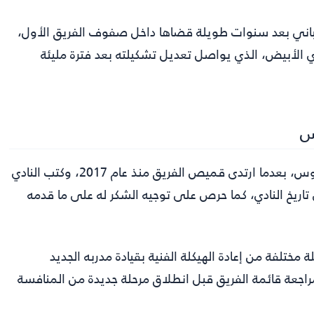
سباني بعد سنوات طويلة قضاها داخل صفوف الفريق الأول،
 الأبيض، الذي يواصل تعديل تشكيلته بعد فترة مليئة
س
كشف ريال مدريد عبر موقعه الرسمي عن رحيل داني سيبايوس، بعدما ارتدى قميص الفريق منذ عام 2017، وكتب النادي
 تاريخ النادي، كما حرص على توجيه الشكر له على ما قدمه
ختلفة من إعادة الهيكلة الفنية بقيادة مدربه الجديد
راجعة قائمة الفريق قبل انطلاق مرحلة جديدة من المنافسة