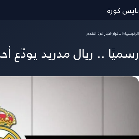
نايس كورة
الرئيسية
›
الأخبار
›
أخبار كرة القدم
رسميًا .. ريال مدريد يودّع أحد