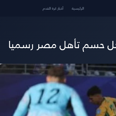
الرئيسية
أخبار كرة القدم
يؤجل حسم تأهل مصر رسميا