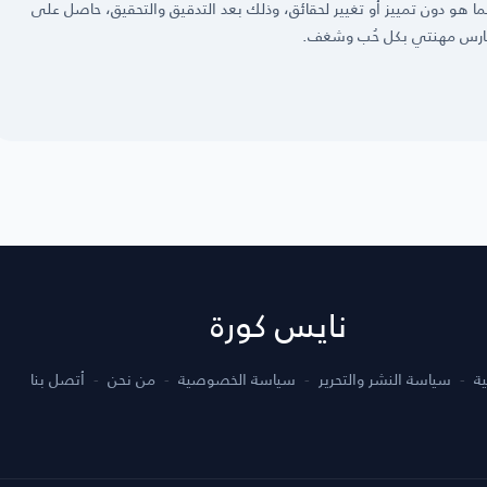
 كما هو دون تمييز أو تغيير لحقائق، وذلك بعد التدقيق والتحقيق، حاصل على
نايس كورة
ية
سياسة النشر والتحرير
سياسة الخصوصية
من نحن
أتصل بنا