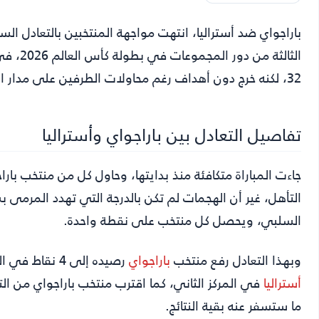
باراجواي ضد أستراليا
، انتهت مواجهة المنتخبين بالتعادل 
الثالثة
32، لكنه خرج دون أهداف رغم محاولات الطرفين على مدار الشوطين.
تفاصيل التعادل بين باراجواي وأستراليا
جاءت المباراة متكافئة منذ بدايتها، وحاول كل من منتخب ب
التأهل، غير أن الهجمات لم تكن بالدرجة التي تهدد المرمى 
السلبي، ويحصل كل منتخب على نقطة واحدة.
وبهذا التعادل رفع منتخب
باراجواي
رصيده إلى 4 نقاط في المركز الثالث، وهو الرصيد نفسه الذي وصل إليه منتخب
أستراليا
ما ستسفر عنه بقية النتائج.