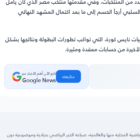
بة لعدد من المنتخبات، وفي مقدمتها منتخب مصر الذي كان يأمل
السلبي أرجأ الحسم إلى ما بعد اكتمال المشهد النهائي
طيات
نايس كورة
، التي تواكب تطورات البطولة ونتائجها بشكل
أخيرة من حسابات معقدة ومثيرة.
تابع الآن أهم الأخبار عبر
‹
متابعة
Google News
ضية المحلية منها والعالمية، صياغة الخبر الرياضي بحيادية وموضوعية دون