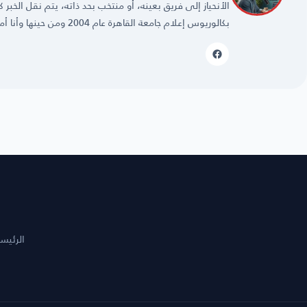
الأنحياز إلى فريق بعينه، أو منتخب بحد ذاته، يتم نقل الخبر
بكالوريوس إعلام جامعة القاهرة عام 2004 ومن حينها وأنا أمارس مهنتي بكل حُب وشغف.
الرئيس