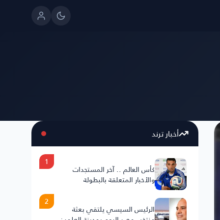
أخبار ترند
1
كأس العالم .. آخر المستجدات
والأخبار المتعلقة بالبطولة
2
الرئيس السيسي يلتقي بعثة
منتخب مصر اليوم بمدينة العلمين