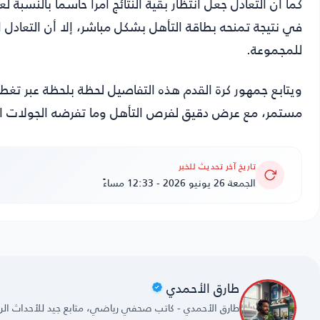
كما أن التعادل جعل انتظار بقية النتائج أمراً حاسماً بالنس
في نتيجة تمنحه بطاقة التأهل بشكل مباشر، إلا أن التعادل 
للمجموعة.
ويتابع جمهور كرة القدم هذه التفاصيل لحظة بلحظة عبر تغ
مستمر، مع عرض دقيق لفرص التأهل وما تفرضه الجولات ال
تاريخ آخر تحديث للخبر
الجمعة 26 يونيو 2026 - 12:33 مساءً
طارق الأحمدي
طارق الأحمدي - كاتب صحفي رياضي، متابع جيد للأحداث الريا