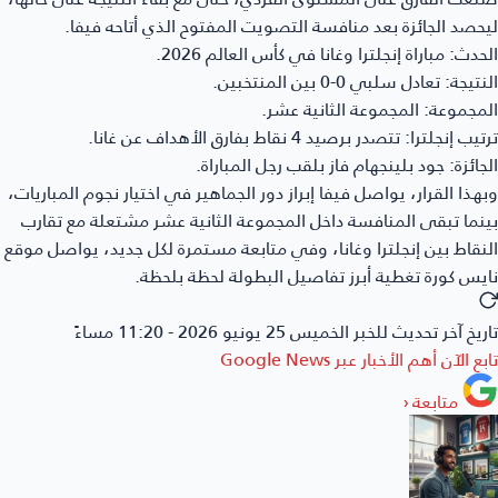
حصد الجائزة بعد منافسة التصويت المفتوح الذي أتاحه فيفا.
حدث:
مباراة إنجلترا وغانا في كأس العالم 2026.
نتيجة:
تعادل سلبي 0-0 بين المنتخبين.
مجموعة:
المجموعة الثانية عشر.
تيب إنجلترا:
تتصدر برصيد 4 نقاط بفارق الأهداف عن غانا.
جائزة:
جود بلينجهام فاز بلقب رجل المباراة.
هذا القرار، يواصل فيفا إبراز دور الجماهير في اختيار نجوم المباريات،
نما تبقى المنافسة داخل المجموعة الثانية عشر مشتعلة مع تقارب
نقاط بين إنجلترا وغانا، وفي متابعة مستمرة لكل جديد، يواصل موقع
يس كورة تغطية أبرز تفاصيل البطولة لحظة بلحظة.
ريخ آخر تحديث للخبر
الخميس 25 يونيو 2026 - 11:20 مساءً
بع الآن أهم الأخبار عبر
Google News
متابعة
‹