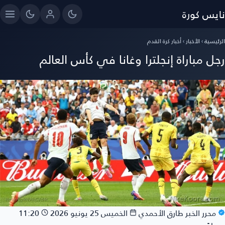
ايس كورة
رئيسية
›
الأخبار
›
أخبار كرة القدم
جل مباراة إنجلترا وغانا في كأس العالم
محرر الخبر
طارق الأحمدي
الخميس 25 يونيو 2026
11:20