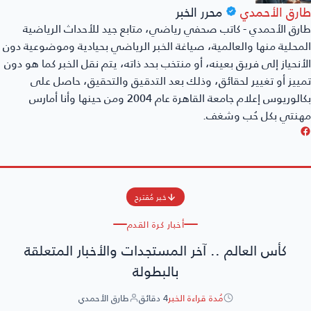
ارق الأحمدي
محرر الخبر
رق الأحمدي - كاتب صحفي رياضي، متابع جيد للأحداث الرياضية
محلية منها والعالمية، صياغة الخبر الرياضي بحيادية وموضوعية دون
أنحياز إلى فريق بعينه، أو منتخب بحد ذاته، يتم نقل الخبر كما هو دون
ييز أو تغيير لحقائق، وذلك بعد التدقيق والتحقيق، حاصل على
بكالوريوس إعلام جامعة القاهرة عام 2004 ومن حينها وأنا أمارس
هنتي بكل حُب وشغف.
خبر مُقترح
أخبار كرة القدم
كأس العالم .. آخر المستجدات والأخبار المتعلقة
بالبطولة
مُدة قراءة الخبر
4 دقائق
طارق الأحمدي