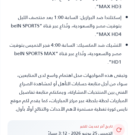
MAX HD3”.
إسكتلندا ضد البرازيل:
الساعة 1:00 بعد منتصف الليل
بتوقيت مصر والسعودية، وتُذاع عبر قناة “beIN SPORTS
MAX HD4”.
التشيك ضد المكسيك:
الساعة 4:00 فجر الخميس بتوقيت
مصر والسعودية، وتُذاع عبر قناة “beIN SPORTS MAX
HD1”.
وتبقى هذه المواجهات محل اهتمام واسع لدى المتابعين،
سواء من أجل متابعة حسابات التأهل أو لمشاهدة الصراع
الفني بين المنتخبات المشاركة، ويمكنكم متابعة تفاصيل
المباريات لحظة بلحظة عبر مركز المباريات، كما يقدم لكم موقع
نايس كورة
تغطية مستمرة لأهم الأحداث والنتائج أولًا بأول.
تاريخ آخر تحديث للخبر
الخميس 25 يونيو 2026 - 3:12 مساءً