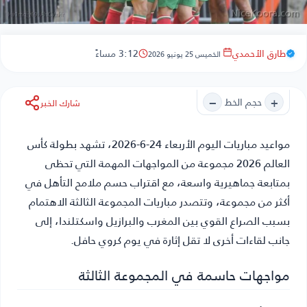
طارق الأحمدي
3:12 مساءً
الخميس 25 يونيو 2026
−
+
حجم الخط
شارك الخبر
مواعيد مباريات اليوم الأربعاء 24-6-2026
، تشهد بطولة كأس
العالم 2026 مجموعة من المواجهات المهمة التي تحظى
بمتابعة جماهيرية واسعة، مع اقتراب حسم ملامح التأهل في
أكثر من مجموعة، وتتصدر مباريات المجموعة الثالثة الاهتمام
بسبب الصراع القوي بين المغرب والبرازيل واسكتلندا، إلى
جانب لقاءات أخرى لا تقل إثارة في يوم كروي حافل.
مواجهات حاسمة في المجموعة الثالثة