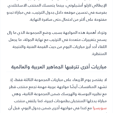
الإيطالي كارلو أنشيلوتي، بينما يتمسك المنتخب الاسكتلندي
بفرصه في تحسين موقعه داخل جدول الترتيب، في مباراة تبدو
مفتوحة على أكثر من احتمال حتى صافرة النهاية.
وتزداد أهمية هذه المواجهة بسبب وضع المجموعة الذي ما زال
يسمح بتغييرات متعددة في الترتيب مع نهاية الجولة، ما يجعل
اللقاء أحد أبرز مباريات اليوم من حيث القيمة الفنية والنتيجة
المنتظرة.
مباريات أخرى تترقبها الجماهير العربية والعالمية
لا يقتصر يوم الأربعاء على مباريات المجموعة الثالثة فقط، إذ
تشهد المنافسات أيضًا مواجهة عربية مهمة تجمع منتخب قطر
مع نظيره البوسنة والهرسك ضمن المجموعة الثانية، وهي
مباراة يدخلها المنتخبان بطموحات كبيرة، كما يلتقي منتخب
سويسرا
مع كندا في مواجهة أخرى ضمن جدول اليوم، قبل أن