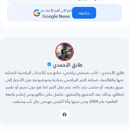
تابع الآن أهم الأخبار عبر
‹
متابعة
Google News
طارق الأحمدي
طارق الأحمدي - كاتب صحفي رياضي، متابع جيد للأحداث الرياضية المحلية
منها والعالمية، صياغة الخبر الرياضي بحيادية وموضوعية دون الأنحياز إلى
فريق بعينه، أو منتخب بحد ذاته، يتم نقل الخبر كما هو دون تمييز أو تغيير
لحقائق، وذلك بعد التدقيق والتحقيق، حاصل على بكالوريوس إعلام جامعة
القاهرة عام 2004 ومن حينها وأنا أمارس مهنتي بكل حُب وشغف.