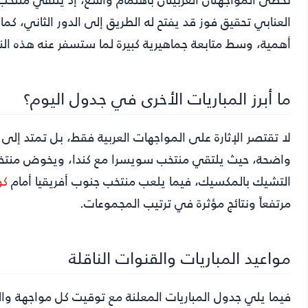
العنابي تحقيق فوز قد يفتح له الطريق إلى الدور الثاني، كما
أهمية، وسط متابعة جماهيرية كبيرة لما ستسفر عنه هذه النت
ما أبرز المباريات الأخرى في جدول اليوم؟
لا تقتصر الإثارة على المواجهات العربية فقط، بل تمتد إلى
واضحة، حيث يلتقي منتخب سويسرا مع كندا، ويخوض منتخب
التشيك بالمكسيك، فيما يلعب منتخب جنوب أفريقيا أمام
كو
مرتفعاً ونتائج مؤثرة في ترتيب المجموعات.
مواعيد المباريات والقنوات الناقلة
فيما يلي جدول المباريات المعلنة مع توقيت كل مواجهة والقنا