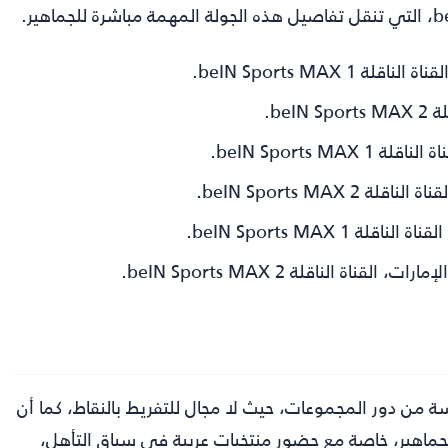
 من دور المجموعات، حيث لا مجال للتفريط بالنقاط، كما أن
لجماهير، خاصة مع حضور منتخبات عربية في سباق التأهل،