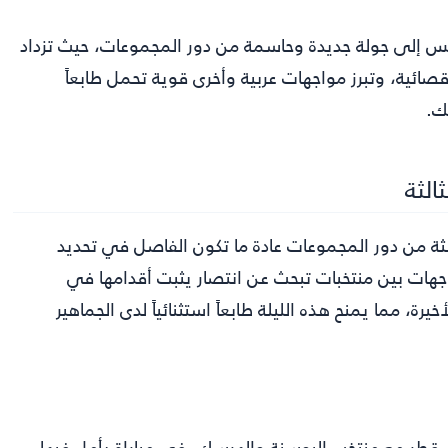
لخميس إلى جولة جديدة وحاسمة من دور المجموعات، حيث تزداد
قصائية، وتبرز مواجهات عربية وأخرى قوية تحمل طابعاً
يك.
الثة
الثة من دور المجموعات عادة ما تكون الفاصل في تحديد
جهات بين منتخبات تبحث عن انتصار يثبت أقدامها في
 مما يمنح هذه الليلة طابعاً استثنائياً لدى الجماهير
ب قطر مع منتخب البوسنة والهرسك، في مباراة يأمل فيها