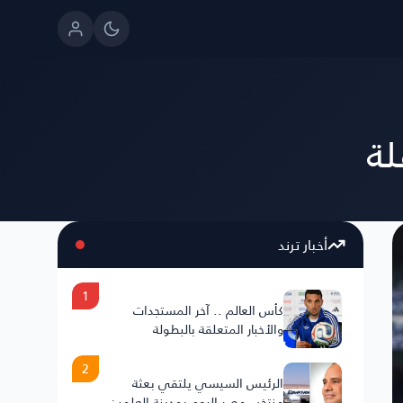
لة
أخبار ترند
1
كأس العالم .. آخر المستجدات
والأخبار المتعلقة بالبطولة
2
الرئيس السيسي يلتقي بعثة
منتخب مصر اليوم بمدينة العلمين