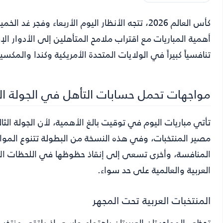
كأس العالم 2026
، تتجه الأنظار اليوم الأربعاء وفجر غد ا
أهمية المباريات مع اقتراب ملامح المتأهلين إلى الأدوار الإ
تنافسياً كبيراً في الولايات المتحدة الأمريكية وكندا والمكس
مواجهات تحمل حسابات التأهل في الجولة الث
تأتي مباريات اليوم في توقيت بالغ الأهمية، لأن الجولة الث
مصير المنتخبات، وفي هذه النسخة من البطولة تتنوع الموا
المنافسة، وأخرى تسعى إلى إنقاذ حظوظها في اللحظات الأخيرة،
العربية والعالمية على حد سواء.
المنتخبات العربية تحت المجهر
تحظى المواجهتان العربيتان باهتمام واسع، إذ يلتقي منتخ