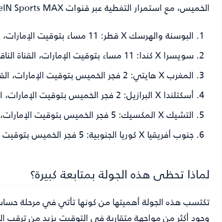
الخميس، مع استمرار التغطية عبر قنوات beIN Sports MAX، التي تنقل تفاصيل هذه الجولة المهمة مباشرة للجماهير.
البوسنة والهرسك X قطر
: 11 مساء بتوقيت الإمارات، القناة الناقلة beIN Sports MAX 1.
سويسرا X كندا
: 11 مساء بتوقيت الإمارات، القناة الناقلة beIN Sports MAX 2.
المغرب X هايتي
: 2 فجر الخميس بتوقيت الإمارات، القناة الناقلة beIN Sports MAX 1.
أسكتلندا X البرازيل
: 2 فجر الخميس بتوقيت الإمارات، القناة الناقلة beIN Sports MAX 2.
التشيك X المكسيك
: 5 فجر الخميس بتوقيت الإمارات، القناة الناقلة beIN Sports MAX 1.
جنوب أفريقيا X كوريا الجنوبية
: 5 فجر الخميس بتوقيت الإمارات، القناة الناقلة beIN Sports MAX 2.
لماذا تحظى هذه الجولة بمتابعة كبيرة؟
تكتسب هذه الجولة أهميتها من كونها تأتي في مرحلة حساسة
وجود أكثر من مواجهة متقاربة في التوقيت يزيد من ترقب ا