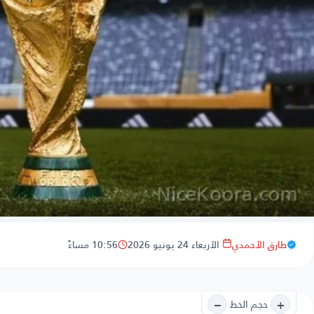
طارق الأحمدي
الأربعاء 24 يونيو 2026
10:56 مساءً
−
+
حجم الخط