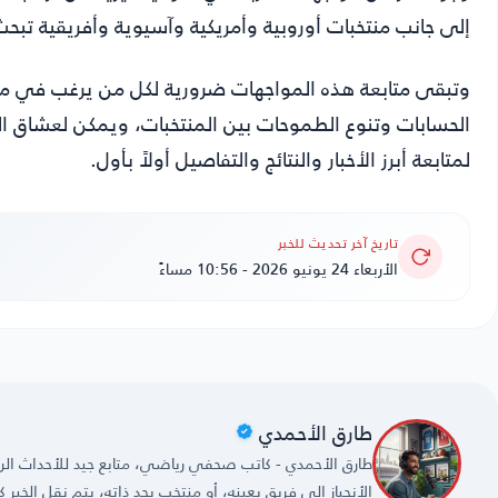
إلى جانب منتخبات أوروبية وأمريكية وآسيوية وأفريقية تبح
الحسابات وتنوع الطموحات بين المنتخبات، ويمكن لعشاق الكر
لمتابعة أبرز الأخبار والنتائج والتفاصيل أولاً بأول.
تاريخ آخر تحديث للخبر
الأربعاء 24 يونيو 2026 - 10:56 مساءً
طارق الأحمدي
طارق الأحمدي - كاتب صحفي رياضي، متابع جيد للأحداث الريا
الأنحياز إلى فريق بعينه، أو منتخب بحد ذاته، يتم نقل الخبر