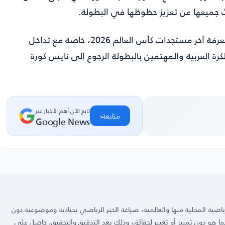
ث جميعها عن تعزيز حظوظها في البطولة.
وتبقى متابعة هذه المواجهات ضرورية لكل من يرغب في معرفة آخر مستجدات كأس العالم 2026، خاصة مع تداخل
ة العربية والمهتمين بالبطولة الرجوع إلى نايس كورة
تابع الآن أهم الأخبار عبر
‹
متابعة
Google News
ضية المحلية منها والعالمية، صياغة الخبر الرياضي بحيادية وموضوعية دون
 كما هو دون تمييز أو تغيير لحقائق، وذلك بعد التدقيق والتحقيق، حاصل على