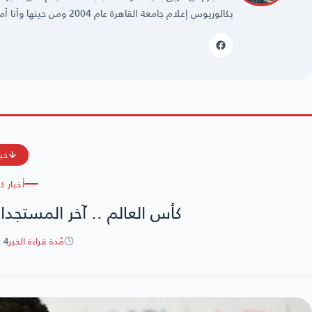
بكالوريوس إعلام جامعة القاهرة عام 2004 ومن حينها وأنا أمارس مهنتي بكل حُب وشغف.
خبر
أخبار ك
كأس العالم .. آخر المستجدات
مُدة قراءة الخبر
4 دقائق