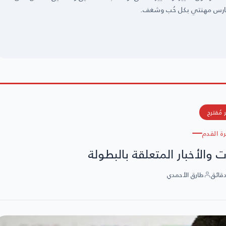
 مُقترح
رة القدم
 والأخبار المتعلقة بالبطولة
طارق الأحمدي