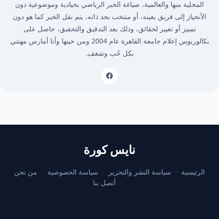
المحلية منها والعالمية، صياغة الخبر الرياضي بحيادية وموضوعية دون
الأنحياز إلى فريق بعينه، أو منتخب بحد ذاته، يتم نقل الخبر كما هو دون
تمييز أو تغيير لحقائق، وذلك بعد التدقيق والتحقيق، حاصل على
بكالوريوس إعلام جامعة القاهرة عام 2004 ومن حينها وأنا أمارس مهنتي
بكل حُب وشغف.
نايس كورة
الرئيسية
سياسة النشر والتحرير
سياسة الخصوصية
من نحن
أتصل بنا