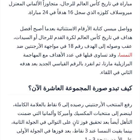
مباراة في تاريخ كأس العالم للرجال، متجاوزاً الألماني المعتزل
ميروسلاف كلوزه الذي سجل 16 هدفاً في 24 مباراة.
وواصل ميسي كتابة الأرقام الاستثنائية بعدما أصبح أفضل
هداف في تاريخ كأس العالم لكرة القدم للرجال أو السيدات،
عقب وصوله إلى الهدف رقم 18 في مواجهة الأرجنتين ضد
النمسا
، وقد تساوى قبلها في عدد الأهداف مع المهاجمة
البرازيلية مارتا، ثم انفرد بالرقم القياسي الجديد بعد هدفه
الثاني في اللقاء.
كيف تبدو صورة المجموعة العاشرة الآن؟
رفع المنتخب الأرجنتيني رصيده إلى 6 نقاط بالعلامة الكاملة،
لينضم إلى منتخبات المكسيك وأميركا وألمانيا التي ضمنت
التأهل أيضاً بعد تحقيق فوز ثانٍ على التوالي في الجولة الثانية،
بينما بقيت النمسا عند 3 نقاط، بعد فوزها في الجولة الأولى
على الأردن بنتيجة 3 – 1.