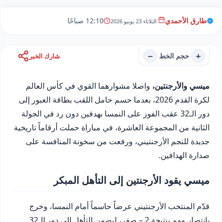
طارق الأحمدي
12:10 صباحًا
الثلاثاء 23 يونيو 2026
−
+
حجم الخط
شارك الخبر
ميسي والأرجنتين،
واصلا مشوارهما القوي في كأس العالم
لكرة القدم 2026، بعدما حسم حامل اللقب بطاقة العبور إلى
دور الـ32 عقب الفوز على النمسا بهدفين دون رد في الجولة
الثانية من المجموعة العاشرة، في مباراة حملت أرقاماً تاريخية
جديدة للنجم الأرجنتيني، ورفعت من سخونة المنافسة على
صدارة الهدافين.
ميسي يقود الأرجنتين إلى التأهل المبكر
قدّم المنتخب الأرجنتيني عرضاً حاسماً أمام النمسا، وخرج
بانتصار مهم بنتيجة 2 – صفر، ليضمن التأهل إلى دور الـ32