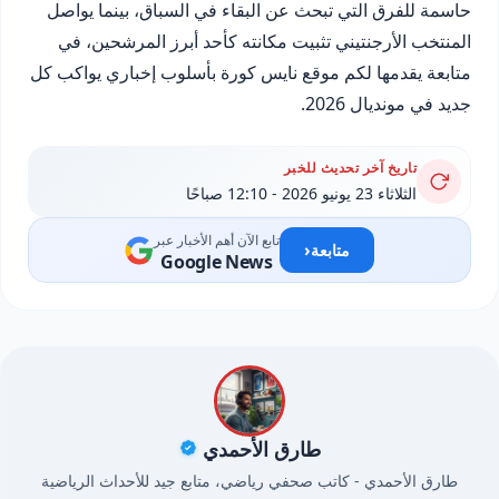
حاسمة للفرق التي تبحث عن البقاء في السباق، بينما يواصل
المنتخب الأرجنتيني تثبيت مكانته كأحد أبرز المرشحين، في
متابعة يقدمها لكم موقع نايس كورة بأسلوب إخباري يواكب كل
جديد في مونديال 2026.
تاريخ آخر تحديث للخبر
الثلاثاء 23 يونيو 2026 - 12:10 صباحًا
تابع الآن أهم الأخبار عبر
‹
متابعة
Google News
طارق الأحمدي
طارق الأحمدي - كاتب صحفي رياضي، متابع جيد للأحداث الرياضية