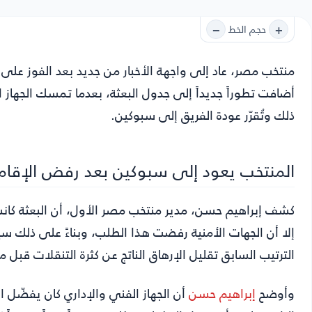
−
+
حجم الخط
منتخب مصر،
عاد إلى واجهة الأخبار من جديد بعد الفوز على ن
أضافت تطوراً جديداً إلى جدول البعثة، بعدما تمسك الجهاز 
ذلك وتُقرّر عودة الفريق إلى سبوكين.
المنتخب يعود إلى سبوكين بعد رفض الإقا
كشف إبراهيم حسن، مدير منتخب مصر الأول، أن البعثة كانت ت
إلا أن الجهات الأمنية رفضت هذا الطلب، وبناءً على ذلك س
الترتيب السابق تقليل الإرهاق الناتج عن كثرة التنقلات قبل مواجهة إ
وأوضح
إبراهيم حسن
أن الجهاز الفني والإداري كان يفضّل ال