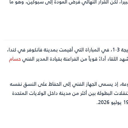
كبيراً، لكن القرار النهائي فرض العودة إلى سبوكين، وهو ما
بنتيجة 3-1، في المباراة التي أقيمت بمدينة فانكوفر في كندا،
للقاء أداءً قوياً من الفراعنة بقيادة المدير الفني
حسام
عة، إذ يسعى الجهاز الفني إلى الحفاظ على النسق نفسه
لات البطولة بين أكثر من مدينة داخل الولايات المتحدة