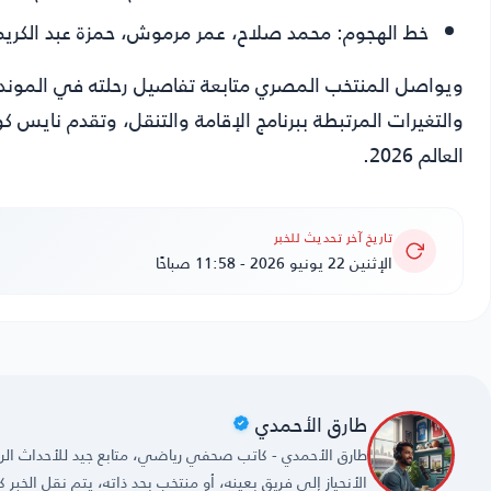
خط الهجوم:
محمد صلاح، عمر مرموش، حمزة عبد الكريم
ويواصل المنتخب المصري متابعة تفاصيل رحلته في الموندي
والتغيرات المرتبطة ببرنامج الإقامة والتنقل، وتقدم
نايس كو
العالم 2026.
تاريخ آخر تحديث للخبر
الإثنين 22 يونيو 2026 - 11:58 صباحًا
طارق الأحمدي
طارق الأحمدي - كاتب صحفي رياضي، متابع جيد للأحداث الريا
الأنحياز إلى فريق بعينه، أو منتخب بحد ذاته، يتم نقل الخبر