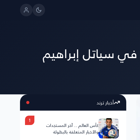
في سياتل إبراهيم
أخبار ترند
1
كأس العالم .. آخر المستجدات
والأخبار المتعلقة بالبطولة