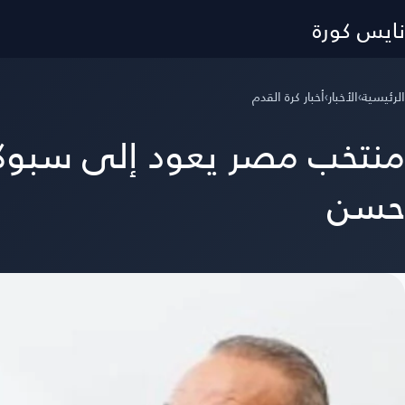
نايس كورة
الرئيسية
›
الأخبار
›
أخبار كرة القدم
منتخب مصر يعود إلى سبوكي
حسن