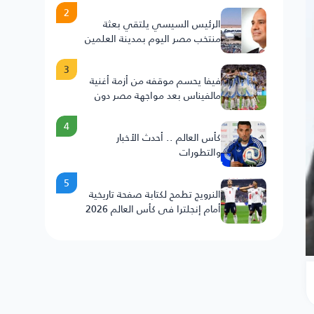
2
الرئيس السيسي يلتقي بعثة
منتخب مصر اليوم بمدينة العلمين
3
فيفا يحسم موقفه من أزمة أغنية
مالفيناس بعد مواجهة مصر دون
عقوبات على الأرجنتين
4
كأس العالم .. أحدث الأخبار
والتطورات
5
النرويج تطمح لكتابة صفحة تاريخية
أمام إنجلترا في كأس العالم 2026