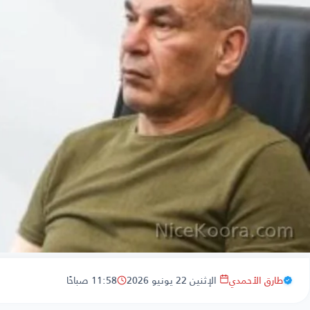
طارق الأحمدي
الإثنين 22 يونيو 2026
11:58 صباحًا