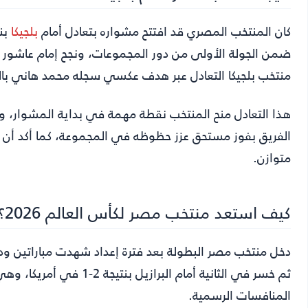
كان المنتخب المصري قد افتتح مشواره بتعادل أمام
بلجيكا
منتخب بلجيكا التعادل عبر هدف عكسي سجله محمد هاني بالخطأ
هذا التعادل منح المنتخب نقطة مهمة في بداية المشوار، ورفع
الفريق بفوز مستحق عزز حظوظه في المجموعة، كما أكد أن ال
متوازن.
كيف استعد منتخب مصر لكأس العالم 2026؟
دخل منتخب مصر البطولة بعد فترة إعداد شهدت مباراتين ود
ثم خسر في الثانية أمام ا
المنافسات الرسمية.