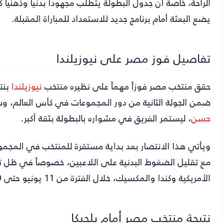
الراحة، خاصة أن جدول البطولة يتطلب مجهوداً بدنياً وذهنياً 
يضع البعثة أمام برنامج جديد للاستعداد للمباراة المقبلة.
تفاصيل فوز مصر على نيوزيلندا
حقق منتخب مصر فوزاً مهماً على نظيره منتخب
نيوزيلندا
ضمن الجولة الثانية من دور المجموعات في كأس العالم، وشهد ا
حسن
، ليستمر الفريق في مشواره بالبطولة بثقة أكبر.
ويأتي هذا الانتصار بعد بداية مستقرة للمنتخب في المجمو
مع تقليل الضغوط البدنية على اللاعبين، خصوصاً في ظل تنق
الأمريكية وكندا والمكسيك، خلال الفترة من 11 يونيو حتى 19 يوليو 2026.
نتيجة منتخب مصر أمام بلجيكا