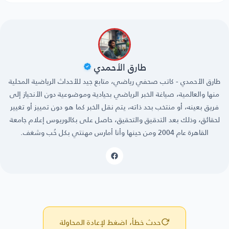
طارق الأحمدي
طارق الأحمدي - كاتب صحفي رياضي، متابع جيد للأحداث الرياضية المحلية
منها والعالمية، صياغة الخبر الرياضي بحيادية وموضوعية دون الأنحياز إلى
فريق بعينه، أو منتخب بحد ذاته، يتم نقل الخبر كما هو دون تمييز أو تغيير
لحقائق، وذلك بعد التدقيق والتحقيق، حاصل على بكالوريوس إعلام جامعة
القاهرة عام 2004 ومن حينها وأنا أمارس مهنتي بكل حُب وشغف.
حدث خطأ، اضغط لإعادة المحاولة