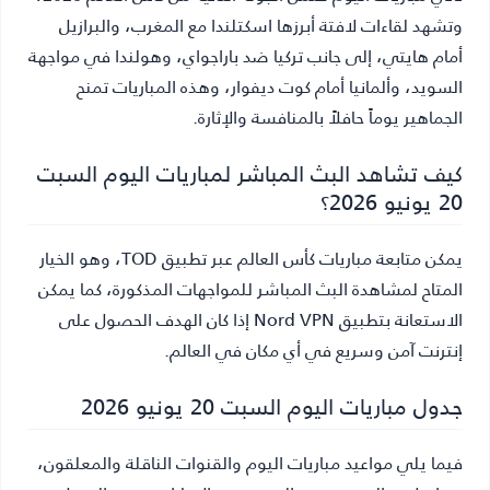
وتشهد لقاءات لافتة أبرزها اسكتلندا مع المغرب، والبرازيل
أمام هايتي، إلى جانب تركيا ضد باراجواي، وهولندا في مواجهة
السويد، وألمانيا أمام كوت ديفوار، وهذه المباريات تمنح
الجماهير يوماً حافلاً بالمنافسة والإثارة.
كيف تشاهد البث المباشر لمباريات اليوم السبت
20 يونيو 2026؟
يمكن متابعة مباريات كأس العالم عبر تطبيق TOD، وهو الخيار
المتاح لمشاهدة البث المباشر للمواجهات المذكورة، كما يمكن
الاستعانة بتطبيق Nord VPN إذا كان الهدف الحصول على
إنترنت آمن وسريع في أي مكان في العالم.
جدول مباريات اليوم السبت 20 يونيو 2026
فيما يلي مواعيد مباريات اليوم والقنوات الناقلة والمعلقون،