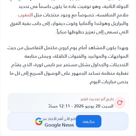
الجولة الثانية، وهو توقيت عادة ما يكون حاسماً في تحديد
ملامح المنافسة، خصوصاً مع وجود منتخبات مثل
المغرب
والبرازيل وهولندا وألمانيا وكوت ديفوار، إلى جانب بقية الفرق
التي تسعى إلى تعزيز حظوظها مبكراً.
وبهذا يكون المشاهد أمام يوم كروي مكتمل التفاصيل من حيث
المواجهات والمواعيد والقنوات الناقلة، ويمكن متابعة
التحديثات والجداول بشكل مستمر عبر نايس كورة، الذي يقدّم
تغطية منظمة تساعد الجمهور على الوصول السريع إلى كل ما
يخص مباريات اليوم.
تاريخ آخر تحديث للخبر
السبت 20 يونيو 2026 - 12:11 مساءً
تابع الآن أهم الأخبار عبر
‹
متابعة
Google News