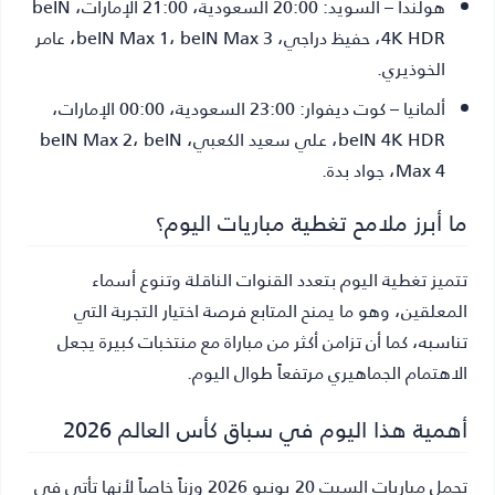
هولندا – السويد
: 20:00 السعودية، 21:00 الإمارات، beIN
4K HDR، حفيظ دراجي، beIN Max 1، beIN Max 3، عامر
الخوذيري.
ألمانيا – كوت ديفوار
: 23:00 السعودية، 00:00 الإمارات،
beIN 4K HDR، علي سعيد الكعبي، beIN Max 2، beIN
Max 4، جواد بدة.
ما أبرز ملامح تغطية مباريات اليوم؟
تتميز تغطية اليوم بتعدد القنوات الناقلة وتنوع أسماء
المعلقين، وهو ما يمنح المتابع فرصة اختيار التجربة التي
تناسبه، كما أن تزامن أكثر من مباراة مع منتخبات كبيرة يجعل
الاهتمام الجماهيري مرتفعاً طوال اليوم.
أهمية هذا اليوم في سباق كأس العالم 2026
تحمل مباريات السبت 20 يونيو 2026 وزناً خاصاً لأنها تأتي في