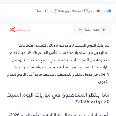
طارق الأحمدي
12:11 مساءً
السبت 20 يونيو 2026
−
+
حجم الخط
شارك الخبر
مباريات اليوم السبت 20 يونيو 2026
، تتصدر اهتمامات
المتابعين مع استمرار منافسات كأس العالم 2026، حيث تُقام
مجموعة من المواجهات المهمة التي تجمع منتخبات بارزة من
قارات مختلفة، وترافقها تغطية تلفزيونية واسعة عبر قنوات
beIN، مع جدول متنوع للمعلقين يضيف مزيداً من الزخم لليوم
الكروي.
ماذا ينتظر المشاهدون في مباريات اليوم السبت
20 يونيو 2026؟
تأتي مباريات اليوم ضمن الجولة الثانية من كأس العالم 2026،