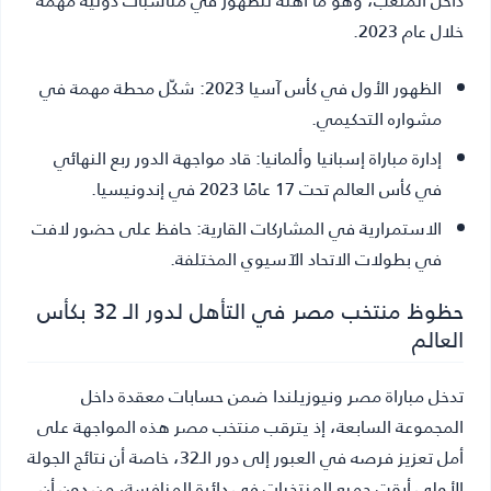
خلال عام 2023.
الظهور الأول في كأس آسيا 2023:
شكّل محطة مهمة في
مشواره التحكيمي.
إدارة مباراة إسبانيا وألمانيا:
قاد مواجهة الدور ربع النهائي
في كأس العالم تحت 17 عامًا 2023 في إندونيسيا.
الاستمرارية في المشاركات القارية:
حافظ على حضور لافت
في بطولات الاتحاد الآسيوي المختلفة.
حظوظ منتخب مصر في التأهل لدور الـ 32 بكأس
العالم
تدخل مباراة مصر ونيوزيلندا ضمن حسابات معقدة داخل
المجموعة السابعة، إذ يترقب منتخب مصر هذه المواجهة على
أمل تعزيز فرصه في العبور إلى دور الـ32، خاصة أن نتائج الجولة
الأولى أبقت جميع المنتخبات في دائرة المنافسة، من دون أن