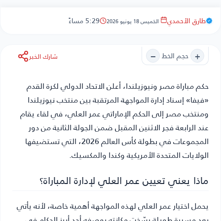
طارق الأحمدي
5:29 مساءً
الخميس 18 يونيو 2026
−
+
حجم الخط
شارك الخبر
حكم مباراة مصر ونيوزيلندا
، أعلن الاتحاد الدولي لكرة القدم
«فيفا» إسناد إدارة المواجهة المرتقبة بين منتخب نيوزيلندا
ومنتخب مصر إلى الحكم الإماراتي عمر العلي، في لقاء يقام
عند الرابعة فجر الاثنين المقبل ضمن الجولة الثانية من دور
المجموعات في بطولة كأس العالم 2026، التي تستضيفها
الولايات المتحدة الأمريكية وكندا والمكسيك.
ماذا يعني تعيين عمر العلي لإدارة المباراة؟
يحمل اختيار عمر العلي لهذه المواجهة أهمية خاصة، لأنه يأتي
بعد مسيرة طويلة رسّخت مكانته بوصفه أحد أبرز الحكام في