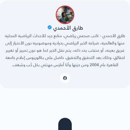
طارق الأحمدي
طارق الأحمدي - كاتب صحفي رياضي، متابع جيد للأحداث الرياضية المحلية
منها والعالمية، صياغة الخبر الرياضي بحيادية وموضوعية دون الأنحياز إلى
فريق بعينه، أو منتخب بحد ذاته، يتم نقل الخبر كما هو دون تمييز أو تغيير
لحقائق، وذلك بعد التدقيق والتحقيق، حاصل على بكالوريوس إعلام جامعة
القاهرة عام 2004 ومن حينها وأنا أمارس مهنتي بكل حُب وشغف.