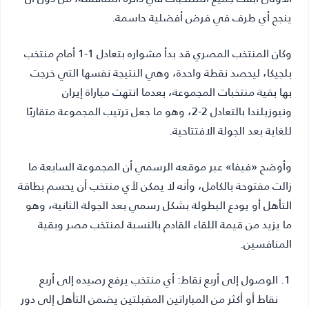
ينجح أي طرف في فرض أفضلية حاسمة.
وكان المنتخب المصري قد بدأ مشواره بتعادل 1-1 أمام منتخب
بلجيكا، ليحصد نقطة واحدة، وهي النتيجة نفسها التي خرجت
بها بقية منتخبات المجموعة، بعدما انتهت مباراة إيران
ونيوزيلندا بالتعادل 2-2، وهو ما جعل ترتيب المجموعة متقاربًا
للغاية بعد الجولة الافتتاحية.
وأوضح «فيفا» عبر موقعه الرسمي أن المجموعة السابعة ما
زالت مفتوحة بالكامل، وأنه لا يمكن لأي منتخب أن يحسم بطاقة
التأهل أو يودع البطولة بشكل رسمي بعد الجولة الثانية، وهو
ما يزيد من قيمة اللقاء القادم بالنسبة لمنتخب مصر وبقية
المنافسين.
الوصول إلى أربع نقاط:
أي منتخب يرفع رصيده إلى أربع
نقاط أو أكثر من المباراتين المقبلتين يضمن التأهل إلى دور