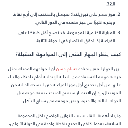
الـ32.
فوز مصر على نيوزيلندا:
سيصل بالمنتخب إلى أربع نقاط
ويقربه كثيرًا من حجز مقعده في الدور التالي.
المباراة الختامية للمجموعة:
قد تصبح أقل ضغطًا على
الفراعنة إذا تحقق الانتصار في الجولة الثانية.
كيف ينظر الجهاز الفني إلى المواجهة المقبلة؟
يرى الجهاز الفني بقيادة
حسام حسن
أن المواجهة المقبلة تمثل
فرصة مهمة للاستفادة من البداية الإيجابية أمام بلجيكا، والبناء
عليها من أجل تحقيق أول فوز للفراعنة في النسخة الحالية من
المونديال، إذ إن الانتصار سيمنح المنتخب دفعة قوية قبل
الجولة الثالثة والأخيرة، ويعزز موقعه في سباق التأهل.
وتزداد أهمية اللقاء بسبب التوازن الواضح داخل المجموعة
السابعة، بعدما اكتفى الجميع بنقطة واحدة في الجولة الأولى،