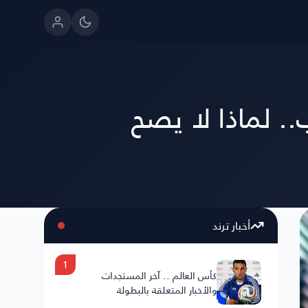
. لماذا لا يصح
أخبار ترند
1
كأس العالم .. آخر المستجدات
والأخبار المتعلقة بالبطولة