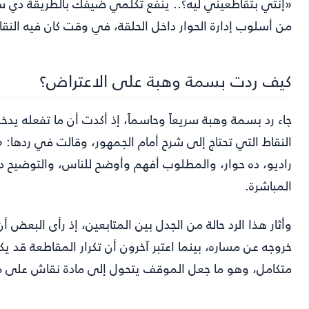
«إنتي بتقاطعيني ليه؟.. ينفع تكلمي ضيفك بالطريقة دي س
من أسلوب إدارة الحوار داخل الحلقة، في وقت كان فيه النقا
كيف ردت بسمة وهبة على الاعتراض؟
جاء رد بسمة وهبة سريعاً وحاسماً، إذ أكدت أن ما تفعله ي
النقاط التي تحتاج إلى شرح أمام الجمهور، وقالت في ردها: 
راديو، ده حوار، والمطلوب أفهم وأوضح للناس، والتوضيح ده 
المباشرة.
وأثار هذا الرد حالة من الجدل بين المتابعين، إذ رأى البعض 
خروجه عن مساره، بينما اعتبر آخرون أن تكرار المقاطعة قد
متكامل، وهو ما جعل الموقف يتحول إلى مادة نقاش على 