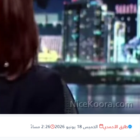
طارق الأحمدي
الخميس 18 يونيو 2026
2:26 مساءً