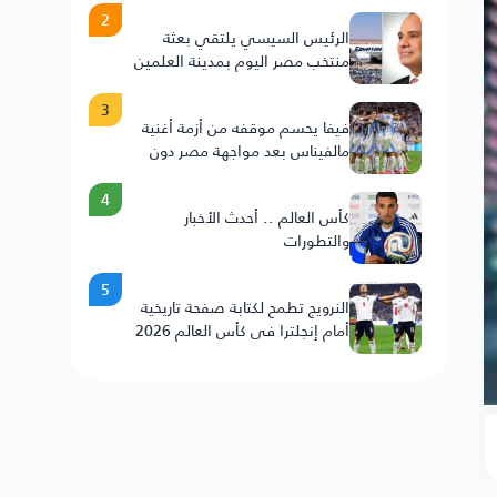
2
الرئيس السيسي يلتقي بعثة
منتخب مصر اليوم بمدينة العلمين
3
فيفا يحسم موقفه من أزمة أغنية
مالفيناس بعد مواجهة مصر دون
عقوبات على الأرجنتين
4
كأس العالم .. أحدث الأخبار
والتطورات
5
النرويج تطمح لكتابة صفحة تاريخية
أمام إنجلترا في كأس العالم 2026