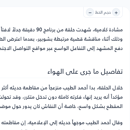
−
+
حجم الخط
مشادة كلامية
، شهدت حلقة من برنامج 0
وذلك أثناء مناقشة قضية مرتبطة بشوبير، بعدما اعترض الضيف
دفع المشهد إلى التفاعل الواسع عبر مواقع التواصل الاجت
تفاصيل ما جرى على الهواء
خلال الحلقة، بدا أحمد الطيب منزعجاً من مقاطعة حديثه أكث
مؤكداً أنه يريد إنهاء فكرته كاملة دون تدخل متكرر، وقد تحو
المقطع بشكل واسع، خاصة أن النقاش كان يدور حول موضوع
وقال أحمد الطيب موجهاً حديثه إلى الإعلامية، إن مقاطعته 