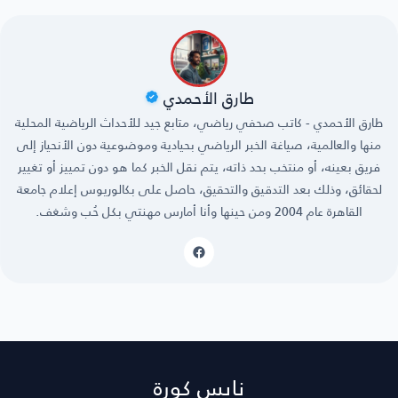
طارق الأحمدي
طارق الأحمدي - كاتب صحفي رياضي، متابع جيد للأحداث الرياضية المحلية
منها والعالمية، صياغة الخبر الرياضي بحيادية وموضوعية دون الأنحياز إلى
فريق بعينه، أو منتخب بحد ذاته، يتم نقل الخبر كما هو دون تمييز أو تغيير
لحقائق، وذلك بعد التدقيق والتحقيق، حاصل على بكالوريوس إعلام جامعة
القاهرة عام 2004 ومن حينها وأنا أمارس مهنتي بكل حُب وشغف.
نايس كورة