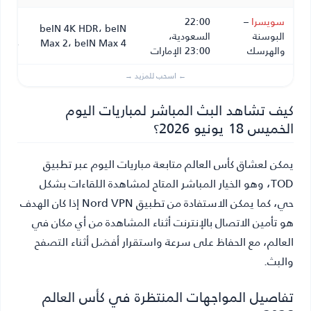
سويسرا
–
22:00
beIN 4K HDR، beIN
أحمد
البوسنة
السعودية،
Max 2، beIN Max 4
محمد
والهرسك
23:00 الإمارات
كيف تشاهد البث المباشر لمباريات اليوم
الخميس 18 يونيو 2026؟
يمكن لعشاق كأس العالم متابعة مباريات اليوم عبر تطبيق
TOD، وهو الخيار المباشر المتاح لمشاهدة اللقاءات بشكل
حي، كما يمكن الاستفادة من تطبيق Nord VPN إذا كان الهدف
هو تأمين الاتصال بالإنترنت أثناء المشاهدة من أي مكان في
العالم، مع الحفاظ على سرعة واستقرار أفضل أثناء التصفح
والبث.
تفاصيل المواجهات المنتظرة في كأس العالم