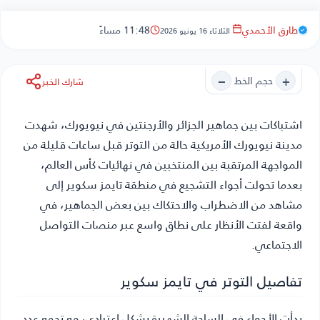
طارق الأحمدي
11:48 مساءً
الثلاثاء 16 يونيو 2026
−
+
حجم الخط
شارك الخبر
اشتباكات بين جماهير الجزائر والأرجنتين في نيويورك
، شهدت
مدينة نيويورك الأمريكية حالة من التوتر قبل ساعات قليلة من
المواجهة المرتقبة بين المنتخبين في نهائيات كأس العالم،
بعدما تحولت أجواء التشجيع في منطقة تايمز سكوير إلى
مشاهد من الاضطراب والاحتكاك بين بعض الجماهير، في
واقعة لفتت الأنظار على نطاق واسع عبر منصات التواصل
الاجتماعي.
تفاصيل التوتر في تايمز سكوير
بدأت الأجواء في الساحة الشهيرة بشكل اعتيادي، مع تجمع عدد