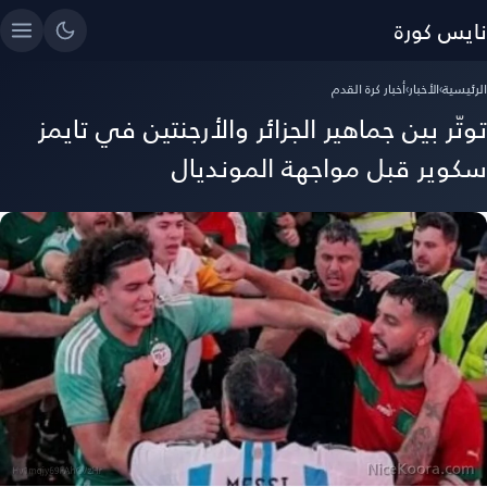
نايس كورة
الرئيسية
›
الأخبار
›
أخبار كرة القدم
توتّر بين جماهير الجزائر والأرجنتين في تايمز
سكوير قبل مواجهة المونديال