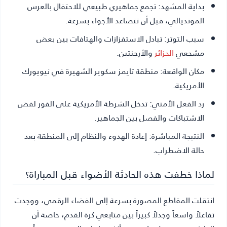
بداية المشهد:
تجمع جماهيري طبيعي للاحتفال بالعرس
المونديالي، قبل أن تتصاعد الأجواء بسرعة.
سبب التوتر:
تبادل الاستفزازات والهتافات بين بعض
مشجعي
الجزائر
والأرجنتين.
مكان الواقعة:
منطقة تايمز سكوير الشهيرة في نيويورك
الأمريكية.
رد الفعل الأمني:
تدخل الشرطة الأمريكية على الفور لفض
الاشتباكات والفصل بين الجماهير.
النتيجة المباشرة:
إعادة الهدوء والنظام إلى المنطقة بعد
حالة الاضطراب.
لماذا خطفت هذه الحادثة الأضواء قبل المباراة؟
انتقلت المقاطع المصورة بسرعة إلى الفضاء الرقمي، ووجدت
تفاعلاً واسعاً وجدلاً كبيراً بين متابعي كرة القدم، خاصة أن