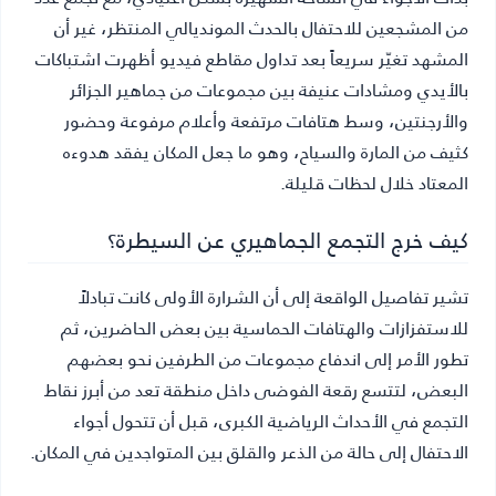
من المشجعين للاحتفال بالحدث المونديالي المنتظر، غير أن
المشهد تغيّر سريعاً بعد تداول مقاطع فيديو أظهرت اشتباكات
بالأيدي ومشادات عنيفة بين مجموعات من جماهير الجزائر
والأرجنتين، وسط هتافات مرتفعة وأعلام مرفوعة وحضور
كثيف من المارة والسياح، وهو ما جعل المكان يفقد هدوءه
المعتاد خلال لحظات قليلة.
كيف خرج التجمع الجماهيري عن السيطرة؟
تشير تفاصيل الواقعة إلى أن الشرارة الأولى كانت تبادلاً
للاستفزازات والهتافات الحماسية بين بعض الحاضرين، ثم
تطور الأمر إلى اندفاع مجموعات من الطرفين نحو بعضهم
البعض، لتتسع رقعة الفوضى داخل منطقة تعد من أبرز نقاط
التجمع في الأحداث الرياضية الكبرى، قبل أن تتحول أجواء
الاحتفال إلى حالة من الذعر والقلق بين المتواجدين في المكان.