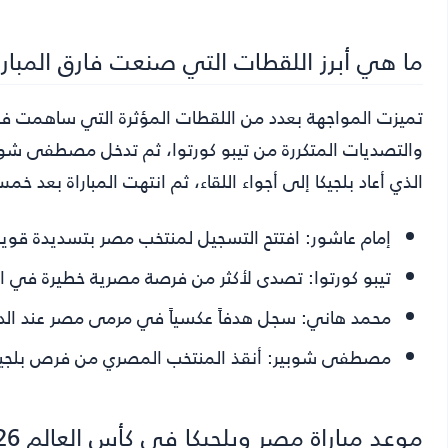
ما هي أبرز اللقطات التي صنعت فارق المبارا
تميزت المواجهة بعدد من اللقطات المؤثرة التي ساهمت في 
والتصديات المتكررة من تيبو كورتوا، ثم تدخل مصطفى شو
الذي أعاد بلجيكا إلى أجواء اللقاء، ثم انتهت المباراة بعد خ
إمام عاشور:
افتتح التسجيل لمنتخب مصر بتسديدة قوية عن
تيبو كورتوا:
تصدى لأكثر من فرصة مصرية خطيرة في ال
محمد هاني:
سجل هدفاً عكسياً في مرمى مصر عند الدقيق
مصطفى شوبير:
أنقذ المنتخب المصري من فرص بلجيك
موعد مباراة مصر وبلجيكا في كأس العالم 2026