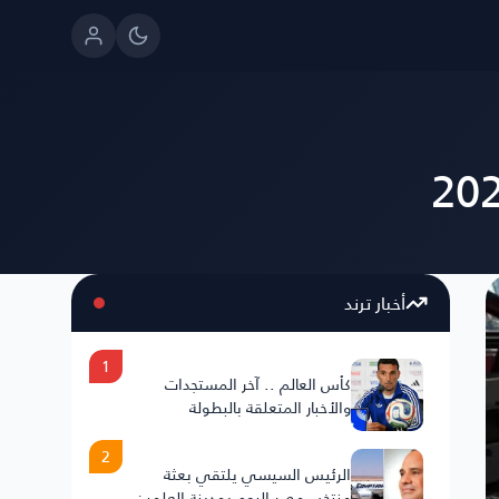
أخبار ترند
1
كأس العالم .. آخر المستجدات
والأخبار المتعلقة بالبطولة
2
الرئيس السيسي يلتقي بعثة
منتخب مصر اليوم بمدينة العلمين