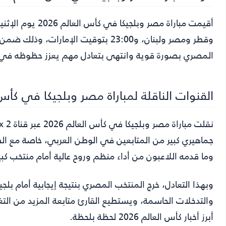
وقطر ومصر ولبنان، و23:00 بتوقيت الإ
المصري بصورة قوية وانتهى بتعادل مهم يعزز حظوظه في 
القنوات الناقلة لمباراة مصر وبلجيكا في كأس الع
جماهيري كبير من المتابعين في الوطن العربي، خاصة مع الظ
وما قدمه اللاعبون من أداء منظم وروح عالية أمام منتخب كبي
وبهذا التعادل، خرج المنتخب المصري بنتيجة إيجابية أمام بلجي
والتدخلات الحاسمة، ويستطيع القارئ متابعة المزيد من الت
أبرز أخبار كأس العالم 2026 لحظة بلحظة.