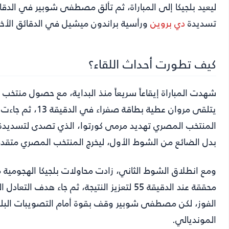
ليعيد بلجيكا إلى المباراة، ثم تألق مصطفى شوبير في الدقائق
تسديدة
دي بروين
ورأسية براندون ميشيل في الدقائق الأخي
كيف تطورت أحداث اللقاء؟
يتلقى مروان عطية بطاقة صفراء في الدقيقة 13، ثم جاءت لحظة التفوق المصري عبر
بدل الضائع من الشوط الأول، ليخرج المنتخب المصري متقدماً 1-0 مع نهاية النصف الأ
ومع انطلاق الشوط الثاني، زادت محاولات بلجيكا الهجومية 
الفوز، لكن مصطفى شوبير وقف بقوة أمام التصويبات البل
المونديالي.