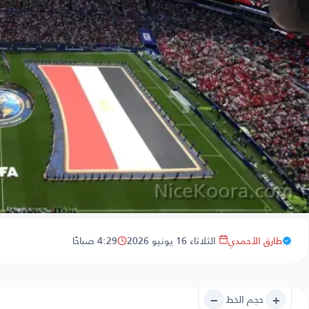
طارق الأحمدي
الثلاثاء 16 يونيو 2026
4:29 صباحًا
−
+
حجم الخط