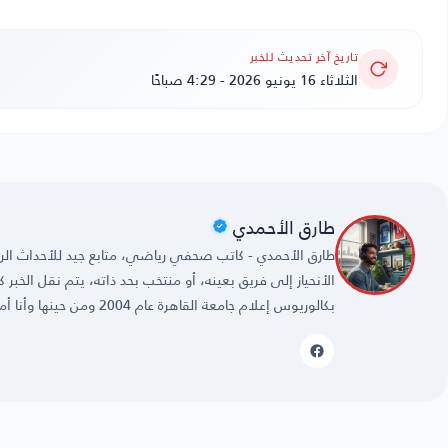
تاريخ آخر تحديث للخبر
الثلاثاء 16 يونيو 2026 - 4:29 صباحًا
طارق الأحمدي
طارق الأحمدي - كاتب صحفي رياضي، متابع جيد للأحداث الريا
الأنحياز إلى فريق بعينه، أو منتخب بحد ذاته، يتم نقل الخبر
بكالوريوس إعلام جامعة القاهرة عام 2004 ومن حينها وأنا أمارس مهنتي بكل حُب وشغف.