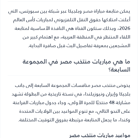
يمكن متابعة مباراة مصر وبلجيكا عبر شبكة بين سبورتس، التي
أعلنت امتلاكها حقوق النقل التلفزيوني لمباريات كأس العالم
2026، وبذلك ستكون القناة هي النافذة الأساسية لمتابعة
اللقاء المنتظر في المنطقة العربية، مع اهتمام كبير من
المشجعين بمعرفة تفاصيل البث قبل صافرة البداية.
ما هي مباريات منتخب مصر في المجموعة
السابعة؟
يخوض منتخب مصر منافسات المجموعة السابعة إلى جانب
بلجيكا وإيران ونيوزيلندا، في نسخة تاريخية من البطولة تشهد
مشاركة 48 منتخبًا للمرة الأولى، وجاء جدول مباريات الفراعنة
على النحو التالي، مع تنوع المواعيد بين الولايات المتحدة
وكندا، ما يجعل المتابعة مرتبطة بفروق التوقيت المختلفة.
مواعيد مباريات منتخب مصر