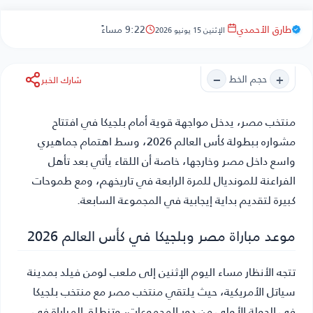
طارق الأحمدي
9:22 مساءً
الإثنين 15 يونيو 2026
−
+
حجم الخط
شارك الخبر
منتخب مصر
، يدخل مواجهة قوية أمام بلجيكا في افتتاح
مشواره ببطولة كأس العالم 2026، وسط اهتمام جماهيري
واسع داخل مصر وخارجها، خاصة أن اللقاء يأتي بعد تأهل
الفراعنة للمونديال للمرة الرابعة في تاريخهم، ومع طموحات
كبيرة لتقديم بداية إيجابية في المجموعة السابعة.
موعد مباراة مصر وبلجيكا في كأس العالم 2026
تتجه الأنظار مساء اليوم الإثنين إلى ملعب لومن فيلد بمدينة
سياتل الأمريكية، حيث يلتقي منتخب مصر مع منتخب بلجيكا
في الجولة الأولى من دور المجموعات، وتنطلق المباراة في