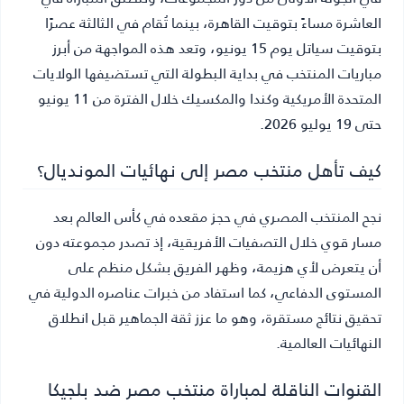
العاشرة مساءً بتوقيت القاهرة، بينما تُقام في الثالثة عصرًا
بتوقيت سياتل يوم 15 يونيو، وتعد هذه المواجهة من أبرز
مباريات المنتخب في بداية البطولة التي تستضيفها الولايات
المتحدة الأمريكية وكندا والمكسيك خلال الفترة من 11 يونيو
حتى 19 يوليو 2026.
كيف تأهل منتخب مصر إلى نهائيات المونديال؟
نجح المنتخب المصري في حجز مقعده في كأس العالم بعد
مسار قوي خلال التصفيات الأفريقية، إذ تصدر مجموعته دون
أن يتعرض لأي هزيمة، وظهر الفريق بشكل منظم على
المستوى الدفاعي، كما استفاد من خبرات عناصره الدولية في
تحقيق نتائج مستقرة، وهو ما عزز ثقة الجماهير قبل انطلاق
النهائيات العالمية.
القنوات الناقلة لمباراة منتخب مصر ضد بلجيكا