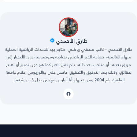
طارق الأحمدي
طارق الأحمدي - كاتب صحفي رياضي، متابع جيد للأحداث الرياضية المحلية
منها والعالمية، صياغة الخبر الرياضي بحيادية وموضوعية دون الأنحياز إلى
فريق بعينه، أو منتخب بحد ذاته، يتم نقل الخبر كما هو دون تمييز أو تغيير
لحقائق، وذلك بعد التدقيق والتحقيق، حاصل على بكالوريوس إعلام جامعة
القاهرة عام 2004 ومن حينها وأنا أمارس مهنتي بكل حُب وشغف.