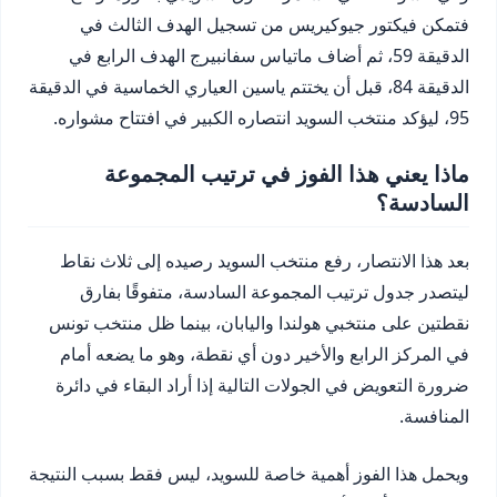
فتمكن فيكتور جيوكيريس من تسجيل الهدف الثالث في
الدقيقة 59، ثم أضاف ماتياس سفانبيرج الهدف الرابع في
الدقيقة 84، قبل أن يختتم ياسين العياري الخماسية في الدقيقة
95، ليؤكد منتخب السويد انتصاره الكبير في افتتاح مشواره.
ماذا يعني هذا الفوز في ترتيب المجموعة
السادسة؟
بعد هذا الانتصار، رفع منتخب السويد رصيده إلى ثلاث نقاط
ليتصدر جدول ترتيب المجموعة السادسة، متفوقًا بفارق
نقطتين على منتخبي هولندا واليابان، بينما ظل منتخب تونس
في المركز الرابع والأخير دون أي نقطة، وهو ما يضعه أمام
ضرورة التعويض في الجولات التالية إذا أراد البقاء في دائرة
المنافسة.
ويحمل هذا الفوز أهمية خاصة للسويد، ليس فقط بسبب النتيجة