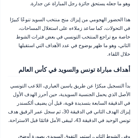
وهو ما جعله يستحق جائزة رجل المباراة عن جدارة.
هذا الحضور الهجومي من إيزاك منح منتخب السويد تنوعًا كبيرًا
في التحولات، كما ساعد زملاءه على استغلال المساحات،
خاصة مع تراجع المنتخب التونسي في بعض فترات الشوط
الثاني، وهو ما ظهر بوضوح في عدد الأهداف التي استقبلها
خلال اللقاء.
أهداف مباراة تونس والسويد في كأس العالم
بدأ التسجيل مبكرًا عن طريق ياسين العياري، اللاعب التونسي
الأصل الذي يحمل الجنسية السويدية، حين أحرز الهدف الأول
في الدقيقة السابعة بتسديدة قوية، قبل أن يضيف ألكسندر
إيزاك الهدف الثاني في الدقيقة 30، ثم سجل عمر الرقيق هدف
تونس الوحيد في الدقيقة 43، ليبقى الأمل قائمًا قبل الاستراحة.
وفي الشوط الثاني، استمر التفوق السويدي بصورة أوضح،