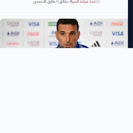
مُدة قراءة الخبر
4 دقائق
طارق الأحمدي
طارق الأحمدي
3:46 مساءً
السبت 11 يوليو 2026
−
+
حجم الخط
شارك الخبر