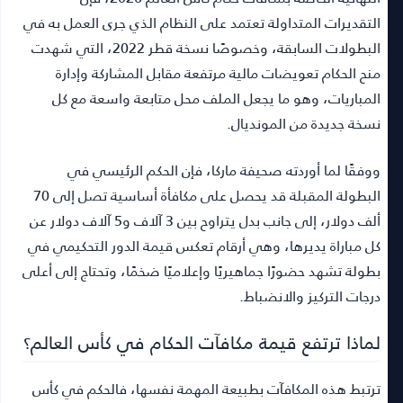
التقديرات المتداولة تعتمد على النظام الذي جرى العمل به في
البطولات السابقة، وخصوصًا نسخة قطر 2022، التي شهدت
منح الحكام تعويضات مالية مرتفعة مقابل المشاركة وإدارة
المباريات، وهو ما يجعل الملف محل متابعة واسعة مع كل
نسخة جديدة من المونديال.
ووفقًا لما أوردته صحيفة ماركا، فإن الحكم الرئيسي في
البطولة المقبلة قد يحصل على مكافأة أساسية تصل إلى 70
ألف دولار، إلى جانب بدل يتراوح بين 3 آلاف و5 آلاف دولار عن
كل مباراة يديرها، وهي أرقام تعكس قيمة الدور التحكيمي في
بطولة تشهد حضورًا جماهيريًا وإعلاميًا ضخمًا، وتحتاج إلى أعلى
درجات التركيز والانضباط.
لماذا ترتفع قيمة مكافآت الحكام في كأس العالم؟
ترتبط هذه المكافآت بطبيعة المهمة نفسها، فالحكم في كأس