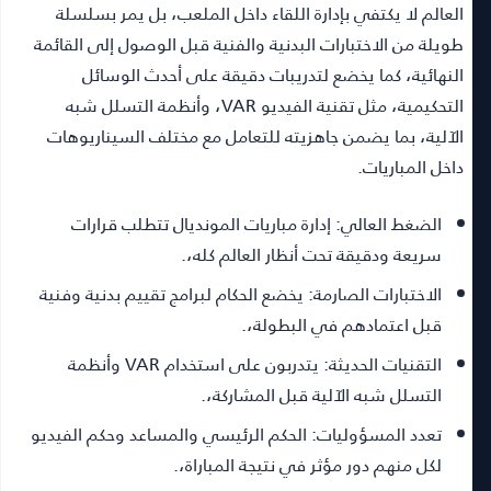
العالم لا يكتفي بإدارة اللقاء داخل الملعب، بل يمر بسلسلة
طويلة من الاختبارات البدنية والفنية قبل الوصول إلى القائمة
النهائية، كما يخضع لتدريبات دقيقة على أحدث الوسائل
التحكيمية، مثل تقنية الفيديو VAR، وأنظمة التسلل شبه
الآلية، بما يضمن جاهزيته للتعامل مع مختلف السيناريوهات
داخل المباريات.
الضغط العالي:
إدارة مباريات المونديال تتطلب قرارات
سريعة ودقيقة تحت أنظار العالم كله،.
الاختبارات الصارمة:
يخضع الحكام لبرامج تقييم بدنية وفنية
قبل اعتمادهم في البطولة،.
التقنيات الحديثة:
يتدربون على استخدام VAR وأنظمة
التسلل شبه الآلية قبل المشاركة،.
تعدد المسؤوليات:
الحكم الرئيسي والمساعد وحكم الفيديو
لكل منهم دور مؤثر في نتيجة المباراة،.