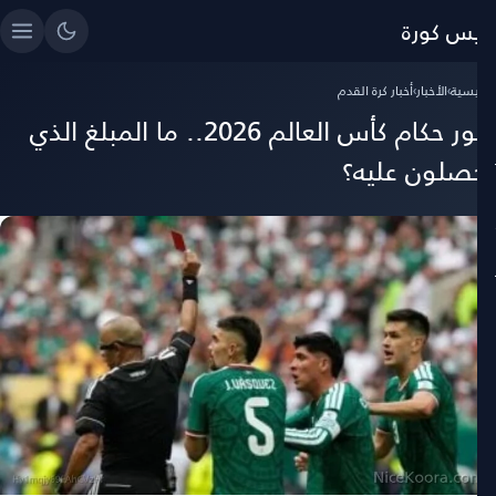
ايس كورة
رئيسية
›
الأخبار
›
أخبار كرة القدم
أجور حكام كأس العالم 2026.. ما المبلغ الذي
حصلون عليه؟