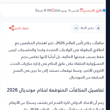
طارق الأحمدي
8:09 صباحًا
الإثنين 15 يونيو 2026
−
+
حجم الخط
شارك الخبر
مكافآت حكام كأس العالم 2026
، تثير اهتمام المتابعين مع
انطلاق البطولة في الولايات المتحدة وكندا والمكسيك، ليس
فقط بسبب قيمتها المالية، بل أيضًا لأنها تعكس حجم
المسؤولية الملقاة على عاتق الحكام في إدارة مباريات الحدث
الكروي الأكبر، وسط توقعات تستند إلى ما جرى في النسخ
السابقة من المونديال.
تفاصيل المكافآت المتوقعة لحكام مونديال 2026
رغم أن الاتحاد الدولي لكرة القدم لم يكشف رسميًا عن الأرقام
النهائية الخاصة بمكافآت حكام كأس العالم 2026، فإن