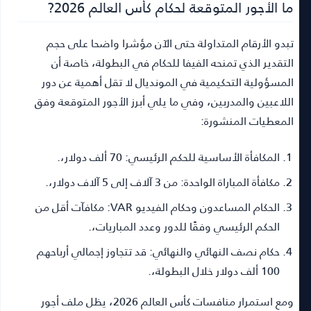
ما الأجور المتوقعة لحكام كأس العالم 2026?
تبدو الأرقام المتداولة حتى الآن مؤشرا واضحا على حجم
التقدير الذي تمنحه الفيفا للحكام في البطولة، خاصة أن
المسؤولية التحكيمية في المونديال لا تقل أهمية عن دور
اللاعبين والمدربين، وفي ما يلي أبرز الأجور المتوقعة وفق
المعطيات المنشورة:
المكافأة الأساسية للحكم الرئيسي:
70 ألف دولار،.
مكافأة المباراة الواحدة:
من 3 آلاف إلى 5 آلاف دولار،.
الحكام المساعدون وحكام الفيديو VAR:
مكافآت أقل من
الحكم الرئيسي وفقًا للدور وعدد المباريات،.
حكام نصف النهائي والنهائي:
قد تتجاوز إجمالي أرباحهم
100 ألف دولار خلال البطولة،.
ومع استمرار منافسات كأس العالم 2026، يظل ملف أجور