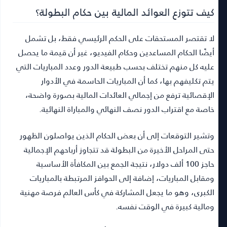
كيف تتوزع العوائد المالية بين حكام البطولة؟
لا تقتصر المستحقات على الحكم الرئيسي فقط، بل تشمل
أيضًا الحكام المساعدين وحكام الفيديو، غير أن قيمة ما يحصل
عليه كل منهم تختلف بحسب طبيعة الدور وعدد المباريات التي
يتم تكليفهم بها، كما أن المباريات الحاسمة في الأدوار
الإقصائية ترفع من إجمالي العائدات المالية بصورة واضحة،
خاصة مع اقتراب الدور نصف النهائي والمباراة النهائية.
وتشير التوقعات إلى أن بعض الحكام الذين يواصلون الظهور
حتى المراحل الأخيرة من البطولة قد تتجاوز أرباحهم الإجمالية
حاجز 100 ألف دولار، نتيجة الجمع بين المكافأة الأساسية
ومقابل المباريات، إضافة إلى الحوافز المرتبطة بالمباريات
الكبرى، وهو ما يجعل المشاركة في كأس العالم فرصة مهنية
ومالية كبيرة في الوقت نفسه.