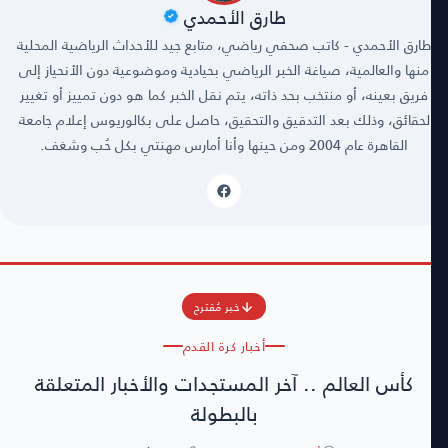
طارق الأحمدي
طارق الأحمدي - كاتب صحفي رياضي، متابع جيد للأحداث الرياضية المحلية
منها والعالمية، صياغة الخبر الرياضي بحيادية وموضوعية دون الأنحياز إلى
فريق بعينه، أو منتخب بحد ذاته، يتم نقل الخبر كما هو دون تمييز أو تغيير
لحقائق، وذلك بعد التدقيق والتحقيق، حاصل على بكالوريوس إعلام جامعة
القاهرة عام 2004 ومن حينها وأنا أمارس مهنتي بكل حُب وشغف.
خبر مُقترح
أخبار كرة القدم
كأس العالم .. آخر المستجدات والأخبار المتعلقة
بالبطولة