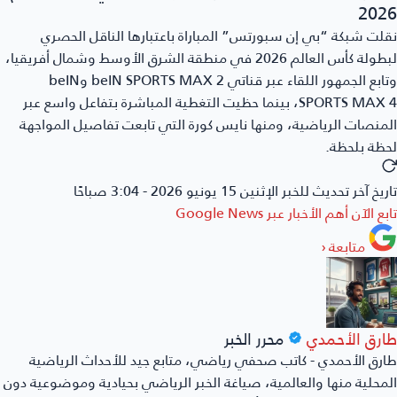
2026
نقلت شبكة “بي إن سبورتس” المباراة باعتبارها الناقل الحصري
لبطولة كأس العالم 2026 في منطقة الشرق الأوسط وشمال أفريقيا،
وتابع الجمهور اللقاء عبر قناتي beIN SPORTS MAX 2 وbeIN
SPORTS MAX 4، بينما حظيت التغطية المباشرة بتفاعل واسع عبر
المنصات الرياضية، ومنها نايس كورة التي تابعت تفاصيل المواجهة
لحظة بلحظة.
تاريخ آخر تحديث للخبر
الإثنين 15 يونيو 2026 - 3:04 صباحًا
تابع الآن أهم الأخبار عبر
Google News
متابعة
‹
طارق الأحمدي
محرر الخبر
طارق الأحمدي - كاتب صحفي رياضي، متابع جيد للأحداث الرياضية
المحلية منها والعالمية، صياغة الخبر الرياضي بحيادية وموضوعية دون