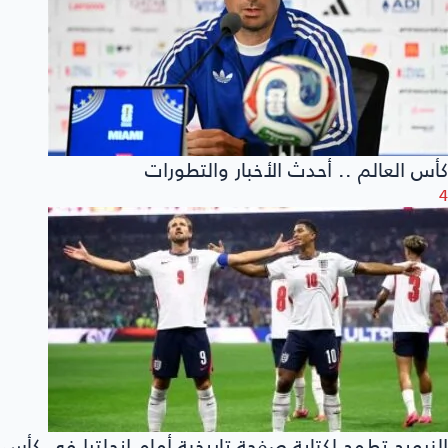
كأس العالم .. أحدث الأخبار والتطورات
4
النرويج تطمح لكتابة صفحة تاريخية أمام إنجلترا في كأس