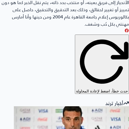
الأنحياز إلى فريق بعينه، أو منتخب بحد ذاته، يتم نقل الخبر كما هو دون
تمييز أو تغيير لحقائق، وذلك بعد التدقيق والتحقيق، حاصل على
بكالوريوس إعلام جامعة القاهرة عام 2004 ومن حينها وأنا أمارس
مهنتي بكل حُب وشغف.
حدث خطأ، اضغط لإعادة المحاولة
أخبار ترند