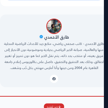
طارق الأحمدي
طارق الأحمدي - كاتب صحفي رياضي، متابع جيد للأحداث الرياضية المحلية
منها والعالمية، صياغة الخبر الرياضي بحيادية وموضوعية دون الأنحياز إلى
فريق بعينه، أو منتخب بحد ذاته، يتم نقل الخبر كما هو دون تمييز أو تغيير
لحقائق، وذلك بعد التدقيق والتحقيق، حاصل على بكالوريوس إعلام جامعة
القاهرة عام 2004 ومن حينها وأنا أمارس مهنتي بكل حُب وشغف.
خبر مُقترح