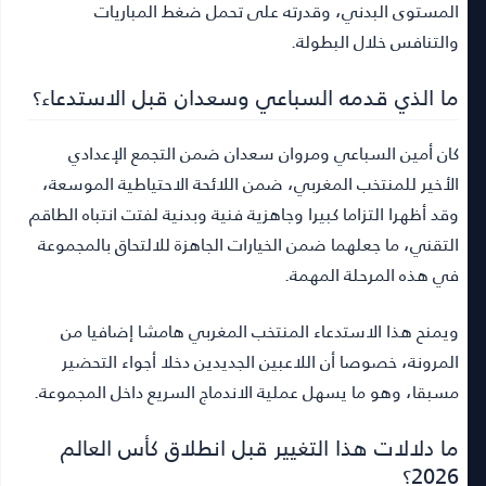
المستوى البدني، وقدرته على تحمل ضغط المباريات
والتنافس خلال البطولة.
ما الذي قدمه السباعي وسعدان قبل الاستدعاء؟
كان أمين السباعي ومروان سعدان ضمن التجمع الإعدادي
الأخير للمنتخب المغربي، ضمن اللائحة الاحتياطية الموسعة،
وقد أظهرا التزاما كبيرا وجاهزية فنية وبدنية لفتت انتباه الطاقم
التقني، ما جعلهما ضمن الخيارات الجاهزة للالتحاق بالمجموعة
في هذه المرحلة المهمة.
ويمنح هذا الاستدعاء المنتخب المغربي هامشا إضافيا من
المرونة، خصوصا أن اللاعبين الجديدين دخلا أجواء التحضير
مسبقا، وهو ما يسهل عملية الاندماج السريع داخل المجموعة.
ما دلالات هذا التغيير قبل انطلاق كأس العالم
2026؟