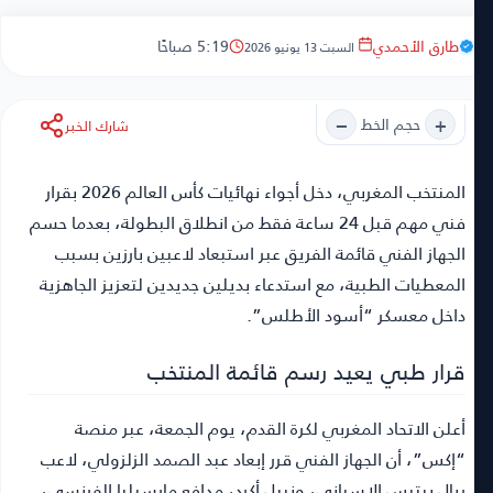
طارق الأحمدي
5:19 صباحًا
السبت 13 يونيو 2026
−
+
حجم الخط
شارك الخبر
المنتخب المغربي
، دخل أجواء نهائيات كأس العالم 2026 بقرار
فني مهم قبل 24 ساعة فقط من انطلاق البطولة، بعدما حسم
الجهاز الفني قائمة الفريق عبر استبعاد لاعبين بارزين بسبب
المعطيات الطبية، مع استدعاء بديلين جديدين لتعزيز الجاهزية
داخل معسكر “أسود الأطلس”.
قرار طبي يعيد رسم قائمة المنتخب
أعلن الاتحاد المغربي لكرة القدم، يوم الجمعة، عبر منصة
“إكس”، أن الجهاز الفني قرر إبعاد عبد الصمد الزلزولي، لاعب
ريال بيتيس الإسباني، ونبيل أكرد، مدافع مارسيليا الفرنسي،