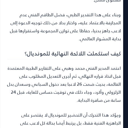
وبناء على هذا التقدير الطبي، فضل الطاقم الفني عدم
المجازفة بالاعتماد عليه، واختار بدلا من ذلك توجيه الدعوة إلى
لاعب جاهز بدنيا، حفاظا على توازن المجموعة واستقرارها قبل
بداية المشوار العالمي.
كيف استكملت اللائحة النهائية للمونديال؟
اعتمد المدير الفني محمد وهبي على التقارير الطبية المعتمدة
قبل اتخاذ قراره النهائي، ثم أجرى التعديل المطلوب على
القائمة، بحيث ضمت 26 لاعبا بعد دخول السباعي وسعدان بدل
الزلزولي وأكرد، وجاء ذلك في توقيت حساس للغاية، قبل 24
ساعة من صافرة البداية.
ويؤكد هذا التحرك أن التحضير للمونديال لا يقتصر على
الجاهزية الفنية فقط، بل يرتبط أيضا بحالة كل لاعب على