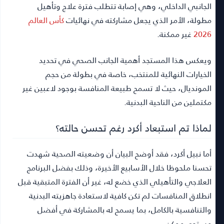
الجانبي الداخلي، وهي إصابة تتطلب فترة علاج وتأهيل
مطولة، الأمر الذي يجعل مشاركته في نهائيات
كأس العالم
2026
غير ممكنة.
ويعكس هذا المستجد أهمية الجانب الصحي في تحديد
الخيارات النهائية للمنتخب، خاصة في بطولة من حجم
المونديال، حيث لا تسمح طبيعة المنافسة بوجود لاعبين غير
مكتملين من الناحية البدنية.
لماذا تم استبعاد أكرد رغم تحسن حالته؟
أما نبيل أكرد، فقد أوضح البيان أن وضعيته الصحية شهدت
تحسنا ملحوظا خلال الأسابيع الأخيرة، وذلك بفضل البرنامج
العلاجي والتأهيلي الذي خضع له، غير أن الفترة المتبقية قبل
انطلاق المنافسات لم تكن كافية لاستعادة جاهزيته البدنية
والتنافسية بالكامل، بما يسمح له بالمشاركة في أفضل
مستوى ممكن.