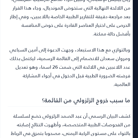
من اللائحة النهائية التي ستخوض المونديال، وجاء هذا القرار
بعد مراجعة دقيقة للتقارير الطبية الخاصة باللاعبين، وفي إطار
الحرص على اختيار العناصر القادرة على خوض المنافسة
بأفضل حالة ممكنة.
وبالتوازي مع هذا الاستبعاد، وجهت الدعوة إلى أمين السباعي
ومروان سعدان للانضمام إلى القائمة الرسمية، ليكتمل بذلك
عدد اللاعبين في اللائحة التي ضمت 26 اسما، وهو تعديل
فرضته الضرورة الطبية قبل الدخول في أجواء المشاركة
العالمية.
ما سبب خروج الزلزولي من القائمة؟
كشف البيان الرسمي أن عبد الصمد الزلزولي خضع لسلسلة
من الفحوصات الطبية المتخصصة، وأظهرت النتائج إصابته
بالتواء على مستوى الركبة اليمنى، مصحوبا بتمزق في الرباط