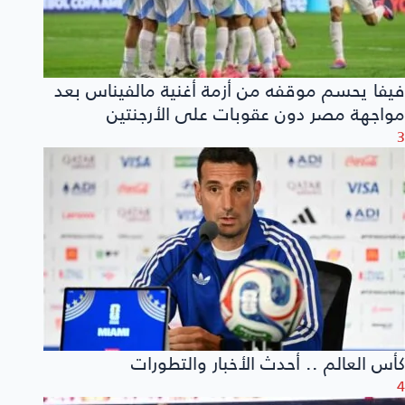
فيفا يحسم موقفه من أزمة أغنية مالفيناس بعد
مواجهة مصر دون عقوبات على الأرجنتين
3
كأس العالم .. أحدث الأخبار والتطورات
4