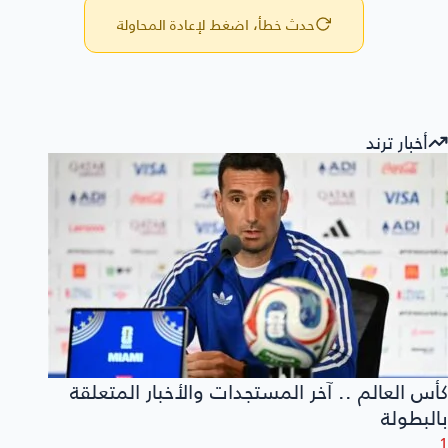
حدث خطأ، اضغط لإعادة المحاولة
أخبار ترند
كأس العالم .. آخر المستجدات والأخبار المتعلقة
بالبطولة
1