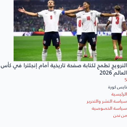
النرويج تطمح لكتابة صفحة تاريخية أمام إنجلترا في كأس
العالم 2026
5
نايس كورة
الرئيسية
سياسة النشر والتحرير
سياسة الخصوصية
من نحن
أتصل بنا