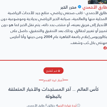
ارق الأحمدي
محرر الخبر
رق الأحمدي - كاتب صحفي رياضي، متابع جيد للأحداث الرياضية
محلية منها والعالمية، صياغة الخبر الرياضي بحيادية وموضوعية دون
أنحياز إلى فريق بعينه، أو منتخب بحد ذاته، يتم نقل الخبر كما هو دون
ييز أو تغيير لحقائق، وذلك بعد التدقيق والتحقيق، حاصل على
بكالوريوس إعلام جامعة القاهرة عام 2004 ومن حينها وأنا أمارس
هنتي بكل حُب وشغف.
خبر مُقترح
أخبار كرة القدم
كأس العالم .. آخر المستجدات والأخبار المتعلقة
بالبطولة
مُدة قراءة الخبر
4 دقائق
طارق الأحمدي