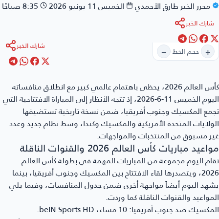
محرر الخبر
طارق الأحمدي
الخميس 11 يونيو 2026
8:35 صباحًا
شارك الخبر
شارك الخبر
−
+
حجم الخط
س العالم 2026
، يحظى باهتمام عالمي كبير مع انطلاق منافساته
اليوم الخميس 11-6-2026، إذ تتجه الأنظار إلى المباراة الافتتاحية التي
مع المكسيك وجنوب أفريقيا، ضمن نسخة تاريخية تستضيفها
ولايات المتحدة الأمريكية والمكسيك وكندا، وسط نظام جديد وعدد
ر مسبوق من المنتخبات والمواجهات.
اعيد مباريات كأس العالم 2026 والقنوات الناقلة
ام اليوم مجموعة من المباريات المهمة في بطولة كأس العالم
2026، ويتصدرها لقاء الافتتاح بين المكسيك وجنوب أفريقيا، بينما
هد اليوم أيضاً مواجهة أخرى ضمن جدول المنافسات، وفيما يلي
مواعيد والقنوات الناقلة كما وردت.
مكسيك ضد جنوب أفريقيا
: 10 مساء، beIN Sports HD.