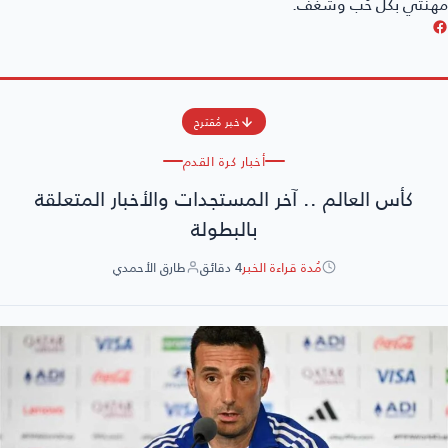
هنتي بكل حُب وشغف.
خبر مُقترح
أخبار كرة القدم
كأس العالم .. آخر المستجدات والأخبار المتعلقة
بالبطولة
مُدة قراءة الخبر
4 دقائق
طارق الأحمدي