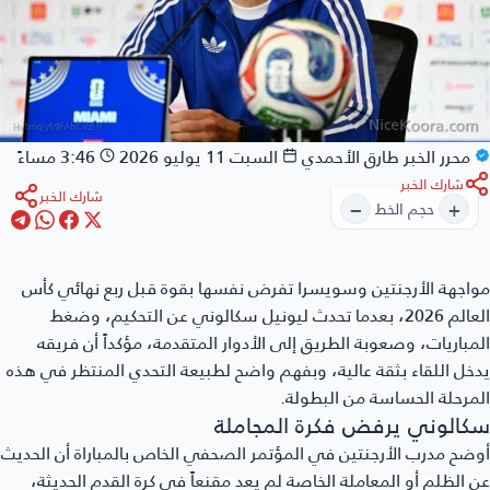
محرر الخبر
طارق الأحمدي
السبت 11 يوليو 2026
3:46 مساءً
شارك الخبر
شارك الخبر
−
+
حجم الخط
اجهة الأرجنتين وسويسرا
تفرض نفسها بقوة قبل ربع نهائي كأس
العالم 2026، بعدما تحدث ليونيل سكالوني عن التحكيم، وضغط
مباريات، وصعوبة الطريق إلى الأدوار المتقدمة، مؤكداً أن فريقه
خل اللقاء بثقة عالية، وبفهم واضح لطبيعة التحدي المنتظر في هذه
مرحلة الحساسة من البطولة.
كالوني يرفض فكرة المجاملة
ضح مدرب الأرجنتين في المؤتمر الصحفي الخاص بالمباراة أن الحديث
 الظلم أو المعاملة الخاصة لم يعد مقنعاً في كرة القدم الحديثة،