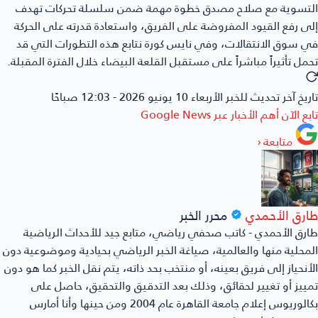
لتسوية مع صلاح مصدق خطوة مهمة ضمن سلسلة تحركات تهدف
ى رفع القيود المفروضة على الفريق، واستعادة قدرته على الحركة
 سوق الانتقالات، وفي نايس كورة نتابع هذه التطورات التي قد
مل تأثيراً مباشراً على مستقبل القلعة البيضاء خلال الفترة المقبلة.
ريخ آخر تحديث للخبر
الأربعاء 10 يونيو 2026 - 12:03 صباحًا
بع الآن أهم الأخبار عبر
Google News
متابعة
‹
ارق الأحمدي
محرر الخبر
رق الأحمدي - كاتب صحفي رياضي، متابع جيد للأحداث الرياضية
محلية منها والعالمية، صياغة الخبر الرياضي بحيادية وموضوعية دون
أنحياز إلى فريق بعينه، أو منتخب بحد ذاته، يتم نقل الخبر كما هو دون
ييز أو تغيير لحقائق، وذلك بعد التدقيق والتحقيق، حاصل على
بكالوريوس إعلام جامعة القاهرة عام 2004 ومن حينها وأنا أمارس