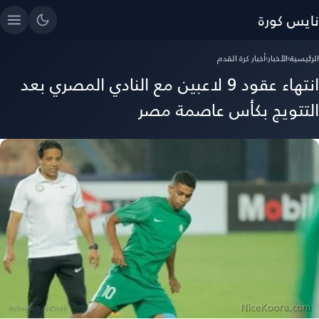
نايس كورة
الرئيسية
›
الأخبار
›
أخبار كرة القدم
انتهاء عقود 9 لاعبين مع النادي المصري بعد
التتويج بكأس عاصمة مصر