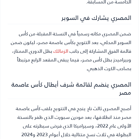
الخامسة من المسابقة.
المصري يشارك في السوبر
ضمن المصري مكانه رسمياً في النسخة المقبلة من كأس
السوبر المحلي، بعد التتويج بكأس عاصمة مصر، ليكون ضمن
قائمة الفرق المشاركة إلى جانب
الزمالك
بطل الدوري الممتاز،
وبيراميدز بطل كأس مصر، فيما يبقى المقعد الرابع مرتبطاً
بصاحب الكرت الذهبي.
المصري ينضم لقائمة شرف أبطال كأس عاصمة
مصر
أصبح المصري ثالث نادٍ ينجح في التتويج بلقب كأس عاصمة
مصر منذ انطلاقها، بعد مودرن سبورت الذي ظفر بالنسخة
الأولى عام 2022، وسيراميكا الذي فرض سيطرته على
البطولة في ثلاث نسخ متتالية خلال أعوام 2023 و2024