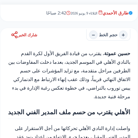
طارق الأحمدي
2:42 صباحًا
الثلاثاء 9 يونيو 2026
−
+
حجم الخط
شارك الخبر
حسين عموتة
، يقترب من قيادة الفريق الأول لكرة القدم
بالنادي الأهلي في الموسم الجديد، بعدما دخلت المفاوضات بين
الطرفين مراحل متقدمة، مع تزايد المؤشرات على حسم
الاتفاق النهائي قريباً، وذلك عقب إنهاء الارتباط مع الدنماركي
ييس توروب بالتراضي، في خطوة تعكس رغبة الإدارة في بدء
مرحلة فنية جديدة.
الأهلي يقترب من حسم ملف المدير الفني الجديد
واصلت إدارة النادي الأهلي تحركاتها من أجل الاستقرار على
المدير الفني المقبل، بعدما جرى الانتهاء من إعداد بنود عقد