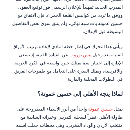
المدرب الجديد، تمهيداً للإعلان الرسمي فور توقيع العقود،
ووفق ما تردد من كواليس القلعة الحمراء، فإن الاتفاق مع
حسين عموتة بات شبه نهائي، ولم يتبق سوى بعض التفاصيل
البسيطة قبل الإعلان.
ويأتي هذا التحرك في إطار خطة النادي لإعادة ترتيب الأوراق
الفنية، بعد رحيل
ييس توروب
عن القيادة الفنية، إذ تسعى
الإدارة إلى اختيار اسم يمتلك خبرة واسعة في الكرة العربية
والأفريقية، ويملك القدرة على التعامل مع طموحات الفريق
في البطولات المحلية والقارية.
لماذا يتجه الأهلي إلى حسين عموتة؟
يمثل
حسين عموتة
واحداً من أبرز الأسماء المطروحة على
طاولة الأهلي، نظراً لسجله التدريبي وخبراته السابقة مع
منتخب الأردن والوداد المغربي، وهي محطات جعلت اسمه