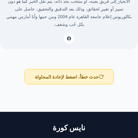
الأنحياز إلى فريق بعينه، أو منتخب بحد ذاته، يتم نقل الخبر كما هو دون
تمييز أو تغيير لحقائق، وذلك بعد التدقيق والتحقيق، حاصل على
بكالوريوس إعلام جامعة القاهرة عام 2004 ومن حينها وأنا أمارس مهنتي
بكل حُب وشغف.
حدث خطأ، اضغط لإعادة المحاولة
نايس كورة